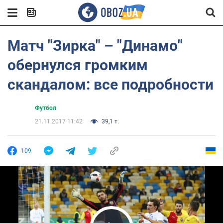
Матч "Зирка" – "Динамо"
обернулся громким
скандалом: все подробности
Футбол
21.11.2017 11:42
39,1 т.
109