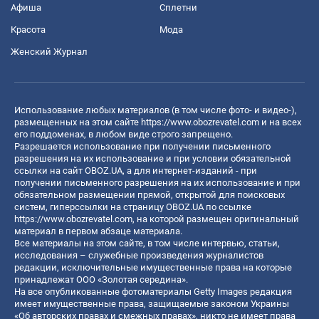
Афиша
Сплетни
Красота
Мода
Женский Журнал
Использование любых материалов (в том числе фото- и видео-),
размещенных на этом сайте
https://www.obozrevatel.com
и на всех
его поддоменах, в любом виде строго запрещено.
Разрешается использование при получении письменного
разрешения на их использование и при условии обязательной
ссылки на сайт OBOZ.UA, а для интернет-изданий - при
получении письменного разрешения на их использование и при
обязательном размещении прямой, открытой для поисковых
систем, гиперссылки на страницу OBOZ.UA по ссылке
https://www.obozrevatel.com
, на которой размещен оригинальный
материал в первом абзаце материала.
Все материалы на этом сайте, в том числе интервью, статьи,
исследования – служебные произведения журналистов
редакции, исключительные имущественные права на которые
принадлежат ООО «Золотая середина».
На все опубликованные фотоматериалы Getty Images редакция
имеет имущественные права, защищаемые законом Украины
«Об авторских правах и смежных правах», никто не имеет права