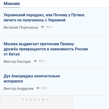
Мнения
Украинский парадокс, или Почему у Путина
ничего не получилось с Украиной
Виталий Портников
9,8 т.
Москва выдвигает претензии Пекину:
дружба превращается в зависимость России
от Китая
Виктор Каспрук
8,6 т.
Дух Анкориджа окончательно
испарился
Виктор Андрусив
2,6 т.