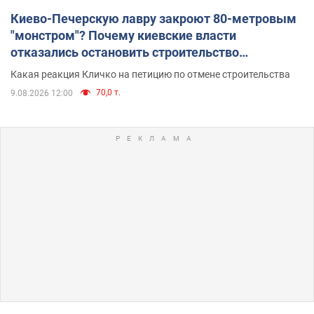
Киево-Печерскую лавру закроют 80-метровым
"монстром"? Почему киевские власти
отказались остановить строительство
небоскреба "московского верующего"
Какая реакция Кличко на петицию по отмене строительства
70,0 т.
9.08.2026 12:00