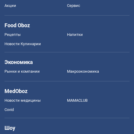
Акции
Сервис
Food Oboz
Рецепты
Напитки
Новости Кулинарии
Экономика
Рынки и компании
Mакроэкономика
MedOboz
Новости медицины
MAMACLUB
Covid
Шоу