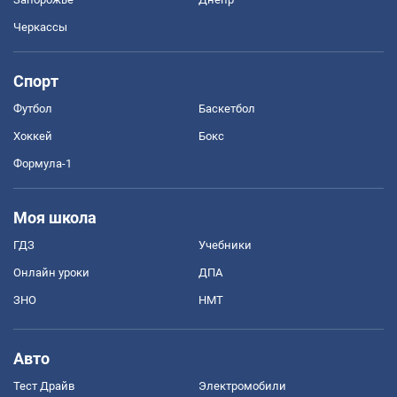
Черкассы
Спорт
Футбол
Баскетбол
Хоккей
Бокс
Формула-1
Моя школа
ГДЗ
Учебники
Онлайн уроки
ДПА
ЗНО
НМТ
Авто
Тест Драйв
Электромобили