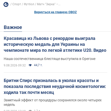
Спорт
Футбол
Матч "Зирка" –...
Вернуться на главную OBOZ
Важное
Красавица из Львова с рекордом выиграла
историческую медаль для Украины на
чемпионате мира по легкой атлетике U20. Видео
Наша соотечественница блестяще выступила в Орегоне
44,7 т.
9.08.2026 09:32
Бритни Спирс призналась в уколах красоты и
показала последствия неудачной косметологии:
ходила так почти месяц
Заметный эффект от процедуры сохранялся около четырех
недель
1,7 т.