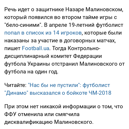
Речь идет о защитнике Назаре Малиновском,
который появился во втором тайме игры с
"бело-синими". В апреле 19-летний футболист
попал в список из 14 игроков
, которые были
наказаны за участие в договорных матчах,
пишет
Football.ua
. Тогда Контрольно-
дисциплинарный комитет Федерации
футбола Украины отстранил Малиновского от
футбола на один год.
Читайте:
"Нас бы не пустили": футболист
"Динамо" высказался о бойкоте ЧМ-2018
При этом нет никакой информации о том, что
ФФУ отменила или смягчила
дисквалификацию Малиновского.