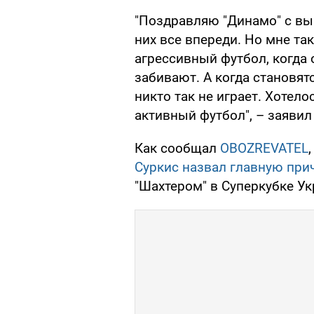
"Поздравляю "Динамо" с вы
них все впереди. Но мне та
агрессивный футбол, когда 
забивают. А когда становят
никто так не играет. Хотело
активный футбол", – заявил
Как сообщал
OBOZREVATEL
Суркис назвал главную при
"Шахтером" в Суперкубке У