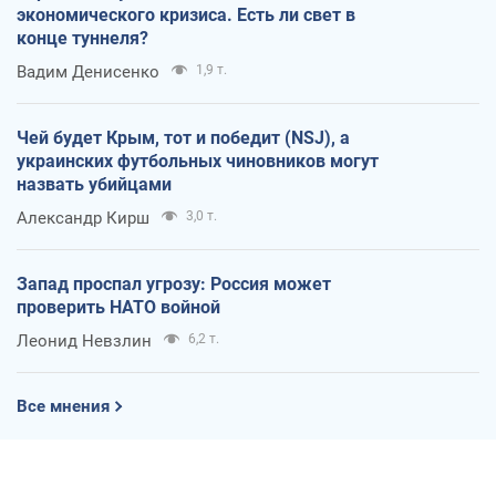
экономического кризиса. Есть ли свет в
конце туннеля?
Вадим Денисенко
1,9 т.
Чей будет Крым, тот и победит (NSJ), а
украинских футбольных чиновников могут
назвать убийцами
Александр Кирш
3,0 т.
Запад проспал угрозу: Россия может
проверить НАТО войной
Леонид Невзлин
6,2 т.
Все мнения