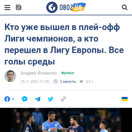
Кто уже вышел в плей-офф
Лиги чемпионов, а кто
перешел в Лигу Европы. Все
голы среды
Андрей Фоменко
Футбол
25.11.2021 11:45
2 минуты
3,5 т.
0