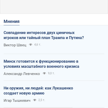
Мнения
Совпадение интересов двух циничных
игроков или тайный план Трампа и Путина?
Виктор Швец
4,6 т.
Минск готовится к функционированию в
условиях масштабного военного кризиса
Александр Левченко
9,0 т.
Ни оружия, ни людей: как Лукашенко
создает новую армию
Игар Тышкевич
2,5 т.