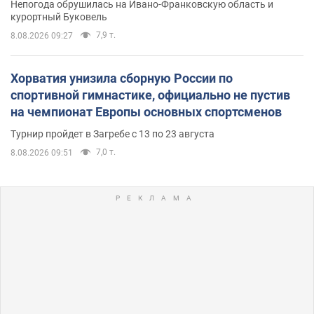
Непогода обрушилась на Ивано-Франковскую область и
курортный Буковель
7,9 т.
8.08.2026 09:27
Хорватия унизила сборную России по
спортивной гимнастике, официально не пустив
на чемпионат Европы основных спортсменов
Турнир пройдет в Загребе с 13 по 23 августа
7,0 т.
8.08.2026 09:51