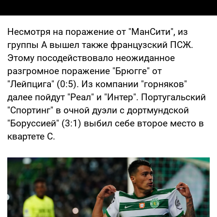
Несмотря на поражение от "МанСити", из
группы А вышел также французский ПСЖ.
Этому посодействовало неожиданное
разгромное поражение "Брюгге" от
"Лейпцига" (0:5). Из компании "горняков"
далее пойдут "Реал" и "Интер". Португальский
"Спортинг" в очной дуэли с дортмундской
"Боруссией" (3:1) выбил себе второе место в
квартете С.