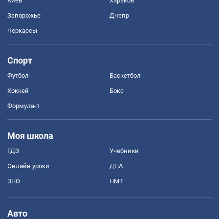
Киев
Харьков
Запорожье
Днепр
Черкассы
Спорт
Футбол
Баскетбол
Хоккей
Бокс
Формула-1
Моя школа
ГДЗ
Учебники
Онлайн уроки
ДПА
ЗНО
НМТ
Авто