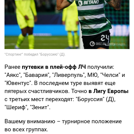
Ранее
путевки в плей-офф ЛЧ
получили:
"Аякс", "Бавария", "Ливерпуль", МЮ, "Челси" и
"Ювентус". В последнем туре выявят еще
пятерых счастливчиков. Точно
в Лигу Европы
с третьих мест переходят: "Боруссия" (Д),
"Шериф", "Зенит".
Вашему вниманию – турнирное положение
во всех группах.