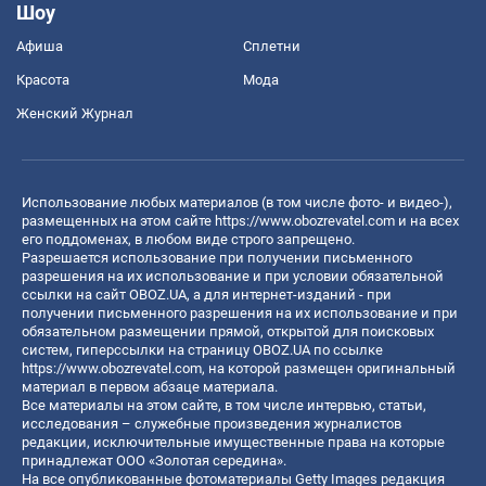
Шоу
Афиша
Сплетни
Красота
Мода
Женский Журнал
Использование любых материалов (в том числе фото- и видео-),
размещенных на этом сайте
https://www.obozrevatel.com
и на всех
его поддоменах, в любом виде строго запрещено.
Разрешается использование при получении письменного
разрешения на их использование и при условии обязательной
ссылки на сайт OBOZ.UA, а для интернет-изданий - при
получении письменного разрешения на их использование и при
обязательном размещении прямой, открытой для поисковых
систем, гиперссылки на страницу OBOZ.UA по ссылке
https://www.obozrevatel.com
, на которой размещен оригинальный
материал в первом абзаце материала.
Все материалы на этом сайте, в том числе интервью, статьи,
исследования – служебные произведения журналистов
редакции, исключительные имущественные права на которые
принадлежат ООО «Золотая середина».
На все опубликованные фотоматериалы Getty Images редакция