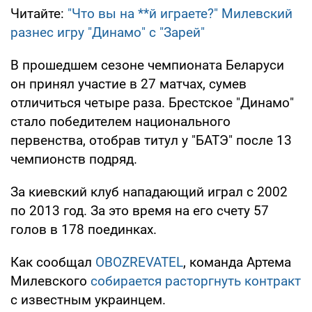
Читайте:
"Что вы на **й играете?" Милевский
разнес игру "Динамо" с "Зарей"
В прошедшем сезоне чемпионата Беларуси
он принял участие в 27 матчах, сумев
отличиться четыре раза. Брестское "Динамо"
стало победителем национального
первенства, отобрав титул у "БАТЭ" после 13
чемпионств подряд.
За киевский клуб нападающий играл с 2002
по 2013 год. За это время на его счету 57
голов в 178 поединках.
Как сообщал
OBOZREVATEL
, команда Артема
Милевского
собирается расторгнуть контракт
с известным украинцем.