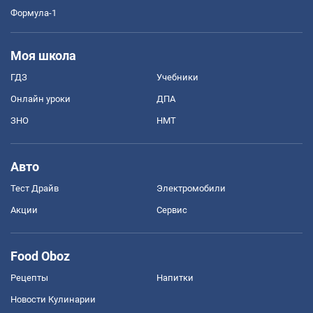
Формула-1
Моя школа
ГДЗ
Учебники
Онлайн уроки
ДПА
ЗНО
НМТ
Авто
Тест Драйв
Электромобили
Акции
Сервис
Food Oboz
Рецепты
Напитки
Новости Кулинарии