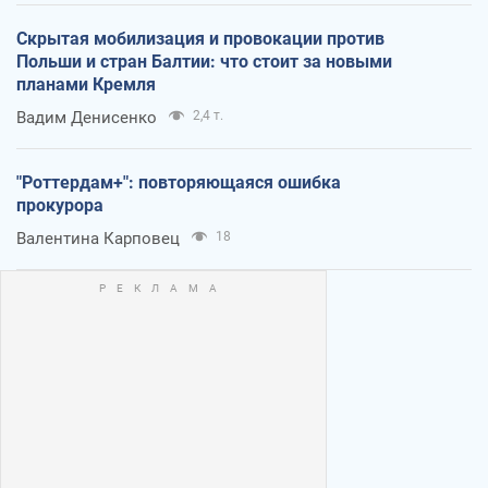
Скрытая мобилизация и провокации против
Польши и стран Балтии: что стоит за новыми
планами Кремля
Вадим Денисенко
2,4 т.
"Роттердам+": повторяющаяся ошибка
прокурора
Валентина Карповец
18