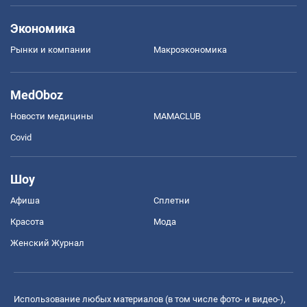
Экономика
Рынки и компании
Mакроэкономика
MedOboz
Новости медицины
MAMACLUB
Covid
Шоу
Афиша
Сплетни
Красота
Мода
Женский Журнал
Использование любых материалов (в том числе фото- и видео-),