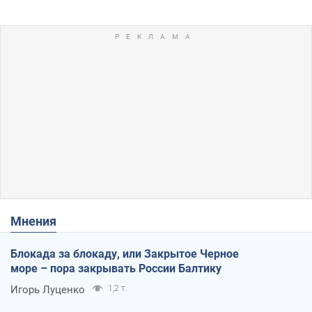
Мнения
Блокада за блокаду, или Закрытое Черное
море – пора закрывать России Балтику
Игорь Луценко
1,2 т.