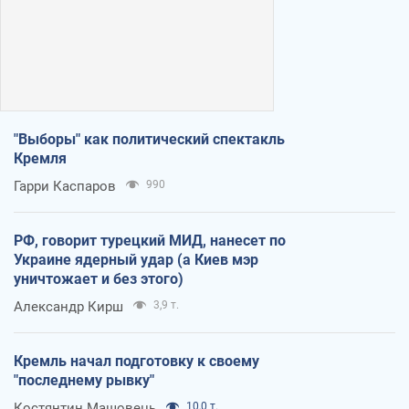
"Выборы" как политический спектакль
Кремля
Гарри Каспаров
990
РФ, говорит турецкий МИД, нанесет по
Украине ядерный удар (а Киев мэр
уничтожает и без этого)
Александр Кирш
3,9 т.
Кремль начал подготовку к своему
"последнему рывку"
Костянтин Машовець
10,0 т.