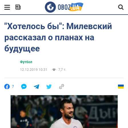
"Хотелось бы": Милевский
рассказал о планах на
будущее
Футбол
12.12.2019 10:31
7,7 т.
7