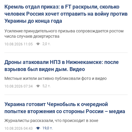
Кремль отдал приказ: в FT раскрыли, сколько
человек Россия хочет отправить на войну против
Украины до конца года
Усиление принудительного призыва сопровождается ростом
числа случаев дезертирства
2,0 т.
10.08.2026 11:05
Дроны атаковали НПЗ в Нижнекамске: после
взрывов был виден дым. Видео
Местные жители активно публиковали фото и видео
5,2 т.
10.08.2026 07:34
Украина готовит Чернобыль к очередной
попытке вторжения со стороны России – медиа
Журналисты рассказали, что происходит в зоне
19,0 т.
10.08.2026 04:43