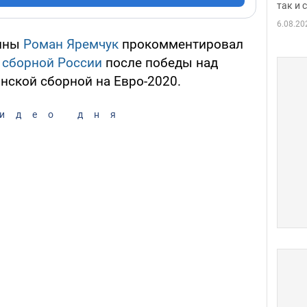
так и
6.08.20
аины
Роман Яремчук
прокомментировал
 сборной России
после победы над
нской сборной на Евро-2020.
идео дня