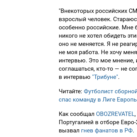
"Внекоторых российских СМ
взрослый человек. Стараюс
особенно российские. Мне б
никого не хотел обидеть эт
оно не меняется. Я не реаг
не моя работа. Не хочу мен
интервью. Это мое мнение, 
соглашаться, кто-то — не со
в интервью
"Трибуне"
.
Читайте:
Футболист сборной
спас команду в Лиге Европ
Как сообщал
OBOZREVATEL
Португалией в отборе Евро-
вызвал
гнев фанатов в РФ
.