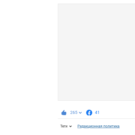
265
41
Теги
Редакционная политика