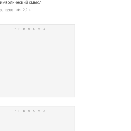
 символический смысл
2,2 т.
26 13:00