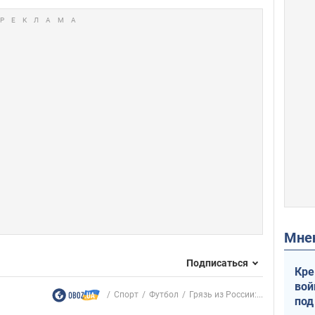
Мн
Подписаться
Кре
вой
Спорт
Футбол
Грязь из России:...
под