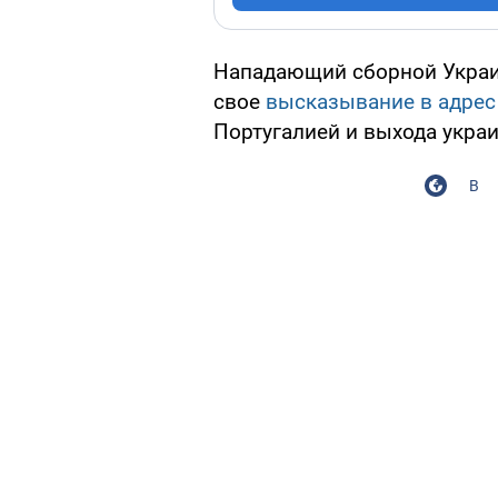
Нападающий сборной Укр
свое
высказывание в адрес
Португалией и выхода украи
В