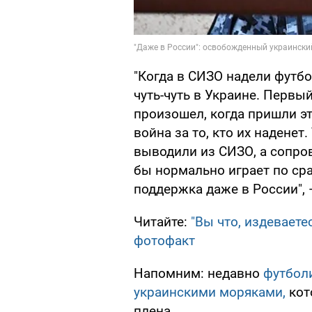
"Когда в СИЗО надели футбо
чуть-чуть в Украине. Перв
произошел, когда пришли эт
война за то, кто их наденет
выводили из СИЗО, а сопро
бы нормально играет по сра
поддержка даже в России", 
Читайте:
"Вы что, издеваете
фотофакт
Напомним: недавно
футбол
украинскими моряками,
кот
плена.