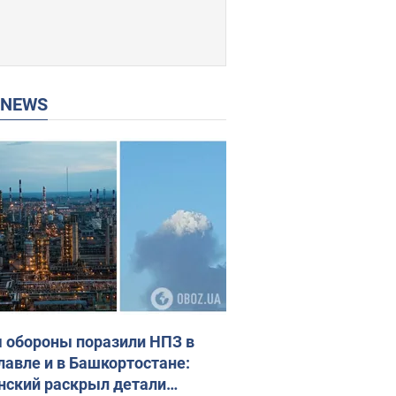
P NEWS
 обороны поразили НПЗ в
лавле и в Башкортостане:
нский раскрыл детали