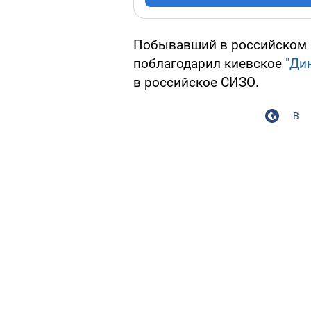
Побывавший в российском 
поблагодарил киевское
"Ди
в российское СИЗО.
В