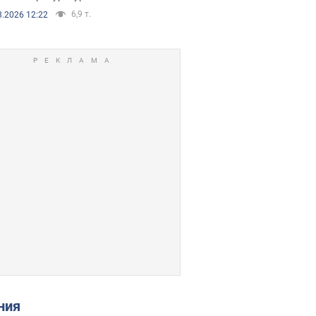
6,9 т.
8.2026 12:22
ения