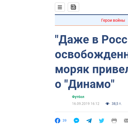
Герои войны
"Даже в Росс
освобожденн
моряк приве
о "Динамо"
Футбол
16.09.2019 16:12
38,5 т.
39