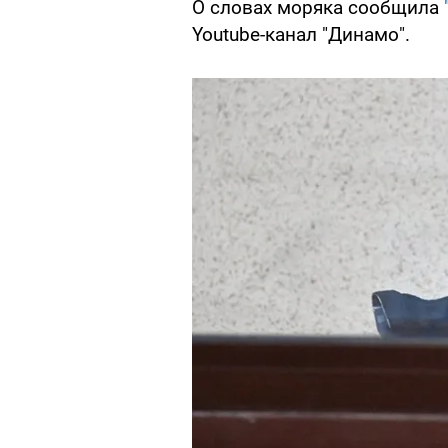
О словах моряка сообщила
Youtube-канал "Динамо".