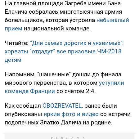
На главной площади Загреба имени Бана
Елачича собралась многотысячная армия
болельщиков, которая устроила
небывалый
прием
национальной команде.
Читайте:
"Для самых дорогих и уязвимых":
хорваты "отдадут" все призовые ЧМ-2018
детям
Напомним, "шашечные" дошли до финала
мирового первенства, в котором
уступили
команде Франции
со счетом 2:4.
Как сообщал
OBOZREVATEL
, ранее были
опубикованы
яркие фото и видео
со встречи
подопечных Златко Далича на родине.