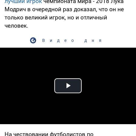
лучший игрок
чемпионата мира - 2018 Лука
Модрич в очередной раз доказал, что он не
только великий игрок, но и отличный
человек.
Видео дня
Play Video
На чествовании футболистов по