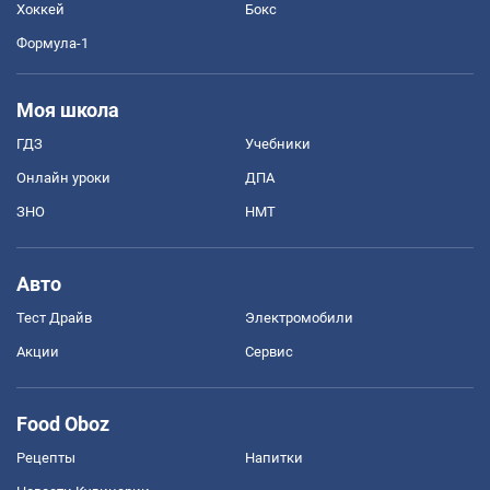
Хоккей
Бокс
Формула-1
Моя школа
ГДЗ
Учебники
Онлайн уроки
ДПА
ЗНО
НМТ
Авто
Тест Драйв
Электромобили
Акции
Сервис
Food Oboz
Рецепты
Напитки