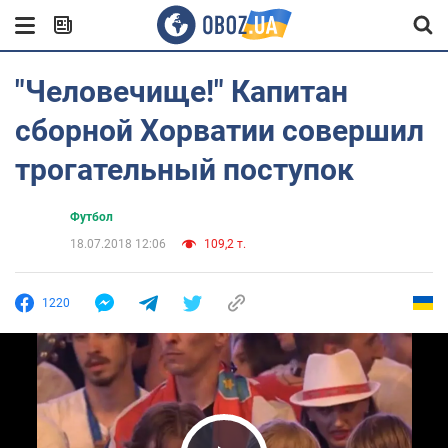
"Человечище!" Капитан
сборной Хорватии совершил
трогательный поступок
Футбол
18.07.2018 12:06
109,2 т.
1220