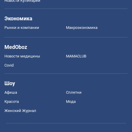
Новости Кулинарии
Экономика
Рынки и компании
Mакроэкономика
MedOboz
Новости медицины
MAMACLUB
Covid
Шоу
Афиша
Сплетни
Красота
Мода
Женский Журнал