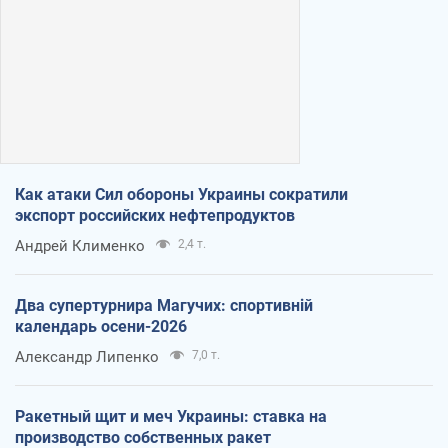
Как атаки Сил обороны Украины сократили
экспорт российских нефтепродуктов
Андрей Клименко
2,4 т.
Два супертурнира Магучих: спортивній
календарь осени-2026
Александр Липенко
7,0 т.
Ракетный щит и меч Украины: ставка на
производство собственных ракет