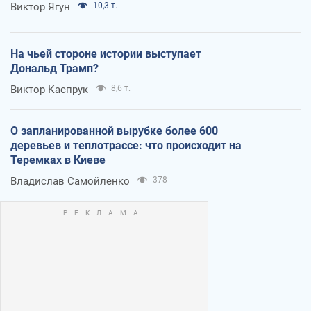
Виктор Ягун
10,3 т.
На чьей стороне истории выступает
Дональд Трамп?
Виктор Каспрук
8,6 т.
О запланированной вырубке более 600
деревьев и теплотрассе: что происходит на
Теремках в Киеве
Владислав Самойленко
378