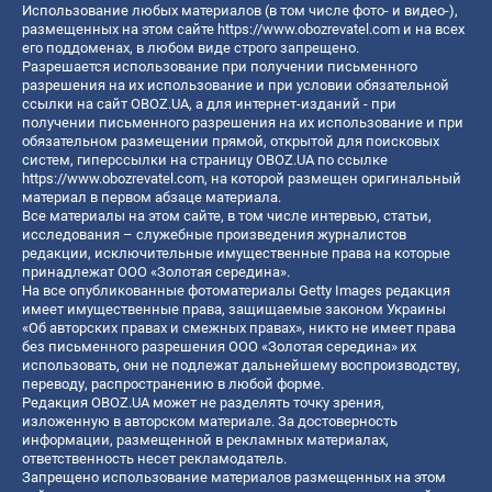
Использование любых материалов (в том числе фото- и видео-),
размещенных на этом сайте
https://www.obozrevatel.com
и на всех
его поддоменах, в любом виде строго запрещено.
Разрешается использование при получении письменного
разрешения на их использование и при условии обязательной
ссылки на сайт OBOZ.UA, а для интернет-изданий - при
получении письменного разрешения на их использование и при
обязательном размещении прямой, открытой для поисковых
систем, гиперссылки на страницу OBOZ.UA по ссылке
https://www.obozrevatel.com
, на которой размещен оригинальный
материал в первом абзаце материала.
Все материалы на этом сайте, в том числе интервью, статьи,
исследования – служебные произведения журналистов
редакции, исключительные имущественные права на которые
принадлежат ООО «Золотая середина».
На все опубликованные фотоматериалы Getty Images редакция
имеет имущественные права, защищаемые законом Украины
«Об авторских правах и смежных правах», никто не имеет права
без письменного разрешения ООО «Золотая середина» их
использовать, они не подлежат дальнейшему воспроизводству,
переводу, распространению в любой форме.
Редакция OBOZ.UA может не разделять точку зрения,
изложенную в авторском материале. За достоверность
информации, размещенной в рекламных материалах,
ответственность несет рекламодатель.
Запрещено использование материалов размещенных на этом