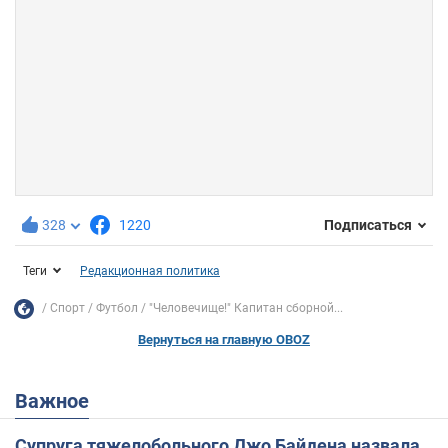
328
1220
Подписаться
Теги
Редакционная политика
Спорт
Футбол
"Человечище!" Капитан сборной...
Вернуться на главную OBOZ
Важное
Супруга тяжелобольного Джо Байдена назвала