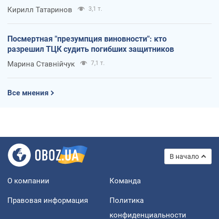
Кирилл Татаринов
3,1 т.
Посмертная "презумпция виновности": кто
разрешил ТЦК судить погибших защитников
Марина Ставнійчук
7,1 т.
Все мнения
В начало
О компании
Команда
Правовая информация
Политика
конфиденциальности