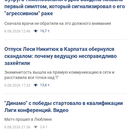
первый симптом, который сигнализировал о его
"агрессивном" раке
Сначала врачи не обратили на это должного внимания
16,7 т.
6.08.2026 12:46
Отпуск Леси Никитюк в Карпатах обернулся
скандалом: почему ведущую несправедливо
захейтили
Знаменитость вышла на прямую коммуникацию в сети и
расставила все точки над "i"
13,4 т.
6.08.2026 17:32
"Динамо" с победы стартовало в квалификации
Лиги конференций. Видео
Матч прошел в Люблине
2,4 т.
6.08.2026 21:56