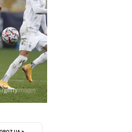
 OBOZ.UA в