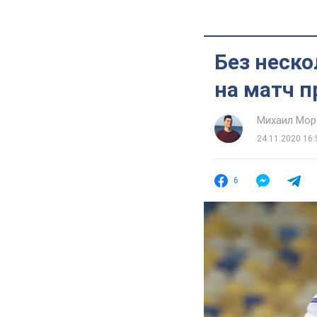
Без неско
на матч п
Михаил Мор
24.11.2020 16:
6