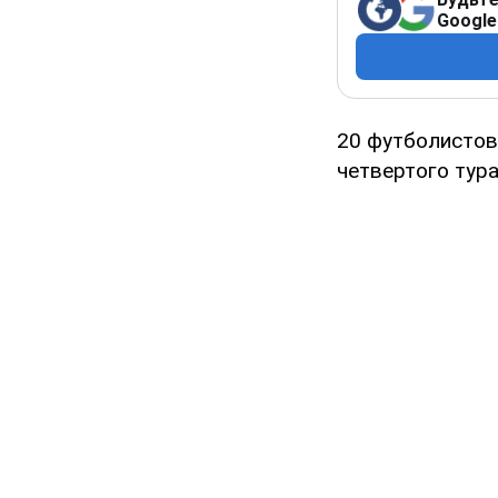
Google
20 футболистов
четвертого тура