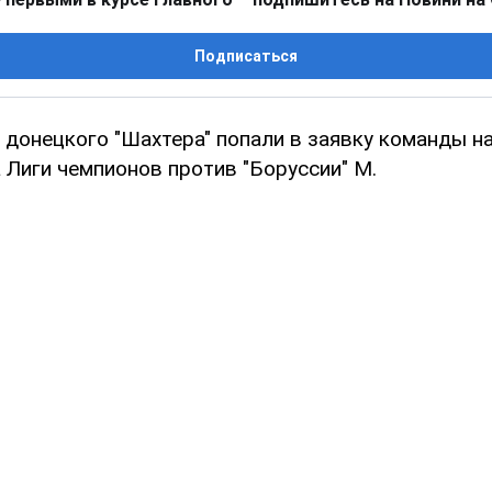
Подписаться
 донецкого "Шахтера" попали в заявку команды н
 Лиги чемпионов против "Боруссии" М.