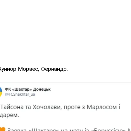
униор Мораес, Фернандо.