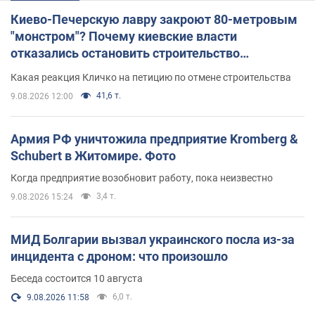
Киево-Печерскую лавру закроют 80-метровым
"монстром"? Почему киевские власти
отказались остановить строительство
небоскреба "московского верующего"
Какая реакция Кличко на петицию по отмене строительства
41,6 т.
9.08.2026 12:00
Армия РФ уничтожила предприятие Kromberg &
Schubert в Житомире. Фото
Когда предприятие возобновит работу, пока неизвестно
3,4 т.
9.08.2026 15:24
МИД Болгарии вызвал украинского посла из-за
инцидента с дроном: что произошло
Беседа состоится 10 августа
6,0 т.
9.08.2026 11:58