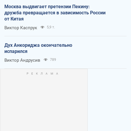
Москва выдвигает претензии Пекину:
дружба превращается в зависимость России
от Китая
Виктор Каспрук
5,9 т.
Дух Анкориджа окончательно
испарился
Виктор Андрусив
789