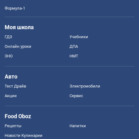
Формула-1
Моя школа
ГДЗ
Учебники
Онлайн уроки
ДПА
ЗНО
НМТ
Авто
Тест Драйв
Электромобили
Акции
Сервис
Food Oboz
Рецепты
Напитки
Новости Кулинарии