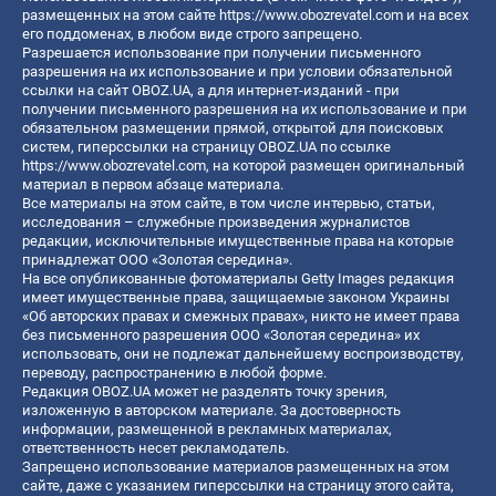
размещенных на этом сайте
https://www.obozrevatel.com
и на всех
его поддоменах, в любом виде строго запрещено.
Разрешается использование при получении письменного
разрешения на их использование и при условии обязательной
ссылки на сайт OBOZ.UA, а для интернет-изданий - при
получении письменного разрешения на их использование и при
обязательном размещении прямой, открытой для поисковых
систем, гиперссылки на страницу OBOZ.UA по ссылке
https://www.obozrevatel.com
, на которой размещен оригинальный
материал в первом абзаце материала.
Все материалы на этом сайте, в том числе интервью, статьи,
исследования – служебные произведения журналистов
редакции, исключительные имущественные права на которые
принадлежат ООО «Золотая середина».
На все опубликованные фотоматериалы Getty Images редакция
имеет имущественные права, защищаемые законом Украины
«Об авторских правах и смежных правах», никто не имеет права
без письменного разрешения ООО «Золотая середина» их
использовать, они не подлежат дальнейшему воспроизводству,
переводу, распространению в любой форме.
Редакция OBOZ.UA может не разделять точку зрения,
изложенную в авторском материале. За достоверность
информации, размещенной в рекламных материалах,
ответственность несет рекламодатель.
Запрещено использование материалов размещенных на этом
сайте, даже с указанием гиперссылки на страницу этого сайта,