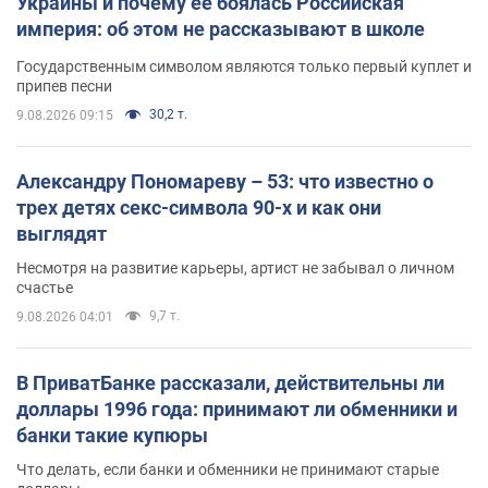
Украины и почему ее боялась Российская
империя: об этом не рассказывают в школе
Государственным символом являются только первый куплет и
припев песни
30,2 т.
9.08.2026 09:15
Александру Пономареву – 53: что известно о
трех детях секс-символа 90-х и как они
выглядят
Несмотря на развитие карьеры, артист не забывал о личном
счастье
9,7 т.
9.08.2026 04:01
В ПриватБанке рассказали, действительны ли
доллары 1996 года: принимают ли обменники и
банки такие купюры
Что делать, если банки и обменники не принимают старые