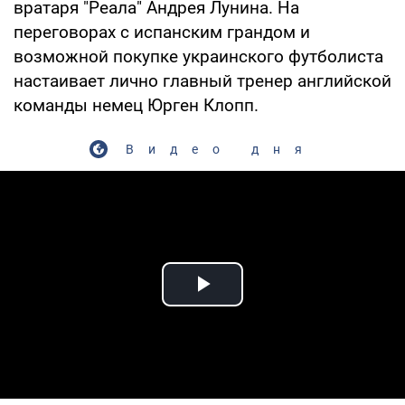
вратаря "Реала" Андрея Лунина. На
переговорах с испанским грандом и
возможной покупке украинского футболиста
настаивает лично главный тренер английской
команды немец Юрген Клопп.
Видео дня
Play Video