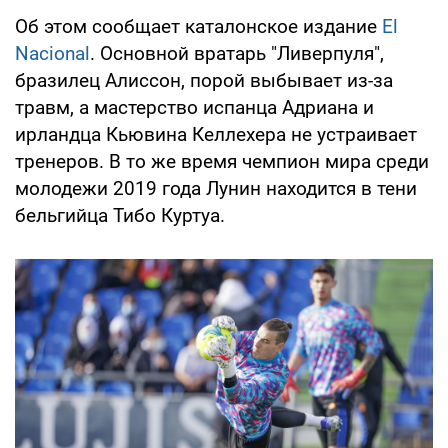
Об этом сообщает каталонское издание
El
Nacional
. Основной вратарь "Ливерпуля",
бразилец Алиссон, порой выбывает из-за
травм, а мастерство испанца Адриана и
ирландца Кьювина Келлехера не устраивает
тренеров. В то же время чемпион мира среди
молодежи 2019 года Лунин находится в тени
бельгийца Тибо Куртуа.