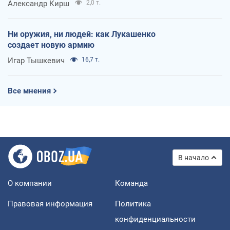
Александр Кирш
2,0 т.
Ни оружия, ни людей: как Лукашенко
создает новую армию
Игар Тышкевич
16,7 т.
Все мнения
В начало
О компании
Команда
Правовая информация
Политика
конфиденциальности