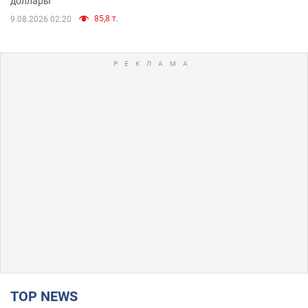
доллары
85,8 т.
9.08.2026 02:20
TOP NEWS