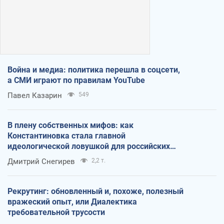
Война и медиа: политика перешла в соцсети,
а СМИ играют по правилам YouTube
Павел Казарин
549
В плену собственных мифов: как
Константиновка стала главной
идеологической ловушкой для российских
оккупантов
Дмитрий Снегирев
2,2 т.
Рекрутинг: обновленный и, похоже, полезный
вражеский опыт, или Диалектика
требовательной трусости