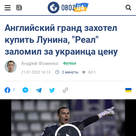
Английский гранд захотел
купить Лунина, "Реал"
заломил за украинца цену
Андрей Фоменко
Футбол
21.01.2022 16:13
2 минуты
8,0 т.
7