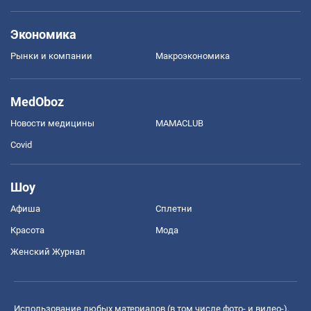
Экономика
Рынки и компании
Mакроэкономика
MedOboz
Новости медицины
MAMACLUB
Covid
Шоу
Афиша
Сплетни
Красота
Мода
Женский Журнал
Использование любых материалов (в том числе фото- и видео-),