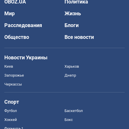
OBOZ.UA
Политика
Мир
Жизнь
Расследования
Блоги
Общество
Все новости
Новости Украины
Киев
Харьков
Запорожье
Днепр
Черкассы
Спорт
Футбол
Баскетбол
Хоккей
Бокс
Формула-1