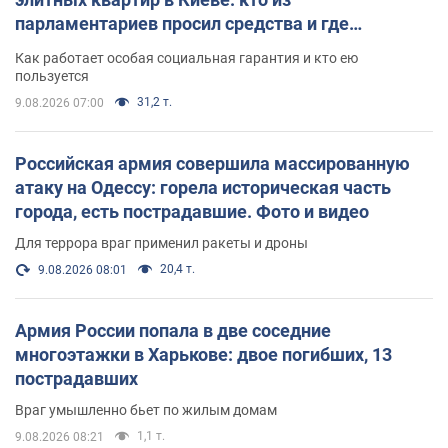
парламентариев просил средства и где
поселился
Как работает особая социальная гарантия и кто ею
пользуется
31,2 т.
9.08.2026 07:00
Российская армия совершила массированную
атаку на Одессу: горела историческая часть
города, есть пострадавшие. Фото и видео
Для террора враг применил ракеты и дроны
20,4 т.
9.08.2026 08:01
Армия России попала в две соседние
многоэтажки в Харькове: двое погибших, 13
пострадавших
Враг умышленно бьет по жилым домам
1,1 т.
9.08.2026 08:21