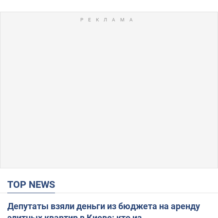
TOP NEWS
Депутаты взяли деньги из бюджета на аренду
элитных квартир в Киеве: кто из