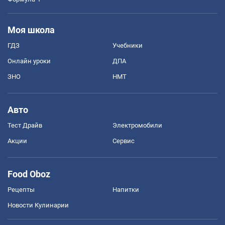
Моя школа
ГДЗ
Учебники
Онлайн уроки
ДПА
ЗНО
НМТ
Авто
Тест Драйв
Электромобили
Акции
Сервис
Food Oboz
Рецепты
Напитки
Новости Кулинарии