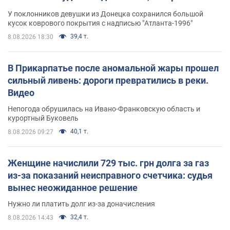
назад завоевала "золото" Олимпиады
У поклонников девушки из Донецка сохранился большой
кусок коврового покрытия с надписью "Атланта-1996"
39,4 т.
8.08.2026 18:30
В Прикарпатье после аномальной жары прошел
сильный ливень: дороги превратились в реки.
Видео
Непогода обрушилась на Ивано-Франковскую область и
курортный Буковель
40,1 т.
8.08.2026 09:27
Женщине начислили 729 тыс. грн долга за газ
из-за показаний неисправного счетчика: судья
вынес неожиданное решение
Нужно ли платить долг из-за доначисления
32,4 т.
8.08.2026 14:43