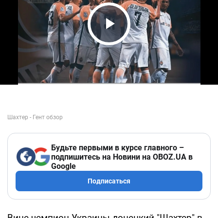
Play Video
Будьте первыми в курсе главного –
подпишитесь на Новини на OBOZ.UA в
Google
Подписаться
Вице-чемпион Украины донецкий "Шахтер" в