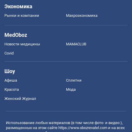
Экономика
Рынки и компании
Mакроэкономика
MedOboz
Новости медицины
MAMACLUB
Covid
Шоу
Афиша
Сплетни
Красота
Мода
Женский Журнал
Использование любых материалов (в том числе фото- и видео-),
размещенных на этом сайте
https://www.obozrevatel.com
и на всех