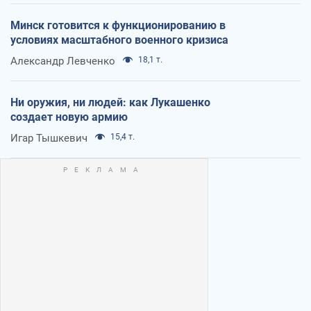
Минск готовится к функционированию в
условиях масштабного военного кризиса
Александр Левченко
18,1 т.
Ни оружия, ни людей: как Лукашенко
создает новую армию
Игар Тышкевич
15,4 т.