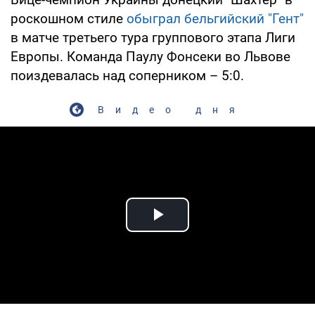
роскошном стиле
обыграл бельгийский "Гент"
в матче третьего тура группового этапа Лиги
Европы. Команда Паулу Фонсеки во Львове
поиздевалась над соперником – 5:0.
Видео дня
Play Video