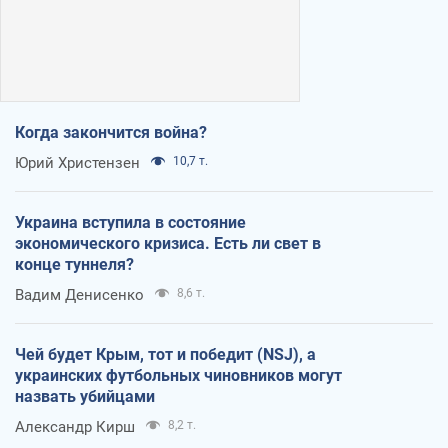
Когда закончится война?
Юрий Христензен
10,7 т.
Украина вступила в состояние
экономического кризиса. Есть ли свет в
конце туннеля?
Вадим Денисенко
8,6 т.
Чей будет Крым, тот и победит (NSJ), а
украинских футбольных чиновников могут
назвать убийцами
Александр Кирш
8,2 т.