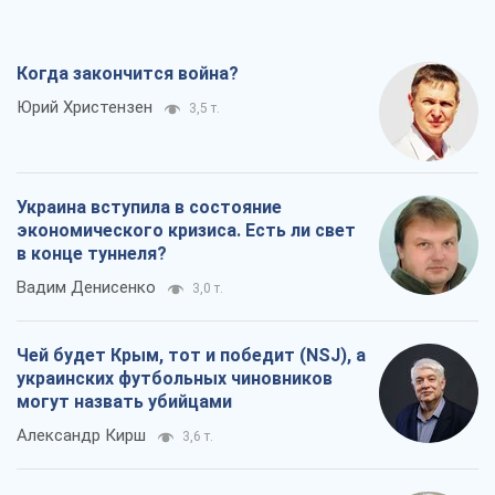
Когда закончится война?
Юрий Христензен
3,5 т.
Украина вступила в состояние
экономического кризиса. Есть ли свет
в конце туннеля?
Вадим Денисенко
3,0 т.
Чей будет Крым, тот и победит (NSJ), а
украинских футбольных чиновников
могут назвать убийцами
Александр Кирш
3,6 т.