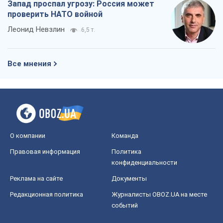
Запад проспал угрозу: Россия может
проверить НАТО войной
Леонид Невзлин
6,5 т.
Все мнения
О компании
Команда
Правовая информация
Политика
конфиденциальности
Реклама на сайте
Документы
Редакционная политика
Журналисты OBOZ.UA на месте
событий