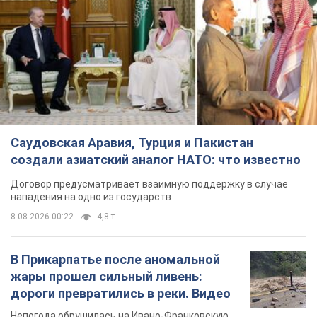
Саудовская Аравия, Турция и Пакистан
создали азиатский аналог НАТО: что известно
Договор предусматривает взаимную поддержку в случае
нападения на одно из государств
8.08.2026 00:22
4,8 т.
В Прикарпатье после аномальной
жары прошел сильный ливень:
дороги превратились в реки. Видео
Непогода обрушилась на Ивано-Франковскую