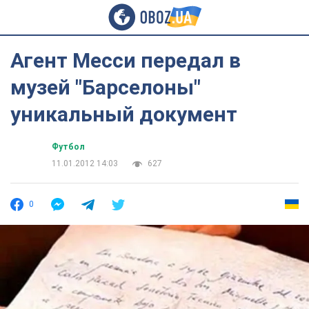
Агент Месси передал в
музей "Барселоны"
уникальный документ
Футбол
11.01.2012 14:03
627
0