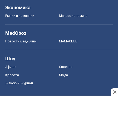
Экономика
Рынки и компании
Mакроэкономика
MedOboz
Новости медицины
MAMACLUB
Шоу
Афиша
Сплетни
Красота
Мода
Женский Журнал