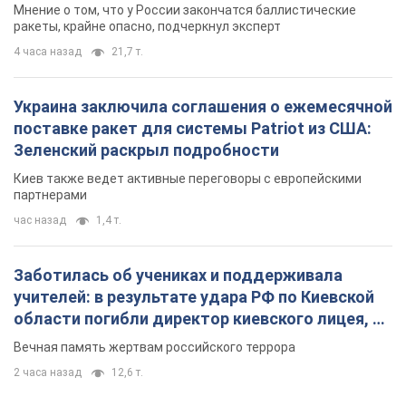
Мнение о том, что у России закончатся баллистические
ракеты, крайне опасно, подчеркнул эксперт
4 часа назад
21,7 т.
Украина заключила соглашения о ежемесячной
поставке ракет для системы Patriot из США:
Зеленский раскрыл подробности
Киев также ведет активные переговоры с европейскими
партнерами
час назад
1,4 т.
Заботилась об учениках и поддерживала
учителей: в результате удара РФ по Киевской
области погибли директор киевского лицея, её
муж и внук
Вечная память жертвам российского террора
2 часа назад
12,6 т.