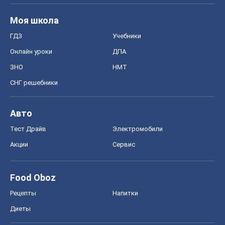
Моя школа
ГДЗ
Учебники
Онлайн уроки
ДПА
ЗНО
НМТ
СНГ решебники
Авто
Тест Драйв
Электромобили
Акции
Сервис
Food Oboz
Рецепты
Напитки
Диеты