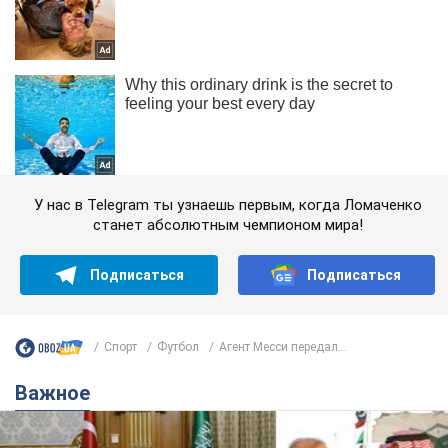
У нас в Telegram ты узнаешь первым, когда Ломаченко
станет абсолютным чемпионом мира!
Подписаться
Подписаться
Спорт
Футбол
Агент Месси передал...
Важное