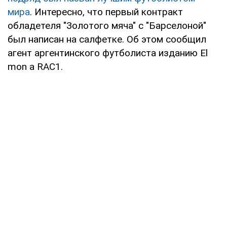
мира
. Интересно, что первый контракт
обладетеля "Золотого мяча" с "Барселоной"
был написан на салфетке. Об этом сообщил
агент аргентинского футболиста изданию El
mon a RAC1.