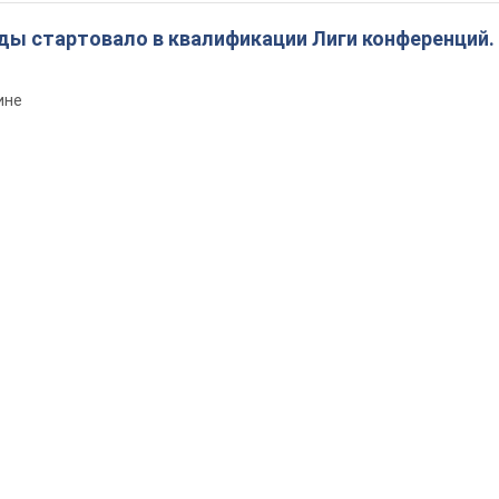
ды стартовало в квалификации Лиги конференций.
ине