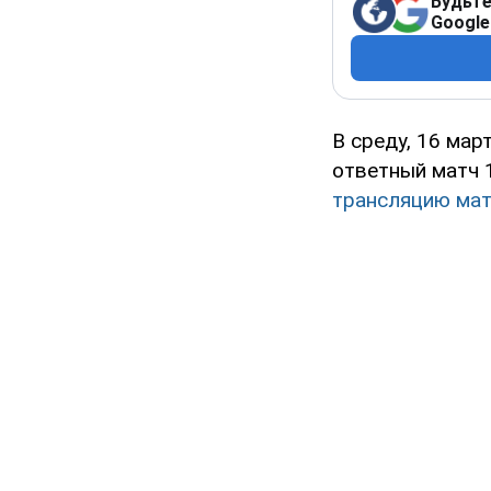
Будьте
Google
В среду, 16 мар
ответный матч 
трансляцию мат