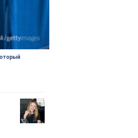
который