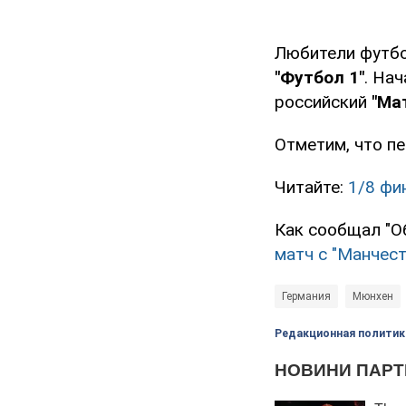
Любители футбо
"Футбол 1"
. На
российский
"Ма
Отметим, что пе
Читайте:
1/8 фи
Как сообщал "Об
матч с "Манчест
Германия
Мюнхен
Редакционная политик