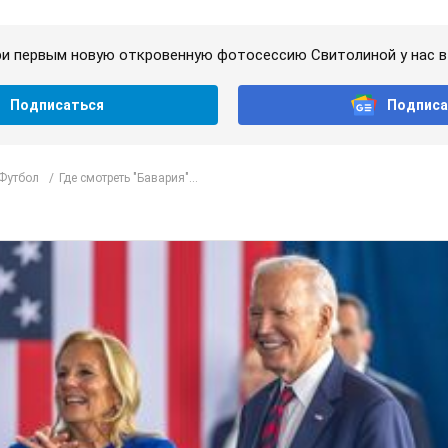
и первым новую откровенную фотосессию Свитолиной у нас в 
Подписаться
Подписа
Футбол
Где смотреть "Бавария"...