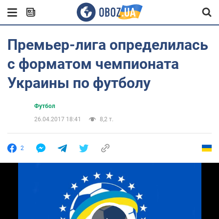
Премьер-лига определилась
с форматом чемпионата
Украины по футболу
Футбол
26.04.2017 18:41
8,2 т.
2