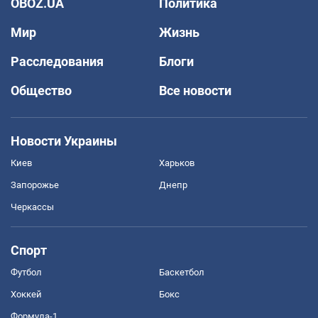
OBOZ.UA
Политика
Мир
Жизнь
Расследования
Блоги
Общество
Все новости
Новости Украины
Киев
Харьков
Запорожье
Днепр
Черкассы
Спорт
Футбол
Баскетбол
Хоккей
Бокс
Формула-1