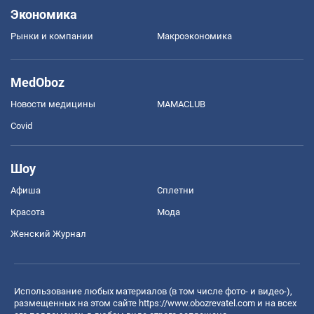
Экономика
Рынки и компании
Mакроэкономика
MedOboz
Новости медицины
MAMACLUB
Covid
Шоу
Афиша
Сплетни
Красота
Мода
Женский Журнал
Использование любых материалов (в том числе фото- и видео-),
размещенных на этом сайте
https://www.obozrevatel.com
и на всех