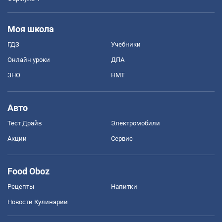
Моя школа
ГДЗ
Учебники
Онлайн уроки
ДПА
ЗНО
НМТ
Авто
Тест Драйв
Электромобили
Акции
Сервис
Food Oboz
Рецепты
Напитки
Новости Кулинарии