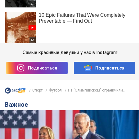
Самые красивые девушки у нас в Instagram!
Подписаться
Подписаться
Спорт
Футбол
На "Олимпийском" ограничили...
Важное