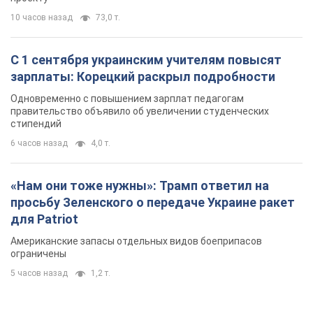
10 часов назад
73,0 т.
С 1 сентября украинским учителям повысят
зарплаты: Корецкий раскрыл подробности
Одновременно с повышением зарплат педагогам
правительство объявило об увеличении студенческих
стипендий
6 часов назад
4,0 т.
«Нам они тоже нужны»: Трамп ответил на
просьбу Зеленского о передаче Украине ракет
для Patriot
Американские запасы отдельных видов боеприпасов
ограничены
5 часов назад
1,2 т.