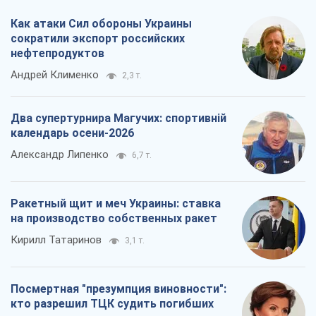
Как атаки Сил обороны Украины
сократили экспорт российских
нефтепродуктов
Андрей Клименко
2,3 т.
Два супертурнира Магучих: спортивній
календарь осени-2026
Александр Липенко
6,7 т.
Ракетный щит и меч Украины: ставка
на производство собственных ракет
Кирилл Татаринов
3,1 т.
Посмертная "презумпция виновности":
кто разрешил ТЦК судить погибших