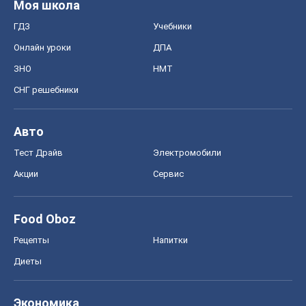
Моя школа
ГДЗ
Учебники
Онлайн уроки
ДПА
ЗНО
НМТ
СНГ решебники
Авто
Тест Драйв
Электромобили
Акции
Сервис
Food Oboz
Рецепты
Напитки
Диеты
Экономика