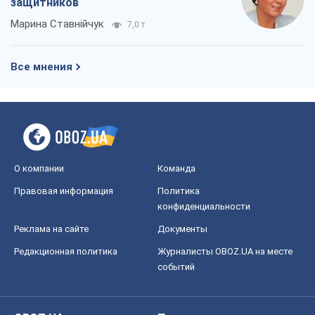
защитников
Марина Ставнійчук
7,0 т.
Все мнения
О компании
Команда
Правовая информация
Политика
конфиденциальности
Реклама на сайте
Документы
Редакционная политика
Журналисты OBOZ.UA на месте
событий