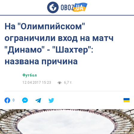
На "Олимпийском"
ограничили вход на матч
"Динамо" - "Шахтер":
названа причина
Футбол
12.04.2017 15:23
6,7 т.
0