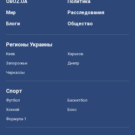
OBOZ.UA
Политика
Мир
Расследования
Блоги
Общество
Регионы Украины
Киев
Харьков
Запорожье
Днепр
Черкассы
Спорт
Футбол
Баскетбол
Хоккей
Бокс
Формула-1