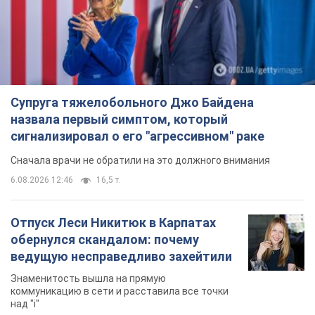
Супруга тяжелобольного Джо Байдена
назвала первый симптом, который
сигнализировал о его "агрессивном" раке
Сначала врачи не обратили на это должного внимания
6.08.2026 12:46
16,5 т.
Отпуск Леси Никитюк в Карпатах
обернулся скандалом: почему
ведущую несправедливо захейтили
Знаменитость вышла на прямую
коммуникацию в сети и расставила все точки
над "i"