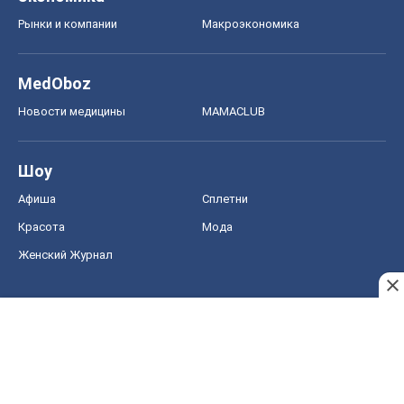
Рынки и компании
Mакроэкономика
MedOboz
Новости медицины
MAMACLUB
Шоу
Афиша
Сплетни
Красота
Мода
Женский Журнал