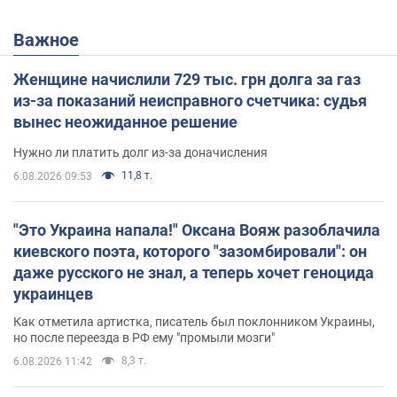
Важное
Женщине начислили 729 тыс. грн долга за газ
из-за показаний неисправного счетчика: судья
вынес неожиданное решение
Нужно ли платить долг из-за доначисления
11,8 т.
6.08.2026 09:53
"Это Украина напала!" Оксана Вояж разоблачила
киевского поэта, которого "зазомбировали": он
даже русского не знал, а теперь хочет геноцида
украинцев
Как отметила артистка, писатель был поклонником Украины,
но после переезда в РФ ему "промыли мозги"
8,3 т.
6.08.2026 11:42