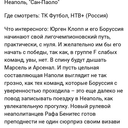
Неаполь, "Сан-Паоло"
Где смотреть: ТК Футбол, НТВ+ (Россия)
Что интересного: Юрген Клопп и его Боруссия
начинают свой лигочемпионовский путь,
практически, с нуля. И желательно им бы его
начать с победы, так как, в группе F слабых
команд, увы, нет. В спину будут дышать
Марсель и Арсенал. И пусть цельная
составляющая Наполи выглядит не так
грозно, как тех команд, которые Боруссия с
уверенностью проходила – это еще далеко не
повод записывать поездку в Неаполь, как
увлекательную прогулку. Новый рулевой
неаполитанцев Рафа Бенитес готов
преподнести не один сюрприз своим визави