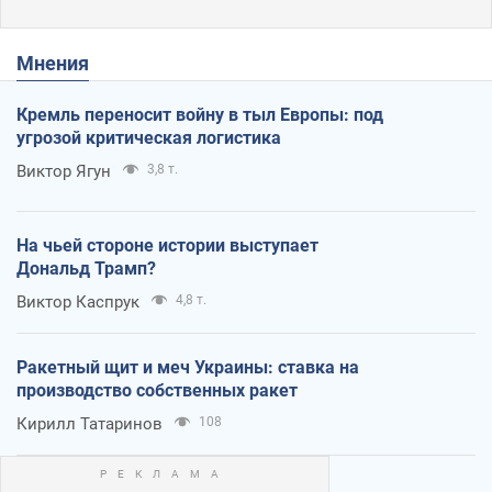
Мнения
Кремль переносит войну в тыл Европы: под
угрозой критическая логистика
Виктор Ягун
3,8 т.
На чьей стороне истории выступает
Дональд Трамп?
Виктор Каспрук
4,8 т.
Ракетный щит и меч Украины: ставка на
производство собственных ракет
Кирилл Татаринов
108