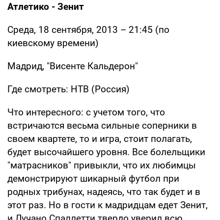
Атлетико - Зенит
Среда, 18 сентября, 2013 – 21:45 (по
киевскому времени)
Мадрид, "Висенте Кальдерон"
Где смотреть: НТВ (Россия)
Что интересного: с учетом того, что
встричаются весьма сильные соперники в
своем квартете, то и игра, стоит полагать,
будет высочайшего уровня. Все болельщики
"матрасников" привыкли, что их любимцы
демонстрируют шикарный футбол при
родных трибунах, надеясь, что так будет и в
этот раз. Но в гости к мадридцам едет Зенит,
и Лучано Спаллетти твердо уверил всю