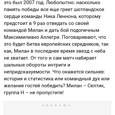
это был 2007 год. Любопытно: насколько
память победы все еще греет шотландское
сердце команды Ника Леннона, которому
предстоит в 9 раз отведать со своей
командой Милан и дать бой подопечным
Максимилиано Аллегри. Поговаривают, что
это будет битва европейских середняков, так
как, Милан в последнее время звезд с неба
не хватает. От того и сам матч набирает
шальные обороты интриги и
непридсказуемости. Что окажется сильнее:
история и статистика или командный дух или
желание гостей победить? Милан – Селтик,
группа Н – не пропустите!