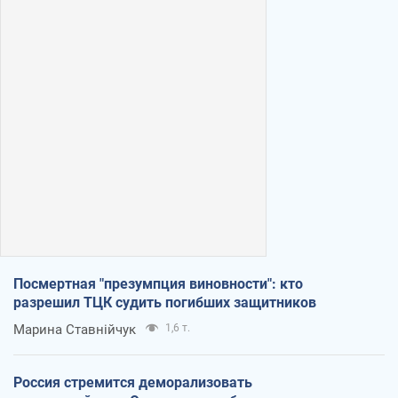
Посмертная "презумпция виновности": кто
разрешил ТЦК судить погибших защитников
Марина Ставнійчук
1,6 т.
Россия стремится деморализовать