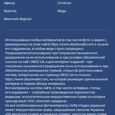
Афиша
Сплетни
Красота
Мода
Женский Журнал
Использование любых материалов (в том числе фото- и видео-),
размещенных на этом сайте
https://www.obozrevatel.com
и на всех
его поддоменах, в любом виде строго запрещено.
Разрешается использование при получении письменного
разрешения на их использование и при условии обязательной
ссылки на сайт OBOZ.UA, а для интернет-изданий - при
получении письменного разрешения на их использование и при
обязательном размещении прямой, открытой для поисковых
систем, гиперссылки на страницу OBOZ.UA по ссылке
https://www.obozrevatel.com
, на которой размещен оригинальный
материал в первом абзаце материала.
Все материалы на этом сайте, в том числе интервью, статьи,
исследования – служебные произведения журналистов
редакции, исключительные имущественные права на которые
принадлежат ООО «Золотая середина».
На все опубликованные фотоматериалы Getty Images редакция
имеет имущественные права, защищаемые законом Украины
«Об авторских правах и смежных правах», никто не имеет права