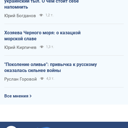
украинский тыл. О чем стоит себе
напомнить
Юрий Богданов
1,2 т.
Хозяева Черного моря: о казацкой
морской славе
Юрий Кирпичев
1,3 т.
"Поколение оливье": привычка к русскому
оказалась сильнее войны
Руслан Горовой
4,3 т.
Все мнения