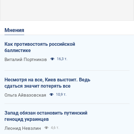
Мнения
Как противостоять российской
баллистике
Виталий Портников
16,3 т.
Несмотря на все, Киев выстоит. Ведь
сдаться значит потерять все
Ольга Айвазовская
10,9 т.
Запад обязан остановить путинский
геноцид украинцев
Леонид Невзлин
4,6 т.