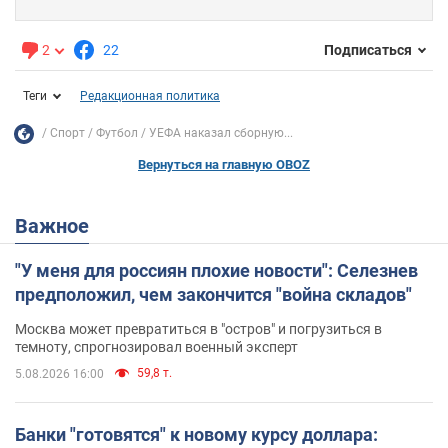
2
22
Подписаться
Теги
Редакционная политика
Спорт
Футбол
УЕФА наказал сборную...
Вернуться на главную OBOZ
Важное
"У меня для россиян плохие новости": Селезнев
предположил, чем закончится "война складов"
Москва может превратиться в "остров" и погрузиться в
темноту, спрогнозировал военный эксперт
59,8 т.
5.08.2026 16:00
Банки "готовятся" к новому курсу доллара: