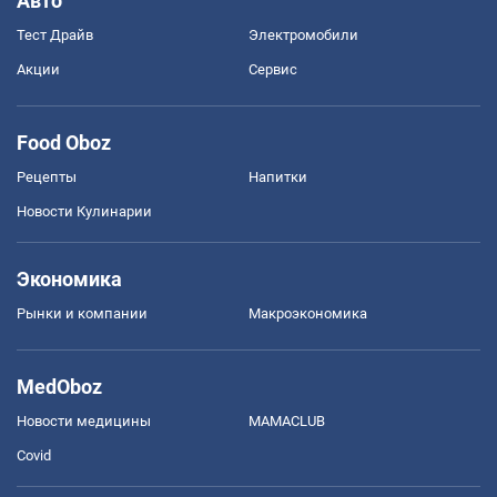
Авто
Тест Драйв
Электромобили
Акции
Сервис
Food Oboz
Рецепты
Напитки
Новости Кулинарии
Экономика
Рынки и компании
Mакроэкономика
MedOboz
Новости медицины
MAMACLUB
Covid