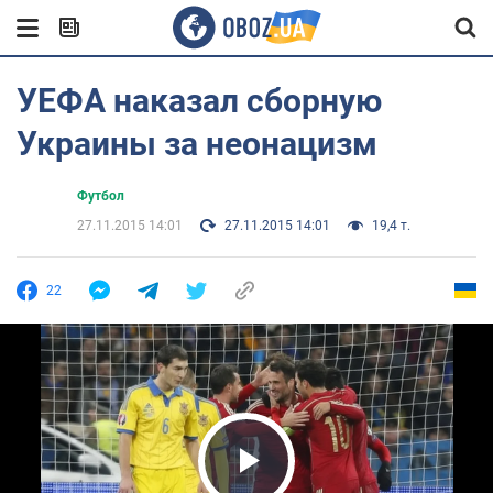
УЕФА наказал сборную
Украины за неонацизм
Футбол
27.11.2015 14:01
27.11.2015 14:01
19,4 т.
22