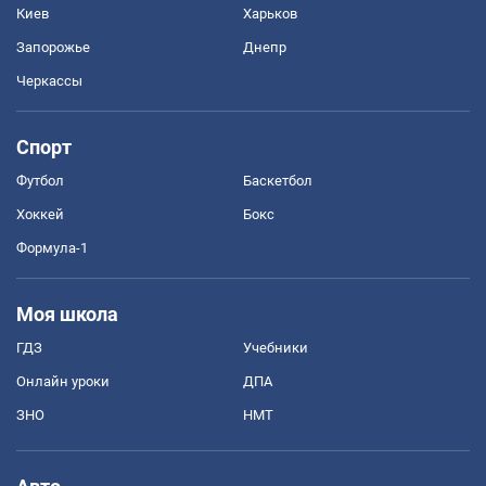
Киев
Харьков
Запорожье
Днепр
Черкассы
Спорт
Футбол
Баскетбол
Хоккей
Бокс
Формула-1
Моя школа
ГДЗ
Учебники
Онлайн уроки
ДПА
ЗНО
НМТ