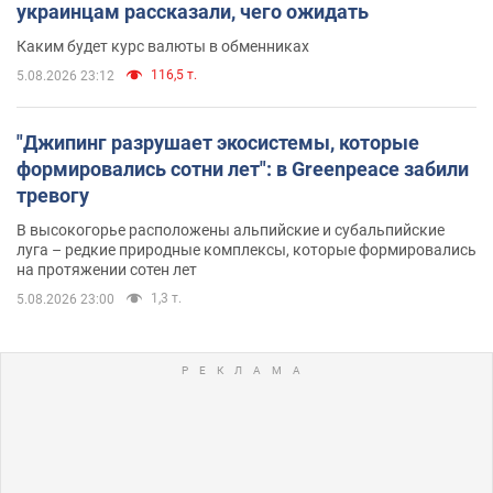
украинцам рассказали, чего ожидать
Каким будет курс валюты в обменниках
116,5 т.
5.08.2026 23:12
"Джипинг разрушает экосистемы, которые
формировались сотни лет": в Greenpeace забили
тревогу
В высокогорье расположены альпийские и субальпийские
луга – редкие природные комплексы, которые формировались
на протяжении сотен лет
1,3 т.
5.08.2026 23:00