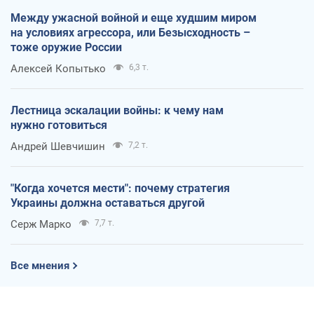
Между ужасной войной и еще худшим миром
на условиях агрессора, или Безысходность –
тоже оружие России
Алексей Копытько
6,3 т.
Лестница эскалации войны: к чему нам
нужно готовиться
Андрей Шевчишин
7,2 т.
"Когда хочется мести": почему стратегия
Украины должна оставаться другой
Серж Марко
7,7 т.
Все мнения