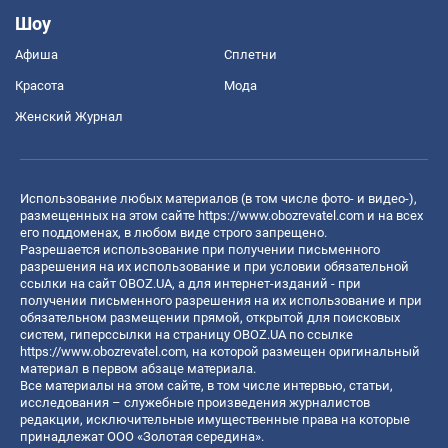
Шоу
Афиша
Сплетни
Красота
Мода
Женский Журнал
Использование любых материалов (в том числе фото- и видео-),
размещенных на этом сайте
https://www.obozrevatel.com
и на всех
его поддоменах, в любом виде строго запрещено.
Разрешается использование при получении письменного
разрешения на их использование и при условии обязательной
ссылки на сайт OBOZ.UA, а для интернет-изданий - при
получении письменного разрешения на их использование и при
обязательном размещении прямой, открытой для поисковых
систем, гиперссылки на страницу OBOZ.UA по ссылке
https://www.obozrevatel.com
, на которой размещен оригинальный
материал в первом абзаце материала.
Все материалы на этом сайте, в том числе интервью, статьи,
исследования – служебные произведения журналистов
редакции, исключительные имущественные права на которые
принадлежат ООО «Золотая середина».