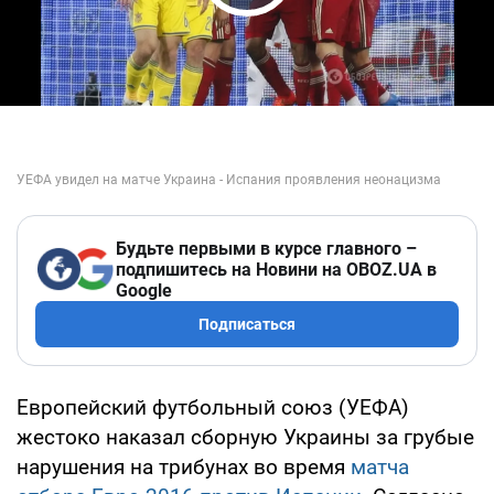
Play Video
Будьте первыми в курсе главного –
подпишитесь на Новини на OBOZ.UA в
Google
Подписаться
Европейский футбольный союз (УЕФА)
жестоко наказал сборную Украины за грубые
нарушения на трибунах во время
матча