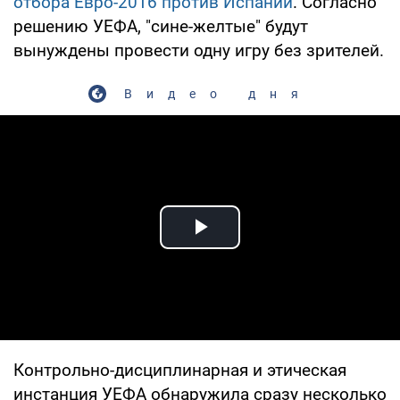
отбора Евро-2016 против Испании
. Согласно
решению УЕФА, "сине-желтые" будут
вынуждены провести одну игру без зрителей.
Видео дня
Play Video
Контрольно-дисциплинарная и этическая
инстанция УЕФА обнаружила сразу несколько