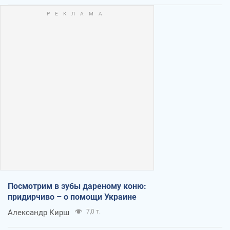
Посмотрим в зубы дареному коню:
придирчиво – о помощи Украине
Александр Кирш
7,0 т.