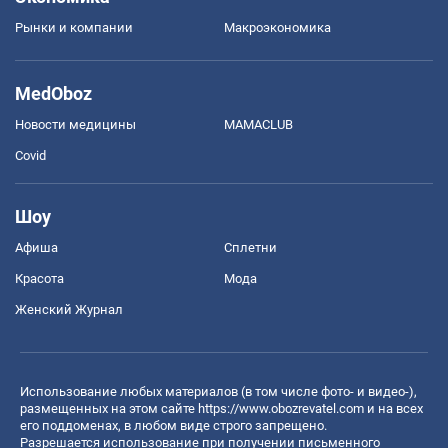
Рынки и компании
Mакроэкономика
MedOboz
Новости медицины
MAMACLUB
Covid
Шоу
Афиша
Сплетни
Красота
Мода
Женский Журнал
Использование любых материалов (в том числе фото- и видео-),
размещенных на этом сайте
https://www.obozrevatel.com
и на всех
его поддоменах, в любом виде строго запрещено.
Разрешается использование при получении письменного