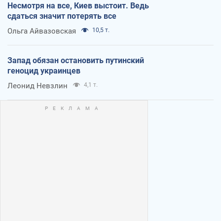
Несмотря на все, Киев выстоит. Ведь
сдаться значит потерять все
Ольга Айвазовская
10,5 т.
Запад обязан остановить путинский
геноцид украинцев
Леонид Невзлин
4,1 т.