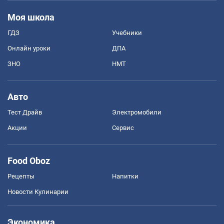
Моя школа
ГДЗ
Учебники
Онлайн уроки
ДПА
ЗНО
НМТ
Авто
Тест Драйв
Электромобили
Акции
Сервис
Food Oboz
Рецепты
Напитки
Новости Кулинарии
Экономика