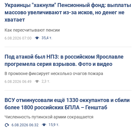
Украинцы "хакнули" Пенсионный фонд: выплаты
массово увеличивают из-за исков, но денег не
хватает
Как пересчитывают пенсии
35,4 т.
6.08.2026 07:00
Под атакой был НПЗ: в российском Ярославле
прогремела серия взрывов. Фото и видео
В промзоне фиксирует несколько очагов пожара
2,3 т.
6.08.2026 06:49
ВСУ отминусовали ещё 1330 оккупантов и сбили
более 1800 российских БПЛА – Генштаб
Численность путинской армии сокращается
15,9 т.
6.08.2026 06:32