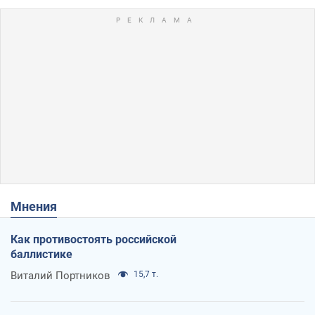
Мнения
Как противостоять российской
баллистике
Виталий Портников
15,7 т.