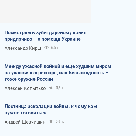
Посмотрим в зубы дареному коню:
придирчиво – о помощи Украине
Александр Кирш
6,5 т.
Между ужасной войной и еще худшим миром
на условиях агрессора, или Безысходность –
тоже оружие России
Алексей Копытько
5,8 т.
Лестница эскалации войны: к чему нам
нужно готовиться
Андрей Шевчишин
6,8 т.