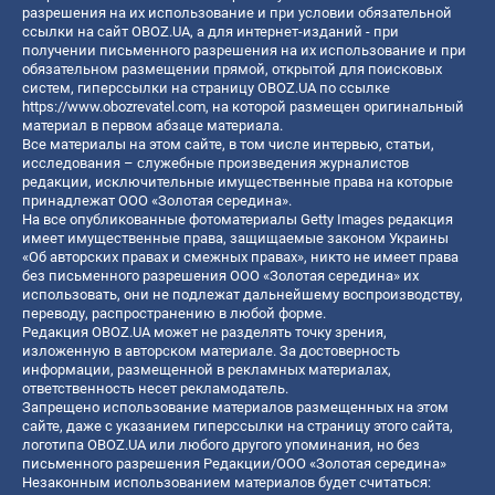
разрешения на их использование и при условии обязательной
ссылки на сайт OBOZ.UA, а для интернет-изданий - при
получении письменного разрешения на их использование и при
обязательном размещении прямой, открытой для поисковых
систем, гиперссылки на страницу OBOZ.UA по ссылке
https://www.obozrevatel.com
, на которой размещен оригинальный
материал в первом абзаце материала.
Все материалы на этом сайте, в том числе интервью, статьи,
исследования – служебные произведения журналистов
редакции, исключительные имущественные права на которые
принадлежат ООО «Золотая середина».
На все опубликованные фотоматериалы Getty Images редакция
имеет имущественные права, защищаемые законом Украины
«Об авторских правах и смежных правах», никто не имеет права
без письменного разрешения ООО «Золотая середина» их
использовать, они не подлежат дальнейшему воспроизводству,
переводу, распространению в любой форме.
Редакция OBOZ.UA может не разделять точку зрения,
изложенную в авторском материале. За достоверность
информации, размещенной в рекламных материалах,
ответственность несет рекламодатель.
Запрещено использование материалов размещенных на этом
сайте, даже с указанием гиперссылки на страницу этого сайта,
логотипа OBOZ.UA или любого другого упоминания, но без
письменного разрешения Редакции/ООО «Золотая середина»
Незаконным использованием материалов будет считаться: