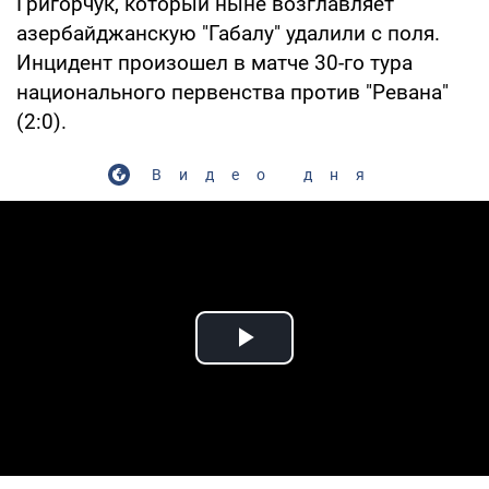
Григорчук, который ныне возглавляет
азербайджанскую "Габалу" удалили с поля.
Инцидент произошел в матче 30-го тура
национального первенства против "Ревана"
(2:0).
Видео дня
Play Video