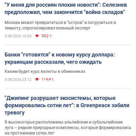
"У меня для россиян плохие новости": Селезнев
предположил, чем закончится "война складов"
Москва может превратиться в "остров" и погрузиться в
темноту, спрогнозировал военный эксперт
59,2 т.
5.08.2026 16:00
Банки "готовятся" к новому курсу доллара:
украинцам рассказали, чего ожидать
Каким будет курс валюты в обменниках
114,4 т.
5.08.2026 23:12
"Джипинг разрушает экосистемы, которые
формировались сотни лет": в Greenpeace забили
тревогу
В высокогорье расположены альпийские и субальпийские
луга – редкие природные комплексы, которые формировались
на протяжении сотен лет