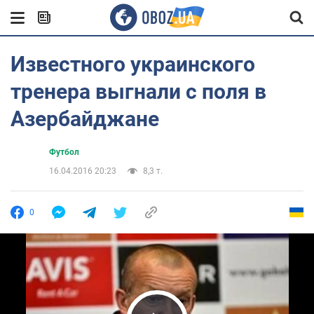
Известного украинского
тренера выгнали с поля в
Азербайджане
Футбол
16.04.2016 20:23
8,3 т.
0