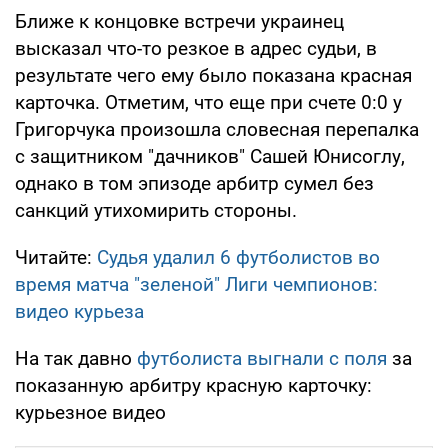
Ближе к концовке встречи украинец
высказал что-то резкое в адрес судьи, в
результате чего ему было показана красная
карточка. Отметим, что еще при счете 0:0 у
Григорчука произошла словесная перепалка
с защитником "дачников" Сашей Юнисоглу,
однако в том эпизоде арбитр сумел без
санкций утихомирить стороны.
Читайте:
Судья удалил 6 футболистов во
время матча "зеленой" Лиги чемпионов:
видео курьеза
На так давно
футболиста выгнали с поля
за
показанную арбитру красную карточку:
курьезное видео