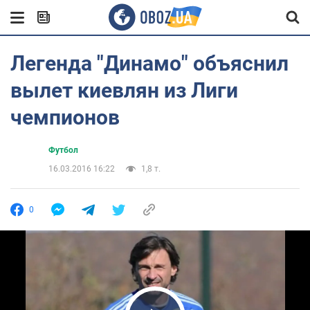
Легенда "Динамо" объяснил
вылет киевлян из Лиги
чемпионов
Футбол
16.03.2016 16:22
1,8 т.
0