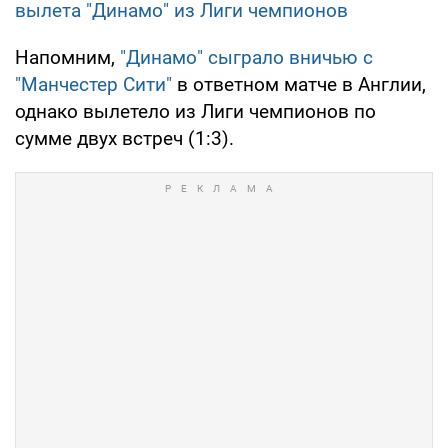
вылета "Динамо" из Лиги чемпионов
Напомним,
"Динамо" сыграло вничью с
"Манчестер Сити"
в ответном матче в Англии,
однако вылетело из Лиги чемпионов по
сумме двух встреч (1:3).