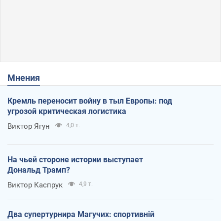
Мнения
Кремль переносит войну в тыл Европы: под
угрозой критическая логистика
Виктор Ягун
4,0 т.
На чьей стороне истории выступает
Дональд Трамп?
Виктор Каспрук
4,9 т.
Два супертурнира Магучих: спортивній