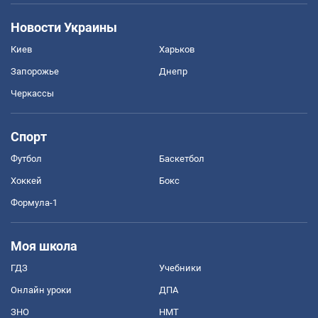
Новости Украины
Киев
Харьков
Запорожье
Днепр
Черкассы
Спорт
Футбол
Баскетбол
Хоккей
Бокс
Формула-1
Моя школа
ГДЗ
Учебники
Онлайн уроки
ДПА
ЗНО
НМТ