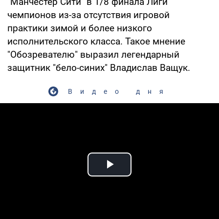
"Манчестер Сити" в 1/8 финала Лиги
чемпионов из-за отсутствия игровой
практики зимой и более низкого
исполнительского класса. Такое мнение
"Обозревателю" выразил легендарный
защитник "бело-синих" Владислав Ващук.
Видео дня
Play Video