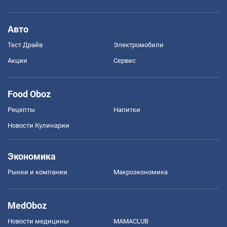
Авто
Тест Драйв
Электромобили
Акции
Сервис
Food Oboz
Рецепты
Напитки
Новости Кулинарии
Экономика
Рынки и компании
Mакроэкономика
MedOboz
Новости медицины
MAMACLUB