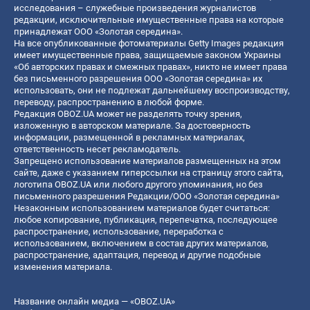
исследования – служебные произведения журналистов
редакции, исключительные имущественные права на которые
принадлежат ООО «Золотая середина».
На все опубликованные фотоматериалы Getty Images редакция
имеет имущественные права, защищаемые законом Украины
«Об авторских правах и смежных правах», никто не имеет права
без письменного разрешения ООО «Золотая середина» их
использовать, они не подлежат дальнейшему воспроизводству,
переводу, распространению в любой форме.
Редакция OBOZ.UA может не разделять точку зрения,
изложенную в авторском материале. За достоверность
информации, размещенной в рекламных материалах,
ответственность несет рекламодатель.
Запрещено использование материалов размещенных на этом
сайте, даже с указанием гиперссылки на страницу этого сайта,
логотипа OBOZ.UA или любого другого упоминания, но без
письменного разрешения Редакции/ООО «Золотая середина»
Незаконным использованием материалов будет считаться:
любое копирование, публикация, перепечатка, последующее
распространение, использование, переработка с
использованием, включением в состав других материалов,
распространение, адаптация, перевод и другие подобные
изменения материала.
Название онлайн медиа — «OBOZ.UA»