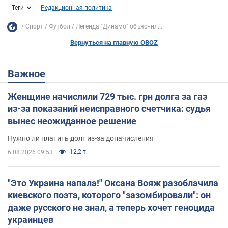
Теги
Редакционная политика
Спорт
Футбол
Легенда "Динамо" объяснил...
Вернуться на главную OBOZ
Важное
Женщине начислили 729 тыс. грн долга за газ
из-за показаний неисправного счетчика: судья
вынес неожиданное решение
Нужно ли платить долг из-за доначисления
12,2 т.
6.08.2026 09:53
"Это Украина напала!" Оксана Вояж разоблачила
киевского поэта, которого "зазомбировали": он
даже русского не знал, а теперь хочет геноцида
украинцев