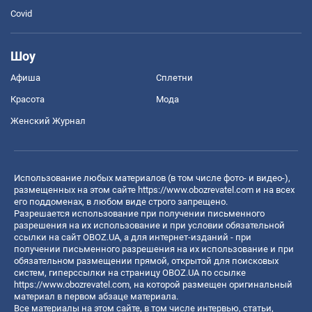
Covid
Шоу
Афиша
Сплетни
Красота
Мода
Женский Журнал
Использование любых материалов (в том числе фото- и видео-),
размещенных на этом сайте
https://www.obozrevatel.com
и на всех
его поддоменах, в любом виде строго запрещено.
Разрешается использование при получении письменного
разрешения на их использование и при условии обязательной
ссылки на сайт OBOZ.UA, а для интернет-изданий - при
получении письменного разрешения на их использование и при
обязательном размещении прямой, открытой для поисковых
систем, гиперссылки на страницу OBOZ.UA по ссылке
https://www.obozrevatel.com
, на которой размещен оригинальный
материал в первом абзаце материала.
Все материалы на этом сайте, в том числе интервью, статьи,