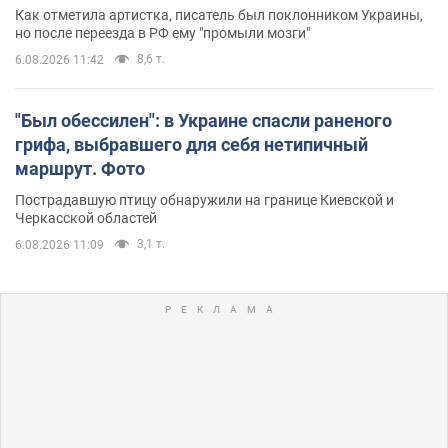
Как отметила артистка, писатель был поклонником Украины,
но после переезда в РФ ему "промыли мозги"
8,6 т.
6.08.2026 11:42
"Был обессилен": в Украине спасли раненого
грифа, выбравшего для себя нетипичный
маршрут. Фото
Пострадавшую птицу обнаружили на границе Киевской и
Черкасской областей
3,1 т.
6.08.2026 11:09