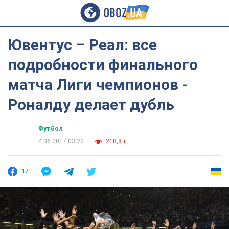
Ювентус – Реал: все
подробности финального
матча Лиги чемпионов -
Роналду делает дубль
Футбол
4.06.2017 03:22
218,8 т.
17