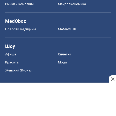
Рынки и компании
Mакроэкономика
MedOboz
Новости медицины
MAMACLUB
Шоу
Афиша
Сплетни
Красота
Мода
Женский Журнал