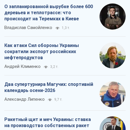
О запланированной вырубке более 600
деревьев и теплотрассе: что
происходит на Теремках в Киеве
Владислав Самойленко
1,3 т.
Как атаки Сил обороны Украины
сократили экспорт российских
нефтепродуктов
Андрей Клименко
3,2 т.
Два супертурнира Магучих: спортивній
календарь осени-2026
Александр Липенко
9,7 т.
Ракетный щит и меч Украины: ставка
на производство собственных ракет