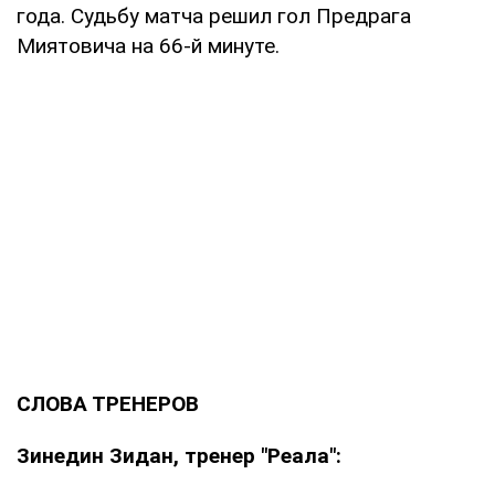
года. Судьбу матча решил гол Предрага
Миятовича на 66-й минуте.
СЛОВА ТРЕНЕРОВ
Зинедин Зидан, тренер "Реала":