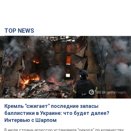
TOP NEWS
Кремль "сжигает" последние запасы
баллистики в Украине: что будет далее?
Интервью с Шарпом
В июле страна-агрессор установила "рекорд" по количеству