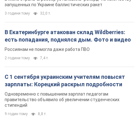
запущенных по Украине баллистических ракет
3 години тому
32,0 т.
В Екатеринбурге атакован склад Wildberries:
есть попадания, поднялся дым. Фото и видео
Россиянам не помогла даже работа ПВО
2 години тому
7,4 т.
С 1 сентября украинским учителям повысят
зарплаты: Корецкий раскрыл подробности
Одновременно с повышением зарплат педагогам
правительство объявило об увеличении студенческих
стипендий
9 годин тому
8,8 т.