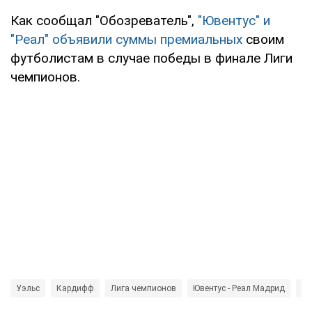
Как сообщал "Обозреватель",
"Ювентус" и
"Реал" объявили суммы премиальных
своим
футболистам в случае победы в финале Лиги
чемпионов.
Уэльс
Кардифф
Лига чемпионов
Ювентус - Реал Мадрид
Ре