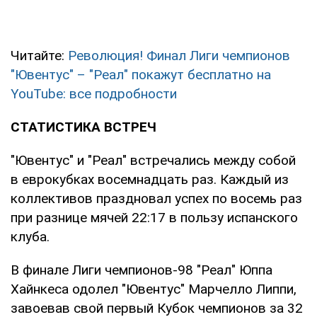
Читайте:
Революция! Финал Лиги чемпионов
"Ювентус" – "Реал" покажут бесплатно на
YouTube: все подробности
СТАТИСТИКА ВСТРЕЧ
"Ювентус" и "Реал" встречались между собой
в еврокубках восемнадцать раз. Каждый из
коллективов праздновал успех по восемь раз
при разнице мячей 22:17 в пользу испанского
клуба.
В финале Лиги чемпионов-98 "Реал" Юппа
Хайнкеса одолел "Ювентус" Марчелло Липпи,
завоевав свой первый Кубок чемпионов за 32