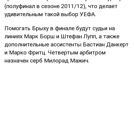
(полуфинал в сезоне 2011/12), что делает
удивительным такой выбор УЕФА.
Помогать Брыху в финале будут судьи на
линиях Марк Борш и Штефан Лупп, а также
дополнительные ассистенты Бастиан Данкерт
и Марко Фритц. Четвертым арбитром
назначен серб Милорад Мажич.