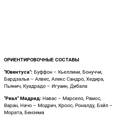
ОРИЕНТИРОВОЧНЫЕ СОСТАВЫ
"Ювентуса":
Буффон – Кьеллини, Бонуччи,
Бардзальи – Алвес, Алекс Сандро, Хедира,
Пьянич, Куадрадо – Игуаин, Дибала
"Реал" Мадрид:
Навас – Марсело, Рамос,
Варан, Начо – Модрич, Кроос, Роналду, Бэйл –
Мората, Бензема