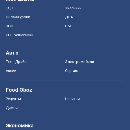
ГДЗ
Учебники
Онлайн уроки
ДПА
ЗНО
НМТ
СНГ решебники
Авто
Тест Драйв
Электромобили
Акции
Сервис
Food Oboz
Рецепты
Напитки
Диеты
Экономика