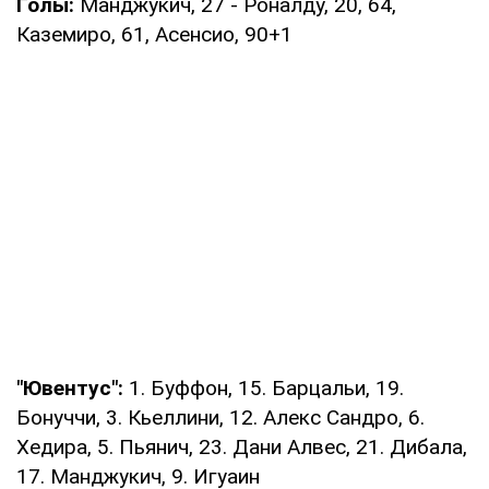
Голы:
Манджукич, 27 - Роналду, 20, 64,
Каземиро, 61, Асенсио, 90+1
"Ювентус":
1. Буффон, 15. Барцальи, 19.
Бонуччи, 3. Кьеллини, 12. Алекс Сандро, 6.
Хедира, 5. Пьянич, 23. Дани Алвес, 21. Дибала,
17. Манджукич, 9. Игуаин