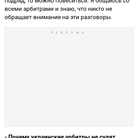
подряд, то можно повеситься. Я общаюсь со
всеми арбитрами и знаю, что никто не
обращает внимания на эти разговоры.
- Почему украинские арбитры не судят