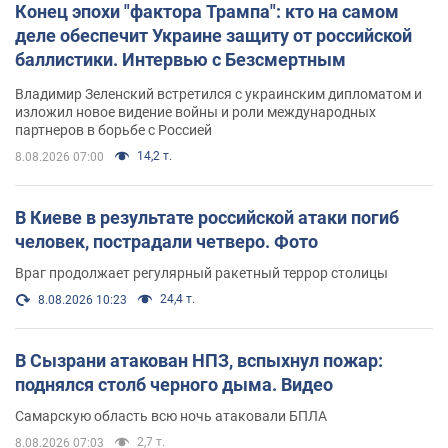
Конец эпохи "фактора Трампа": кто на самом
деле обеспечит Украине защиту от российской
баллистики. Интервью с Безсмертным
Владимир Зеленский встретился с украинским дипломатом и
изложил новое видение войны и роли международных
партнеров в борьбе с Россией
14,2 т.
8.08.2026 07:00
В Киеве в результате российской атаки погиб
человек, пострадали четверо. Фото
Враг продолжает регулярный ракетный террор столицы
24,4 т.
8.08.2026 10:23
В Сызрани атакован НПЗ, вспыхнул пожар:
поднялся столб черного дыма. Видео
Самарскую область всю ночь атаковали БПЛА
2,7 т.
8.08.2026 07:03