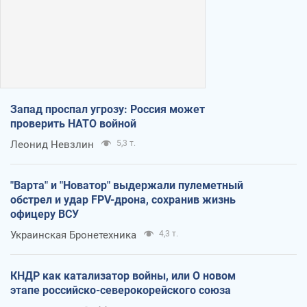
Запад проспал угрозу: Россия может
проверить НАТО войной
Леонид Невзлин
5,3 т.
"Варта" и "Новатор" выдержали пулеметный
обстрел и удар FPV-дрона, сохранив жизнь
офицеру ВСУ
Украинская Бронетехника
4,3 т.
КНДР как катализатор войны, или О новом
этапе российско-северокорейского союза