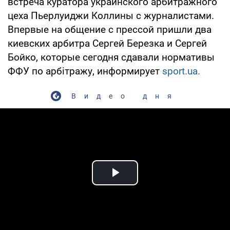
встреча куратора украинского арбитражного
цеха Пьерлуиджи Коллины с журналистами.
Впервые на общение с прессой пришли два
киевских арбитра Сергей Березка и Сергей
Бойко, которые сегодня сдавали нормативы
ФФУ по арбітражу, информирует
sport.ua.
Видео дня
Play Video