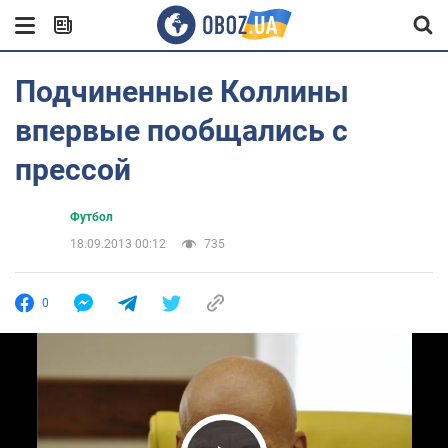
Подчиненные Коллины
впервые пообщались с
прессой
Футбол
18.09.2013 00:12
735
0