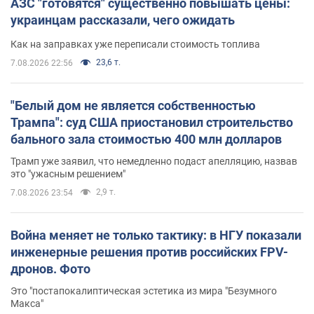
АЗС "готовятся" существенно повышать цены:
украинцам рассказали, чего ожидать
Как на заправках уже переписали стоимость топлива
23,6 т.
7.08.2026 22:56
"Белый дом не является собственностью
Трампа": суд США приостановил строительство
бального зала стоимостью 400 млн долларов
Трамп уже заявил, что немедленно подаст апелляцию, назвав
это "ужасным решением"
2,9 т.
7.08.2026 23:54
Война меняет не только тактику: в НГУ показали
инженерные решения против российских FPV-
дронов. Фото
Это "постапокалиптическая эстетика из мира "Безумного
Макса"