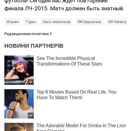
футбола! Сегодня нас ждет повторение
финала ЛЧ-2015. Матч должен быть знатный.
Италия
Турин
Лига чемпионов
ФК Барселона
ФК Ювентус
Редакционная политика