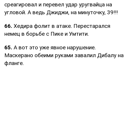
среагировал и перевел удар уругвайца на
угловой. А ведь Джиджи, на минуточку, 39!!!
66.
Хедира фолит в атаке. Перестарался
немец в борьбе с Пике и Умтити.
65.
А вот это уже явное нарушение.
Маскерано обеими руками завалил Дибалу на
фланге.