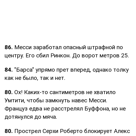
86.
Месси заработал опасный штрафной по
центру. Его сбил Ринкон. До ворот метров 25.
84.
"Барса" упрямо прет вперед, однако толку
как не было, так и нет.
80.
Ох! Каких-то сантиметров не хватило
Умтити, чтобы замкнуть навес Месси.
Француз едва не расстрелял Буффона, но не
дотянулся до мяча.
80.
Прострел Серхи Роберто блокирует Алекс