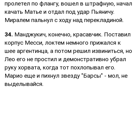
пролетел по флангу, вошел в штрафную, начал
качать Матье и отдал под удар Пьяничу.
Миралем пальнул с ходу над перекладиной.
34.
Манджукич, конечно, красавчик. Поставил
корпус Месси, локтем немного прижался к
шее аргентинца, а потом решил извиниться, но
Лео его не простил и демонстративно убрал
руку хорвата, когда тот похлопывал его.
Марио еще и пихнул звезду "Барсы" - мол, не
выделывайся.