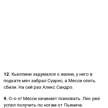
12.
Кьеллини задумался о жизни, у него в
подкате мяч забрал Суарес, а Месси опять
сбили. На сей раз Алекс Сандро.
9.
О-о-о! Месси начинает психовать. Лео уже
успел получить по ногам от Пьянича.