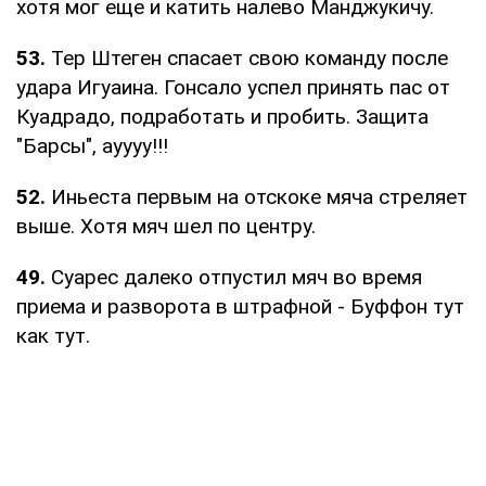
хотя мог еще и катить налево Манджукичу.
53.
Тер Штеген спасает свою команду после
удара Игуаина. Гонсало успел принять пас от
Куадрадо, подработать и пробить. Защита
"Барсы", ауууу!!!
52.
Иньеста первым на отскоке мяча стреляет
выше. Хотя мяч шел по центру.
49.
Суарес далеко отпустил мяч во время
приема и разворота в штрафной - Буффон тут
как тут.