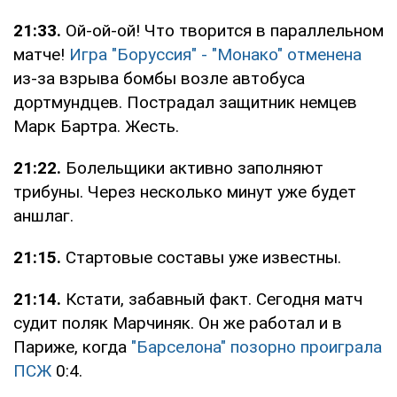
21:33.
Ой-ой-ой! Что творится в параллельном
матче!
Игра "Боруссия" - "Монако" отменена
из-за взрыва бомбы возле автобуса
дортмундцев. Пострадал защитник немцев
Марк Бартра. Жесть.
21:22.
Болельщики активно заполняют
трибуны. Через несколько минут уже будет
аншлаг.
21:15.
Стартовые составы уже известны.
21:14.
Кстати, забавный факт. Сегодня матч
судит поляк Марчиняк. Он же работал и в
Париже, когда
"Барселона" позорно проиграла
ПСЖ
0:4.