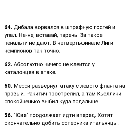
64.
Дибала ворвался в штрафную гостей и
упал. Не-не, вставай, парень! За такое
пенальти не дают. В четвертьфинале Лиги
чемпионов так точно.
62.
Абсолютно ничего не клеится у
каталонцев в атаке.
60.
Месси развернул атаку с левого фланга на
правый, Ракитич прострелил, а там Кьеллини
спокойненько выбил куда подальше.
56.
"Юве" продолжает идти вперед. Хотят
окончательно добить соперника итальянцы.