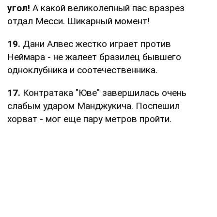
угол!
А какой великолепный пас вразрез
отдал Месси. Шикарный момент!
19.
Дани Алвес жестко играет против
Неймара - не жалеет бразилец бывшего
одноклубника и соотечественника.
17.
Контратака "Юве" завершилась очень
слабым ударом Манджукича. Поспешил
хорват - мог еще пару метров пройти.