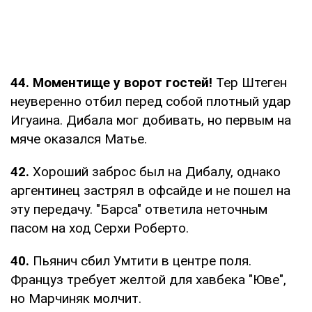
44. Моментище у ворот гостей!
Тер Штеген
неуверенно отбил перед собой плотный удар
Игуаина. Дибала мог добивать, но первым на
мяче оказался Матье.
42.
Хороший заброс был на Дибалу, однако
аргентинец застрял в офсайде и не пошел на
эту передачу. "Барса" ответила неточным
пасом на ход Серхи Роберто.
40.
Пьянич сбил Умтити в центре поля.
Француз требует желтой для хавбека "Юве",
но Марчиняк молчит.