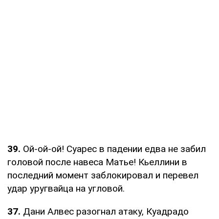
39.
Ой-ой-ой! Суарес в падении едва не забил
головой после навеса Матье! Кьеллини в
последний момент заблокировал и перевел
удар уругвайца на угловой.
37.
Дани Алвес разогнал атаку, Куадрадо