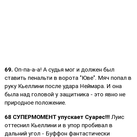
69.
Оп-па-а-а! А судья мог и должен был
ставить пенальти в ворота "Юве". Мяч попал в
руку Кьеллини после удара Неймара. И она
была над головой у защитника - это явно не
природное положение.
68 СУПЕРМОМЕНТ упускает Суарес!!!
Луис
оттеснил Кьеллини и в упор пробивал в
дальний угол - Буффон фантастически