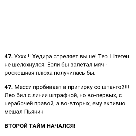
47.
Уххх!!! Хедира стреляет выше! Тер Штеген
не шелохнулся. Если бы залетал мяч -
роскошная плюха получилась бы.
47.
Месси пробивает в притирку со штангой!!!
Лео бил с линии штрафной, но во-первых, с
нерабочей правой, а во-вторых, ему активно
мешал Пьянич.
ВТОРОЙ ТАЙМ НАЧАЛСЯ!