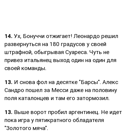
14.
Ух, Бонуччи отжигает! Леонардо решил
развернуться на 180 градусов у своей
штрафной, обыгрывая Суареса. Чуть не
привез итальянец выход один на один для
своей команды.
13.
И снова фол на десятке "Барсы". Алекс
Сандро пошел за Месси даже на половину
поля каталонцев и там его затормозил.
13.
Выше ворот пробил аргентинец. Не идет
пока игра у пятикратного обладателя
"Золотого мяча".