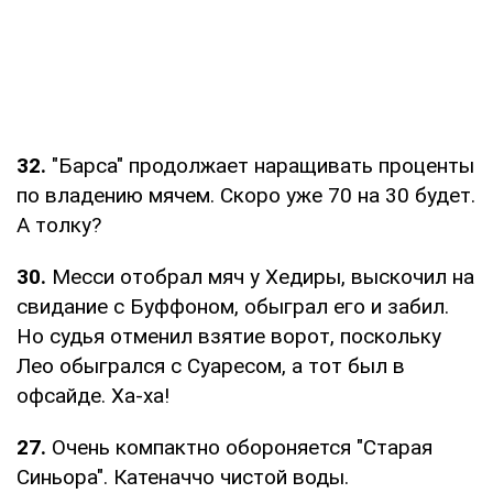
32.
"Барса" продолжает наращивать проценты
по владению мячем. Скоро уже 70 на 30 будет.
А толку?
30.
Месси отобрал мяч у Хедиры, выскочил на
свидание с Буффоном, обыграл его и забил.
Но судья отменил взятие ворот, поскольку
Лео обыгрался с Суаресом, а тот был в
офсайде. Ха-ха!
27.
Очень компактно обороняется "Старая
Синьора". Катеначчо чистой воды.