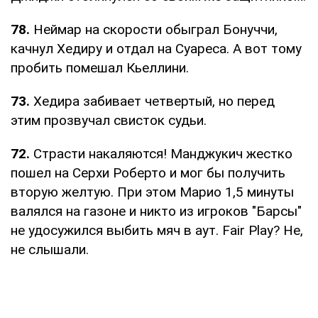
78.
Неймар на скорости обыграл Бонуччи,
качнул Хедиру и отдал на Суареса. А вот тому
пробить помешал Кьеллини.
73.
Хедира забивает четвертый, но перед
этим прозвучал свисток судьи.
72.
Страсти накаляются! Манджукич жестко
пошел на Серхи Роберто и мог бы получить
вторую желтую. При этом Марио 1,5 минуты
валялся на газоне и никто из игроков "Барсы"
не удосужился выбить мяч в аут. Fair Play? Не,
не слышали.