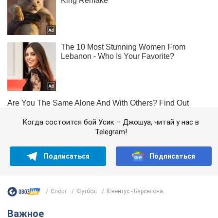
Когда состоится бой Усик – Джошуа, читай у нас в
Telegram!
Подписаться
Подписаться
Спорт
Футбол
Ювентус - Барселона...
Важное