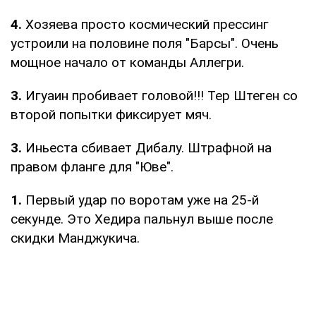
4.
Хозяева просто космический прессинг
устроили на половине поля "Барсы". Очень
мощное начало от команды Аллегри.
3.
Игуаин пробивает головой!!! Тер Штеген со
второй попытки фиксирует мяч.
3.
Иньеста сбивает Дибалу. Штрафной на
правом фланге для "Юве".
1.
Первый удар по воротам уже на 25-й
секунде. Это Хедира пальнул выше после
скидки Манджукича.