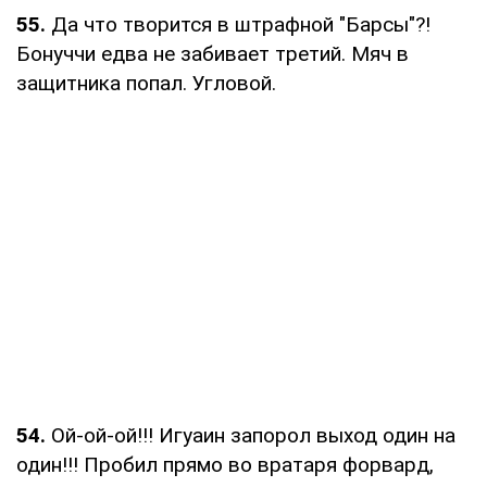
55.
Да что творится в штрафной "Барсы"?!
Бонуччи едва не забивает третий. Мяч в
защитника попал. Угловой.
54.
Ой-ой-ой!!! Игуаин запорол выход один на
один!!! Пробил прямо во вратаря форвард,