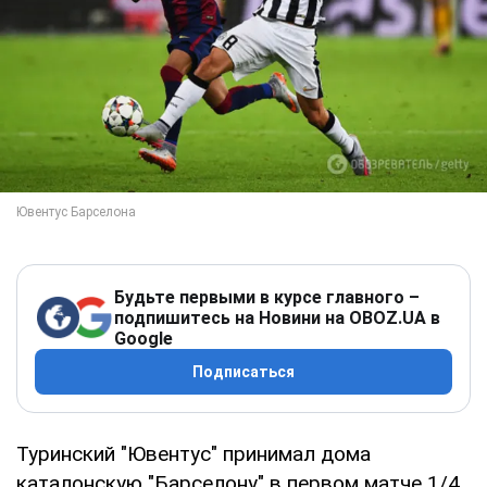
Будьте первыми в курсе главного –
подпишитесь на Новини на OBOZ.UA в
Google
Подписаться
Туринский "Ювентус" принимал дома
каталонскую "Барселону" в первом матче 1/4