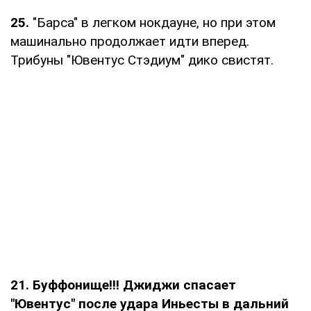
25.
"Барса" в легком нокдауне, но при этом
машинально продолжает идти вперед.
Трибуны "Ювентус Стэдиум" дико свистят.
21. Буффонище!!! Джиджи спасает
"Ювентус" после удара Иньесты в дальний