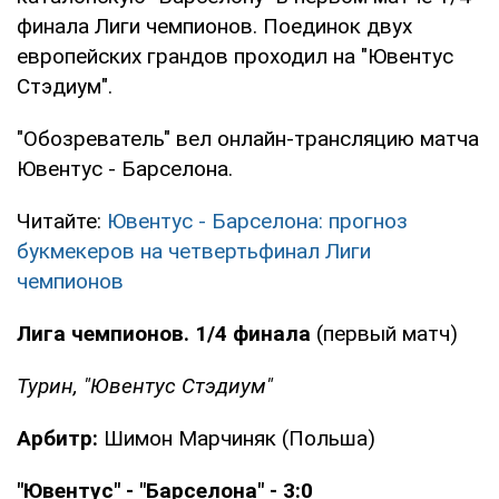
финала Лиги чемпионов. Поединок двух
европейских грандов проходил на "Ювентус
Стэдиум".
"Обозреватель" вел онлайн-трансляцию матча
Ювентус - Барселона.
Читайте:
Ювентус - Барселона: прогноз
букмекеров на четвертьфинал Лиги
чемпионов
Лига чемпионов. 1/4 финала
(первый матч)
Турин, "Ювентус Стэдиум"
Арбитр:
Шимон Марчиняк (Польша)
"Ювентус" - "Барселона" - 3:0