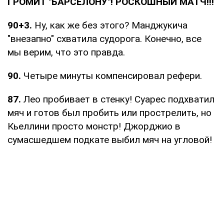
ГРОМИТ "БАРСЕЛОНУ"! РОСКОШНЫЙ МАТЧ!!!
90+3.
Ну, как же без этого? Манджукича
"внезапно" схватила судорога. Конечно, все
мы верим, что это правда.
90.
Четыре минуты компенсировал рефери.
87.
Лео пробивает в стенку! Суарес подхватил
мяч и готов был пробить или прострелить, но
Кьеллини просто монстр! Джорджио в
сумасшедшем подкате выбил мяч на угловой!