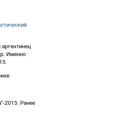
астический
 аргентинец
ар. Именно
15.
ихе.
"-2015. Ранее