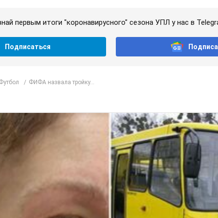
знай первым итоги "коронавирусного" сезона УПЛ у нас в Telegr
Подписаться
Подписа
Футбол
ФИФА назвала тройку...