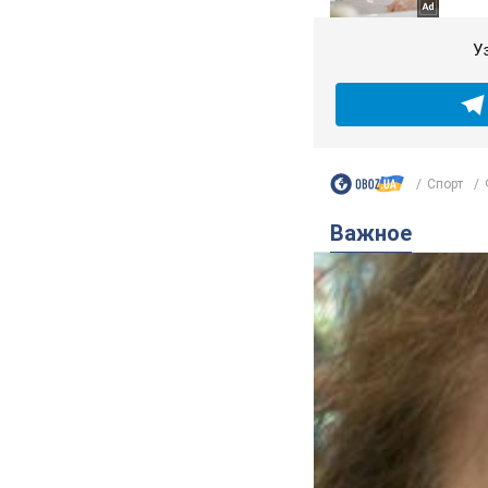
У
Спорт
Важное