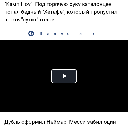
"Камп Ноу". Под горячую руку каталонцев
попал бедный "Хетафе", который пропустил
шесть "сухих" голов.
Видео дня
Play Video
Дубль оформил Неймар, Месси забил один