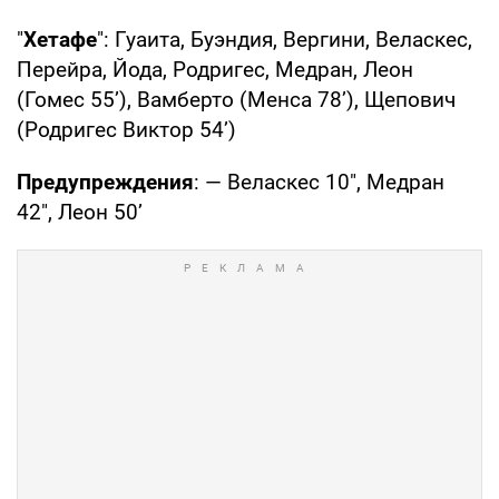
"
Хетафе
": Гуаита, Буэндия, Вергини, Веласкес,
Перейра, Йода, Родригес, Медран, Леон
(Гомес 55’), Вамберто (Менса 78’), Щепович
(Родригес Виктор 54’)
Предупреждения
: — Веласкес 10", Медран
42", Леон 50’