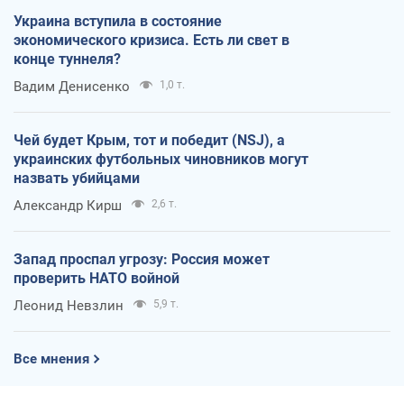
Украина вступила в состояние
экономического кризиса. Есть ли свет в
конце туннеля?
Вадим Денисенко
1,0 т.
Чей будет Крым, тот и победит (NSJ), а
украинских футбольных чиновников могут
назвать убийцами
Александр Кирш
2,6 т.
Запад проспал угрозу: Россия может
проверить НАТО войной
Леонид Невзлин
5,9 т.
Все мнения