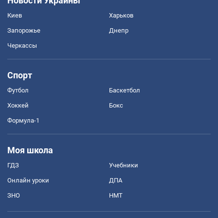
Новости Украины
Киев
Харьков
Запорожье
Днепр
Черкассы
Спорт
Футбол
Баскетбол
Хоккей
Бокс
Формула-1
Моя школа
ГДЗ
Учебники
Онлайн уроки
ДПА
ЗНО
НМТ