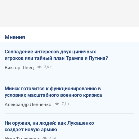
Мнения
Совпадение интересов двух циничных
игроков или тайный план Трампа и Путина?
Виктор Швец
3,6 т.
Минск готовится к функционированию в
условиях масштабного военного кризиса
Александр Левченко
7,1 т.
Ни оружия, ни людей: как Лукашенко
создает новую армию
Игар Тышкевич
459