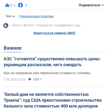
0
5
Подписаться
Теги
Редакционная политика
Спорт
Футбол
"Барселона" поиздевалась над...
Вернуться на главную OBOZ
Важное
АЗС "готовятся" существенно повышать цены:
украинцам рассказали, чего ожидать
Как на заправках уже переписали стоимость топлива
23,9 т.
7.08.2026 22:56
"Белый дом не является собственностью
Трампа": суд США приостановил строительство
бального зала стоимостью 400 млн долларов