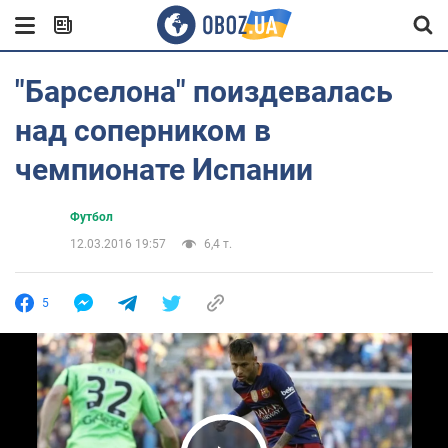
"Барселона" поиздевалась
над соперником в
чемпионате Испании
Футбол
12.03.2016 19:57
6,4 т.
5