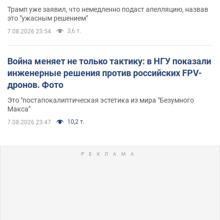
Трамп уже заявил, что немедленно подаст апелляцию, назвав
это "ужасным решением"
3,6 т.
7.08.2026 23:54
Война меняет не только тактику: в НГУ показали
инженерные решения против российских FPV-
дронов. Фото
Это "постапокалиптическая эстетика из мира "Безумного
Макса"
10,2 т.
7.08.2026 23:47