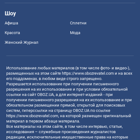
Шоу
Афиша
Сплетни
Красота
Мода
Женский Журнал
Использование любых материалов (в том числе фото- и видео-),
размещенных на этом сайте
https://www.obozrevatel.com
и на всех
его поддоменах, в любом виде строго запрещено.
Разрешается использование при получении письменного
разрешения на их использование и при условии обязательной
ссылки на сайт OBOZ.UA, а для интернет-изданий - при
получении письменного разрешения на их использование и при
обязательном размещении прямой, открытой для поисковых
систем, гиперссылки на страницу OBOZ.UA по ссылке
https://www.obozrevatel.com
, на которой размещен оригинальный
материал в первом абзаце материала.
Все материалы на этом сайте, в том числе интервью, статьи,
исследования – служебные произведения журналистов
редакции, исключительные имущественные права на которые