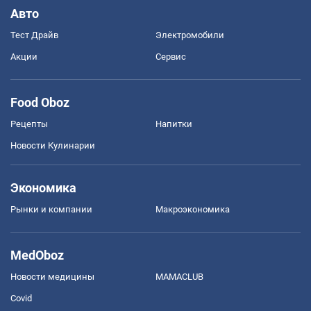
Авто
Тест Драйв
Электромобили
Акции
Сервис
Food Oboz
Рецепты
Напитки
Новости Кулинарии
Экономика
Рынки и компании
Mакроэкономика
MedOboz
Новости медицины
MAMACLUB
Covid