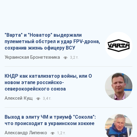
"Варта" и "Новатор" выдержали
пулеметный обстрел и удар FPV-дрона,
сохранив жизнь офицеру ВСУ
Украинская Бронетехника
3,2 т.
КНДР как катализатор войны, или О
новом этапе российско-
северокорейского союза
Алексей Кущ
3,4 т.
Выход в элиту ЧМ и триумф "Сокола":
что происходит в украинском хоккее
Александр Липенко
1,2 т.