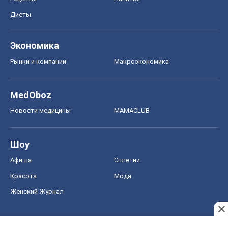
Диеты
Экономика
Рынки и компании
Mакроэкономика
MedOboz
Новости медицины
MAMACLUB
Шоу
Афиша
Сплетни
Красота
Мода
Женский Журнал