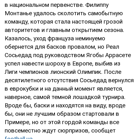
в национальном первенстве. Филиппу
Монтанье удалось сколотить самобытную
команду, которая стала настоящей грозой
авторитетов и главным открытием сезона.
Казалось, уход француза неминуемо
обернется для басков провалом, но Реал
Сосьедад под руководством Ягобы Аррасете
успел навести шороху в Европе, выбив из
Лиги чемпионов лионский Олимпик. После
десятилетного отсутствия Сосьедад вернулся
в еврокубки и на данный момент является,
наверное, самой темной лошадкой турнира.
Вроде бы, баски и находятся на виду, вроде
бы, они не лучшим образом стартовали в
Примере, но от этой гордой команды все
повсеместно ждут сюрпризов, сообщет
football.ua.