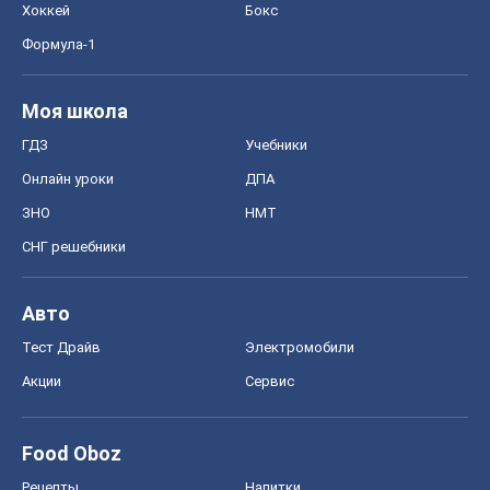
Хоккей
Бокс
Формула-1
Моя школа
ГДЗ
Учебники
Онлайн уроки
ДПА
ЗНО
НМТ
СНГ решебники
Авто
Тест Драйв
Электромобили
Акции
Сервис
Food Oboz
Рецепты
Напитки