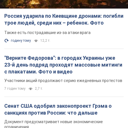
Россия ударила по Киевщине дронами: погибли
трое людей, среди них – ребенок. Фото
Также есть пострадавшие из-за атаки врага
годину тому
12,2 т.
"Верните Федорова": в городах Украины уже
23-й день подряд проходят массовые митинги
с плакатами. Фото и видео
Участники акций продолжают серию ежедневных протестов
7 годин тому
2,7 т.
Сенат США одобрил законопроект Грэма о
санкциях против России: что дальше
Документ предусматривает новые экономические
ограничения