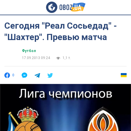
Сегодня "Реал Сосьедад" -
"Шахтер". Превью матча
Футбол
17.09.2013 09:24
1,1 т.
0