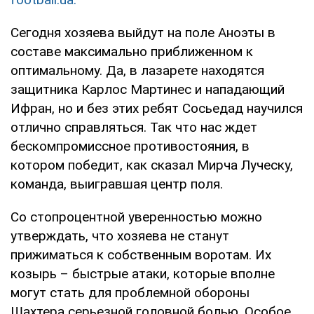
Сегодня хозяева выйдут на поле Аноэты в
составе максимально приближенном к
оптимальному. Да, в лазарете находятся
защитника Карлос Мартинес и нападающий
Ифран, но и без этих ребят Сосьедад научился
отлично справляться. Так что нас ждет
бескомпромиссное противостояния, в
котором победит, как сказал Мирча Луческу,
команда, выигравшая центр поля.
Со стопроцентной уверенностью можно
утверждать, что хозяева не станут
прижиматься к собственным воротам. Их
козырь – быстрые атаки, которые вполне
могут стать для проблемной обороны
Шахтера серьезной головной болью. Особое