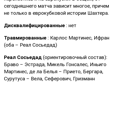
сегодняшнего матча зависит многое, причем
не только в еврокубковой истории Шахтера.
Дисквалифицированные
: нет
Травмированные
: Карлос Мартинес, Ифран
(оба – Реал Сосьедад)
Реал Сосьедад
(ориентировочный состав):
Браво – Эстрада, Микель Гонсалес, Иньиго
Мартинес, де ла Белья – Прието, Бергара,
Сурутуса – Вела, Сеферович, Гризманн