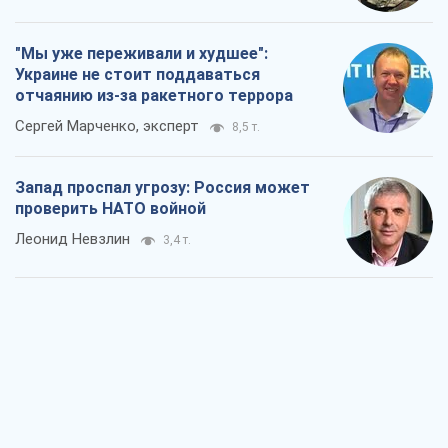
"Мы уже переживали и худшее":
Украине не стоит поддаваться
отчаянию из-за ракетного террора
Сергей Марченко, эксперт
8,5 т.
Запад проспал угрозу: Россия может
проверить НАТО войной
Леонид Невзлин
3,4 т.