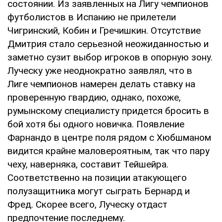
состоянии. Из заявленных на Лигу чемпионов
футболистов в Испанию не прилетели
Чигринский, Кобин и Гречишкин. Отсутствие
Дмитрия стало серьезной неожиданностью и
заметно сузит выбор игроков в опорную зону.
Луческу уже неоднократно заявлял, что в
Лиге чемпионов намерен делать ставку на
проверенную гвардию, однако, похоже,
румынскому специалисту придется бросить в
бой хотя бы одного новичка. Появление
Фарнандо в центре поля рядом с Хюбшманом
видится крайне маловероятным, так что пару
чеху, наверняка, составит Тейшейра.
Соответственно на позиции атакующего
полузащитника могут сыграть Бернард и
Фред. Скорее всего, Луческу отдаст
предпочтение последнему.