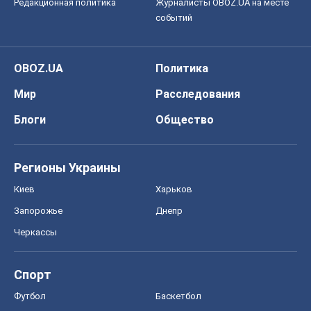
Редакционная политика
Журналисты OBOZ.UA на месте
событий
OBOZ.UA
Политика
Мир
Расследования
Блоги
Общество
Регионы Украины
Киев
Харьков
Запорожье
Днепр
Черкассы
Спорт
Футбол
Баскетбол