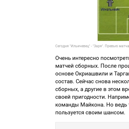
Очень интересно посмотреть
матчей сборных. После про
основе Окриашвили и Тарга
состав. Сейчас снова неск
сборных, а другие в этом в
своей пригодности. Наприм
команды Майкона. Но ведь 
пользуется своим шансом.