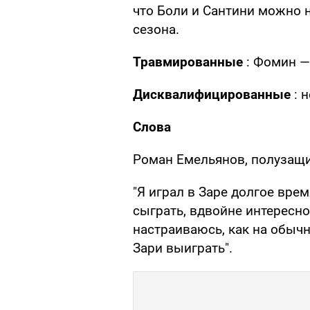
что Боли и Сантини можно 
сезона.
Травмированные
: Фомин —
Дисквалифицированные
: н
Слова
Роман Емельянов, полузащи
"Я играл в Заре долгое вре
сыграть, вдвойне интересно.
настраиваюсь, как на обычн
Зари выиграть".