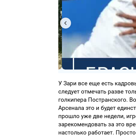
У Зари все еще есть кадро
следует отмечать разве то
голкипера Постранского. В
Арсенала это и будет единс
прошло уже две недели, игр
зарекомендовать за это вре
настолько работает. Просто