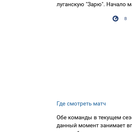
луганскую "Зарю". Начало м
В
Где смотреть матч
Обе команды в текущем сез
данный момент занимает вп