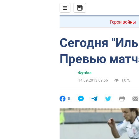
Герои войны
Сегодня "Ильи
Превью матч
Футбол
14.09.2013 09:56
1,0 т.
0