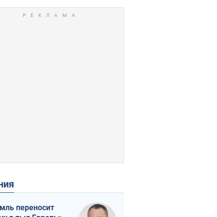
ения
мль переносит