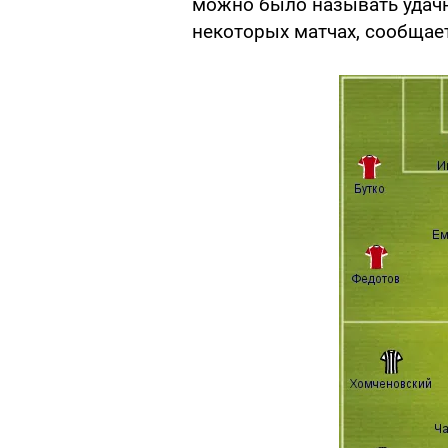
можно было называть удачн
некоторых матчах, сообщае