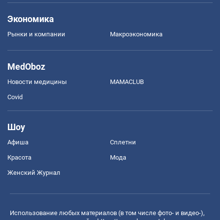
Экономика
Рынки и компании
Mакроэкономика
MedOboz
Новости медицины
MAMACLUB
Covid
Шоу
Афиша
Сплетни
Красота
Мода
Женский Журнал
Использование любых материалов (в том числе фото- и видео-),