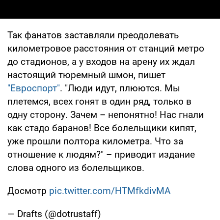
Так фанатов заставляли преодолевать
километровое расстояния от станций метро
до стадионов, а у входов на арену их ждал
настоящий тюремный шмон, пишет
"Евроспорт"
. "Люди идут, плюются. Мы
плетемся, всех гонят в один ряд, только в
одну сторону. Зачем – непонятно! Нас гнали
как стадо баранов! Все болельщики кипят,
уже прошли полтора километра. Что за
отношение к людям?" – приводит издание
слова одного из болельщиков.
Досмотр
pic.twitter.com/HTMfkdivMA
— Drafts (@dotrustaff)