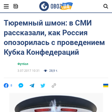
Тюремный шмон: в СМИ
рассказали, как Россия
опозорилась с проведением
Кубка Конфедераций
Футбол
3.07.2017 10:31
28,9 т.
8