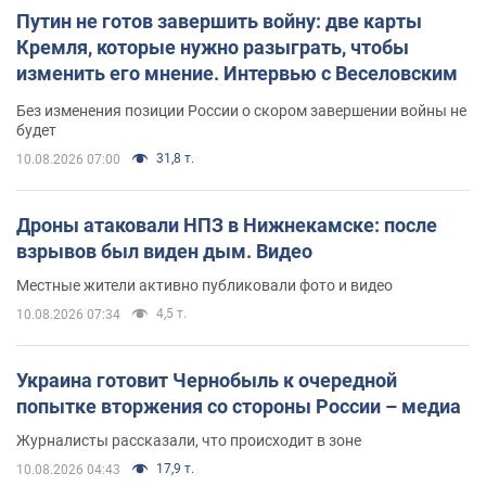
Путин не готов завершить войну: две карты
Кремля, которые нужно разыграть, чтобы
изменить его мнение. Интервью с Веселовским
Без изменения позиции России о скором завершении войны не
будет
31,8 т.
10.08.2026 07:00
Дроны атаковали НПЗ в Нижнекамске: после
взрывов был виден дым. Видео
Местные жители активно публиковали фото и видео
4,5 т.
10.08.2026 07:34
Украина готовит Чернобыль к очередной
попытке вторжения со стороны России – медиа
Журналисты рассказали, что происходит в зоне
17,9 т.
10.08.2026 04:43