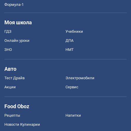
Формула-1
Моя школа
ГДЗ
Учебники
Онлайн уроки
ДПА
ЗНО
НМТ
Авто
Тест Драйв
Электромобили
Акции
Сервис
Food Oboz
Рецепты
Напитки
Новости Кулинарии