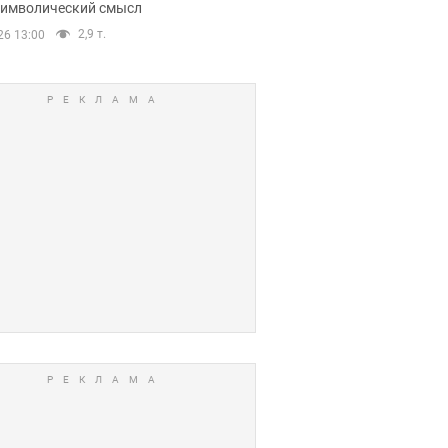
 символический смысл
2,9 т.
26 13:00