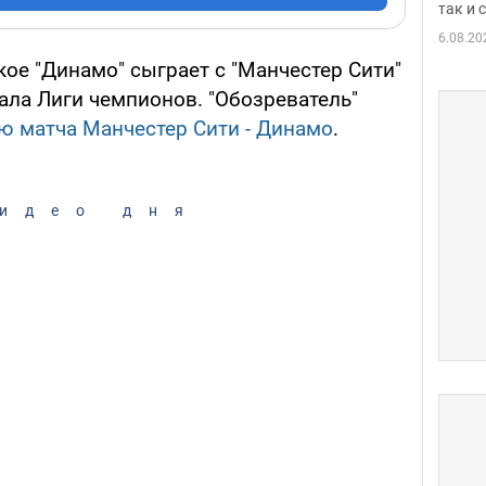
так и
6.08.20
ское "Динамо" сыграет с "Манчестер Сити"
ала Лиги чемпионов. "Обозреватель"
ю матча Манчестер Сити - Динамо
.
идео дня