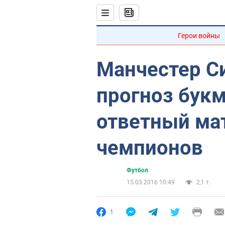
Герои войны
Манчестер Си
прогноз бук
ответный мат
чемпионов
Футбол
15.03.2016 10:49
2,1 т.
1