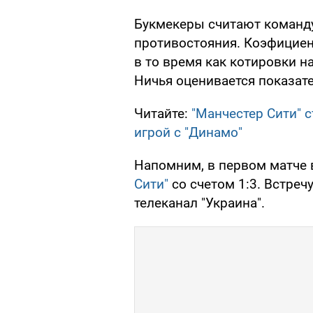
Букмекеры считают команд
противостояния. Коэфициент
в то время как котировки н
Ничья оценивается показате
Читайте:
"Манчестер Сити" 
игрой с "Динамо"
Напомним, в первом матче 
Сити"
со счетом 1:3. Встреч
телеканал "Украина".