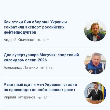
Как атаки Сил обороны Украины
сократили экспорт российских
нефтепродуктов
Андрей Клименко
3,1 т.
Два супертурнира Магучих: спортивній
календарь осени-2026
Александр Липенко
8,9 т.
Ракетный щит и меч Украины: ставка
на производство собственных ракет
Кирилл Татаринов
3,7 т.