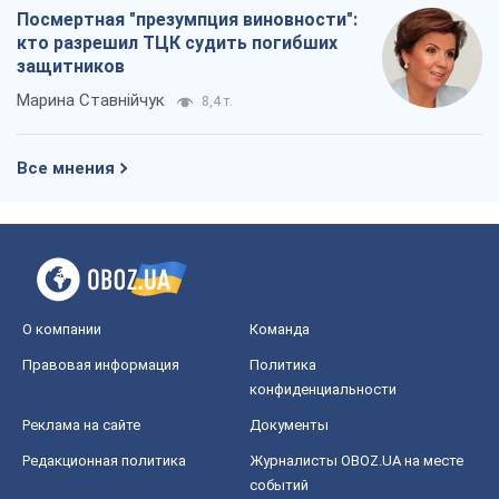
Посмертная "презумпция виновности":
кто разрешил ТЦК судить погибших
защитников
Марина Ставнійчук
8,4 т.
Все мнения
О компании
Команда
Правовая информация
Политика
конфиденциальности
Реклама на сайте
Документы
Редакционная политика
Журналисты OBOZ.UA на месте
событий