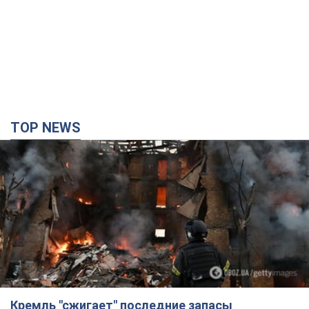
TOP NEWS
Кремль "сжигает" последние запасы