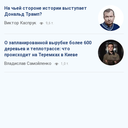
На чьей стороне истории выступает
Дональд Трамп?
Виктор Каспрук
9,6 т.
О запланированной вырубке более 600
деревьев и теплотрассе: что
происходит на Теремках в Киеве
Владислав Самойленко
1,0 т.