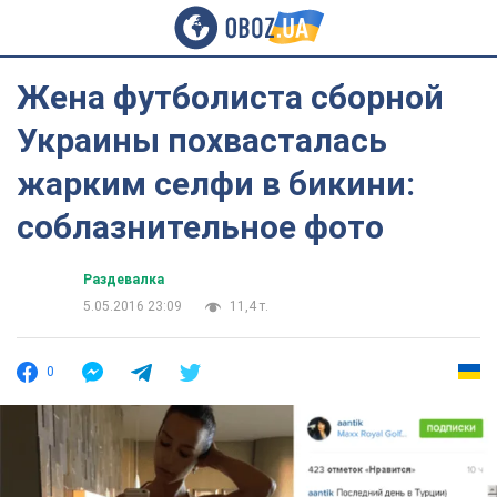
Жена футболиста сборной
Украины похвасталась
жарким селфи в бикини:
соблазнительное фото
Раздевалка
5.05.2016 23:09
11,4 т.
0