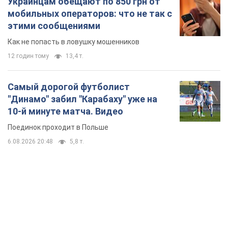
Украинцам обещают по 850 грн от
мобильных операторов: что не так с
этими сообщениями
Как не попасть в ловушку мошенников
12 годин тому
13,4 т.
Самый дорогой футболист
"Динамо" забил "Карабаху" уже на
10-й минуте матча. Видео
Поединок проходит в Польше
6.08.2026 20:48
5,8 т.