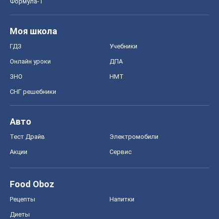
Формула-1
Моя школа
ГДЗ
Учебники
Онлайн уроки
ДПА
ЗНО
НМТ
СНГ решебники
Авто
Тест Драйв
Электромобили
Акции
Сервис
Food Oboz
Рецепты
Напитки
Диеты