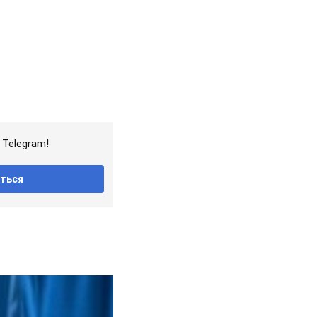
Telegram!
ться