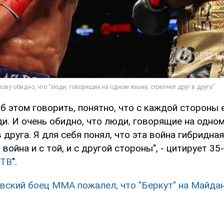
б этом говорить, понятно, что с каждой стороны 
и. И очень обидно, что люди, говорящие на одном
 друга. Я для себя понял, что эта война гибридная
война и с той, и с другой стороны", - цитирует 35
 ТВ
".
вский боец ММА пожалел, что "Беркут" на Майдан