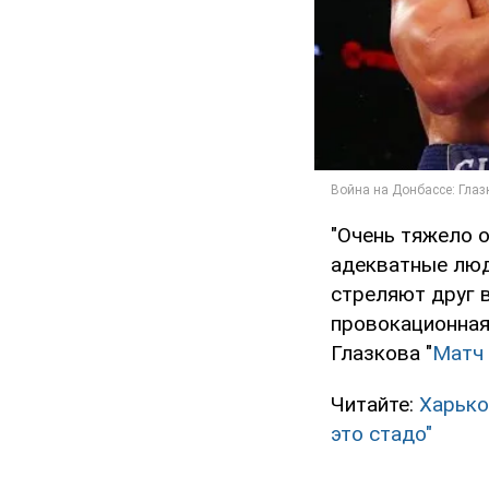
"Очень тяжело о
адекватные люд
стреляют друг в
провокационная 
Глазкова "
Матч
Читайте:
Харько
это стадо"