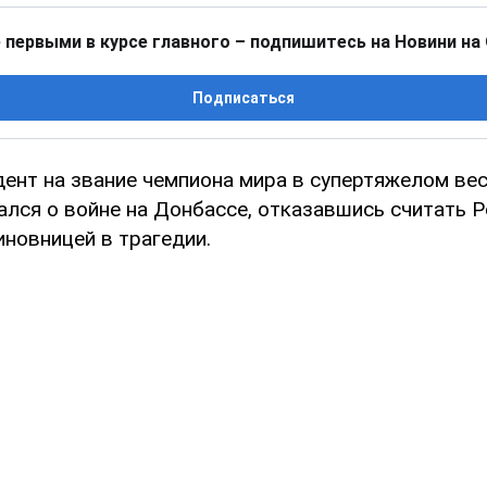
 первыми в курсе главного – подпишитесь на Новини на
Подписаться
ент на звание чемпиона мира в супертяжелом ве
ался о войне на Донбассе, отказавшись считать 
иновницей в трагедии.