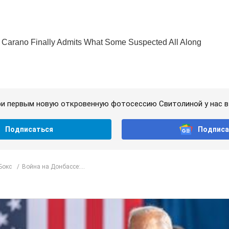
и первым новую откровенную фотосессию Свитолиной у нас в 
Подписаться
Подписа
Бокс
Война на Донбассе:...