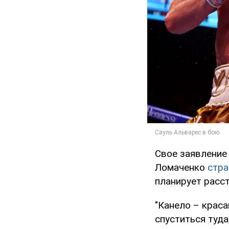
Свое заявление
Ломаченко
стра
планирует расс
"Канело – краса
спуститься туда