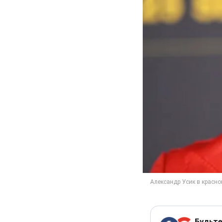
Будьте