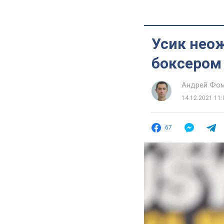
Усик нео
боксером
Андрей Фо
14.12.2021 11:
67