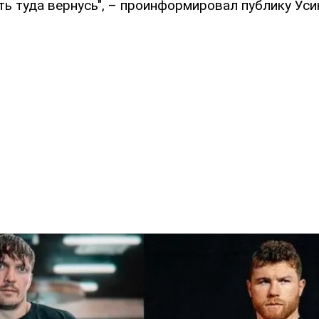
ть туда вернусь", – проинформировал публику Уси