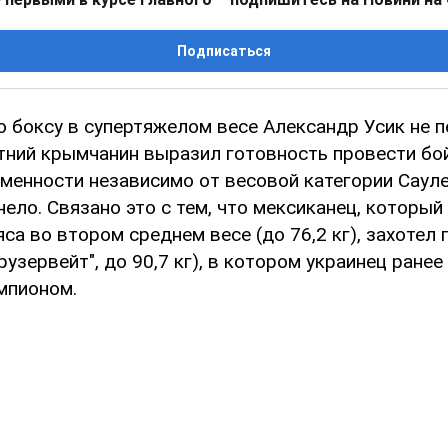
Подписаться
о боксу в супертяжелом весе Александр Усик не 
етний крымчанин выразил готовность провести бо
менности независимо от весовой категории Саул
ело. Связано это с тем, что мексиканец, который
са во втором среднем весе (до 76,2 кг), захотел
рузервейт", до 90,7 кг), в котором украинец ране
мпионом.