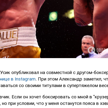
 Усик опубликовал на совместной с другом-бокс
нице в Instagram
. При этом Александр заметил, чт
таваться со своими титулами в супертяжелом весе
вчик. Если он хочет боксировать со мной в "крузер
, но при условии, что у меня останутся пояса в хэ