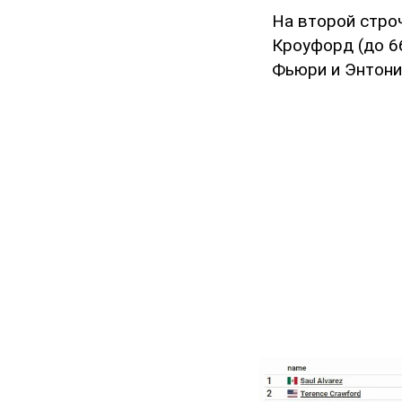
На второй стро
Кроуфорд (до 6
Фьюри и Энтони