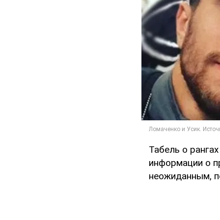
Табель о рангах
информации о п
неожиданным, п