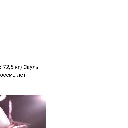
 72,6 кг) Сауль
восемь лет