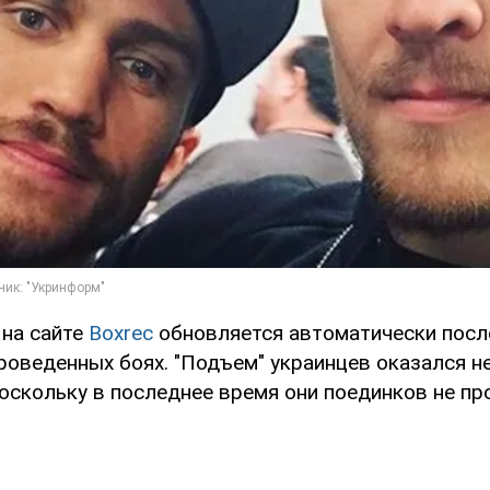
 на сайте
Boxrec
обновляется автоматически посл
роведенных боях. "Подъем" украинцев оказался н
оскольку в последнее время они поединков не пр