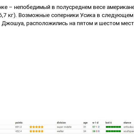
чке – непобедимый в полусреднем весе американ
6,7 кг). Возможные соперники Усика в следующем
 Джошуа, расположились на пятом и шестом мест