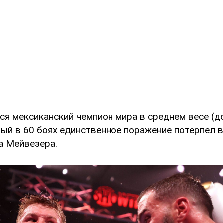
я мексиканский чемпион мира в среднем весе (до
рый в 60 боях единственное поражение потерпел 
а Мейвезера.