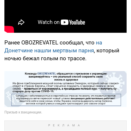
Ранее OBOZREVATEL сообщал, что
на
Донетчине нашли мертвым парня
, который
ночью бежал голым по трассе.