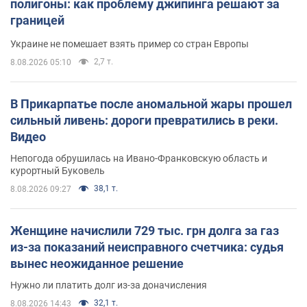
полигоны: как проблему джипинга решают за
границей
Украине не помешает взять пример со стран Европы
2,7 т.
8.08.2026 05:10
В Прикарпатье после аномальной жары прошел
сильный ливень: дороги превратились в реки.
Видео
Непогода обрушилась на Ивано-Франковскую область и
курортный Буковель
38,1 т.
8.08.2026 09:27
Женщине начислили 729 тыс. грн долга за газ
из-за показаний неисправного счетчика: судья
вынес неожиданное решение
Нужно ли платить долг из-за доначисления
32,1 т.
8.08.2026 14:43