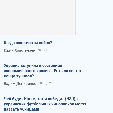
Когда закончится война?
Юрий Христензен
9,8 т.
Украина вступила в состояние
экономического кризиса. Есть ли свет в
конце туннеля?
Вадим Денисенко
8,0 т.
Чей будет Крым, тот и победит (NSJ), а
украинских футбольных чиновников могут
назвать убийцами