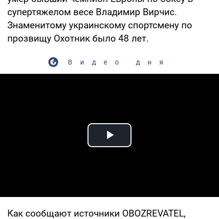
супертяжелом весе Владимир Вирчис.
Знаменитому украинскому спортсмену по
прозвищу Охотник было 48 лет.
Видео дня
Play Video
Как сообщают источники OBOZREVATEL,