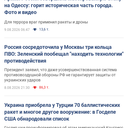
на Одессу: горит историческая часть города.
Фото и видео
Для террора враг применил ракеты и дроны
13,6 т.
9.08.2026 06:47
Россия сосредоточила у Москвы три кольца
ПВО: Зеленский пообещал "находить технологии"
противодействия
Президент заявил, что даже усовершенствованная система
противовоздушной обороны РФ не гарантирует защиты от
украинских ударов
86,3 т.
8.08.2026 21:30
Украина приобрела у Турции 70 баллистических
ракет и многое другое вооружение: в Госдепе
США обнародовали список
Госдеп уже проинформировал об этом американский Конгресс