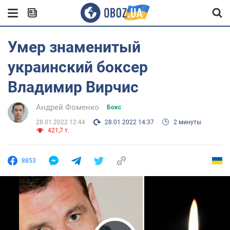
Умер знаменитый
украинский боксер
Владимир Вирчис
Андрей Фоменко
Бокс
28.01.2022 12:44
28.01.2022 14:37
2 минуты
421,7 т.
8853