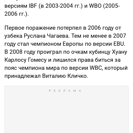
версиям IBF (в 2003-2004 гг.) и WBO (2005-
2006 гг.).
Первое поражение потерпел в 2006 году от
узбека Руслана Чагаева. Тем не менее в 2007
году стал чемпионом Европы по версии EBU.
В 2008 году проиграл по очкам кубинцу Хуану
Карлосу Гомесу и лишился права биться за
пояс чемпиона мира по версии WBC, который
принадлежал Виталию Кличко.