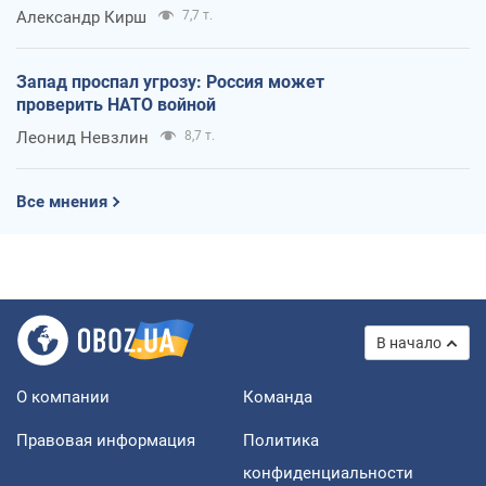
Александр Кирш
7,7 т.
Запад проспал угрозу: Россия может
проверить НАТО войной
Леонид Невзлин
8,7 т.
Все мнения
В начало
О компании
Команда
Правовая информация
Политика
конфиденциальности