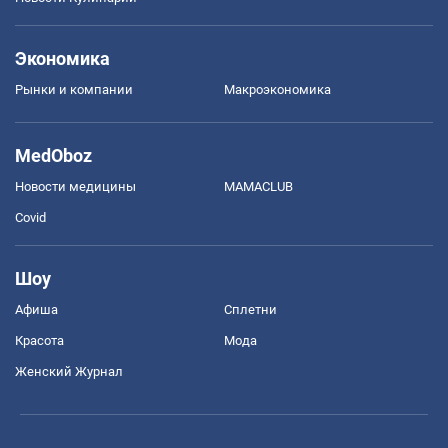
Экономика
Рынки и компании
Mакроэкономика
MedOboz
Новости медицины
MAMACLUB
Covid
Шоу
Афиша
Сплетни
Красота
Мода
Женский Журнал