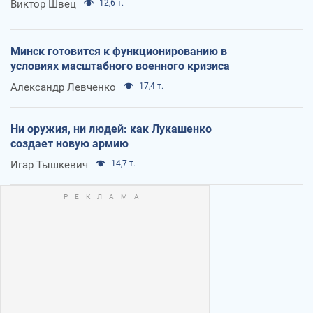
Виктор Швец
12,6 т.
Минск готовится к функционированию в
условиях масштабного военного кризиса
Александр Левченко
17,4 т.
Ни оружия, ни людей: как Лукашенко
создает новую армию
Игар Тышкевич
14,7 т.