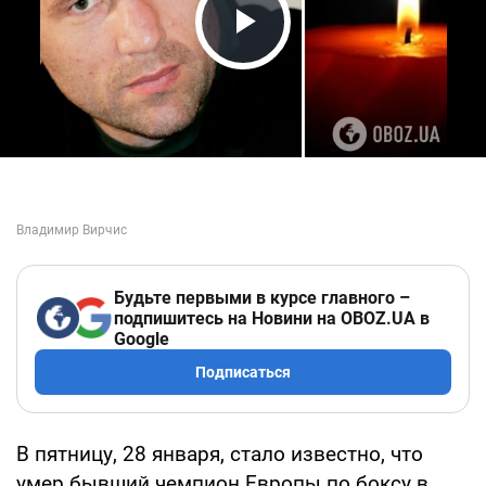
Play Video
Будьте первыми в курсе главного –
подпишитесь на Новини на OBOZ.UA в
Google
Подписаться
В пятницу, 28 января, стало известно, что
умер бывший чемпион Европы по боксу в