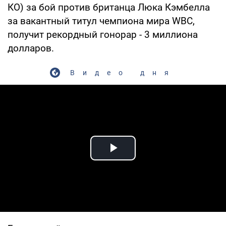
КО) за бой против британца Люка Кэмбелла
за вакантный титул чемпиона мира WBC,
получит рекордный гонорар - 3 миллиона
долларов.
Видео дня
Play Video