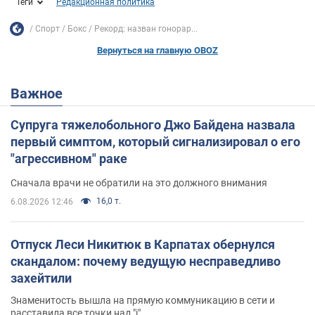
Теги
Редакционная политика
Спорт
Бокс
Рекорд: назван гонорар...
Вернуться на главную OBOZ
Важное
Супруга тяжелобольного Джо Байдена назвала
первый симптом, который сигнализировал о его
"агрессивном" раке
Сначала врачи не обратили на это должного внимания
16,0 т.
6.08.2026 12:46
Отпуск Леси Никитюк в Карпатах обернулся
скандалом: почему ведущую несправедливо
захейтили
Знаменитость вышла на прямую коммуникацию в сети и
расставила все точки над "i"