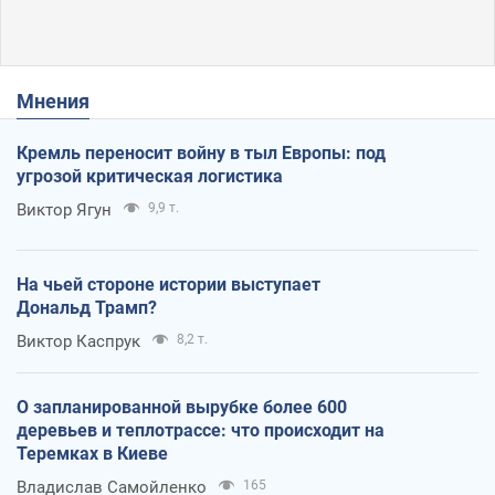
Мнения
Кремль переносит войну в тыл Европы: под
угрозой критическая логистика
Виктор Ягун
9,9 т.
На чьей стороне истории выступает
Дональд Трамп?
Виктор Каспрук
8,2 т.
О запланированной вырубке более 600
деревьев и теплотрассе: что происходит на
Теремках в Киеве
Владислав Самойленко
165