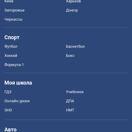
Киев
Харьков
Запорожье
Днепр
Черкассы
Спорт
Футбол
Баскетбол
Хоккей
Бокс
Формула-1
Моя школа
ГДЗ
Учебники
Онлайн уроки
ДПА
ЗНО
НМТ
Авто