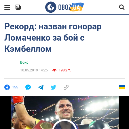
Рекорд: назван гонорар
Ломаченко за бой с
Кэмбеллом
Бокс
10.05.2019 14:25
198,2 т.
155