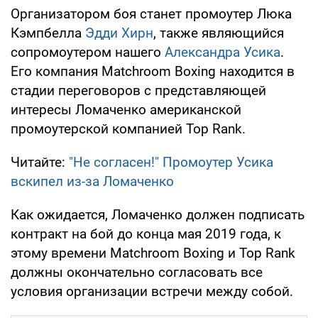
Организатором боя станет промоутер Люка
Кэмпбелла
Эдди Хирн
, также являющийся
сопромоутером нашего
Александра Усика
.
Его компания Matchroom Boxing находится в
стадии переговоров с представляющей
интересы Ломаченко американской
промоутерской компанией Top Rank.
Читайте:
"Не согласен!" Промоутер Усика
вскипел из-за Ломаченко
Как ожидается, Ломаченко должен подписать
контракт на бой до конца мая 2019 года, к
этому времени Matchroom Boxing и Top Rank
должны окончательно согласовать все
условия организации встречи между собой.