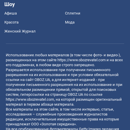
Шоу
Афиша
Сплетни
Красота
Мода
Женский Журнал
Использование любых материалов (в том числе фото- и видео-),
размещенных на этом сайте
https://www.obozrevatel.com
и на всех
его поддоменах, в любом виде строго запрещено.
Разрешается использование при получении письменного
разрешения на их использование и при условии обязательной
ссылки на сайт OBOZ.UA, а для интернет-изданий - при
получении письменного разрешения на их использование и при
обязательном размещении прямой, открытой для поисковых
систем, гиперссылки на страницу OBOZ.UA по ссылке
https://www.obozrevatel.com
, на которой размещен оригинальный
материал в первом абзаце материала.
Все материалы на этом сайте, в том числе интервью, статьи,
исследования – служебные произведения журналистов
редакции, исключительные имущественные права на которые
принадлежат ООО «Золотая середина».
На все опубликованные фотоматериалы Getty Images редакция