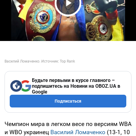
Play Video
Будьте первыми в курсе главного –
подпишитесь на Новини на OBOZ.UA в
Google
Подписаться
Чемпион мира в легком весе по версиям WBA
и WBO украинец
Василий Ломаченко
(13-1, 10