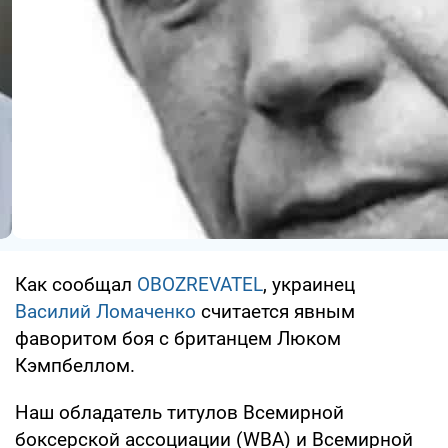
Как сообщал
OBOZREVATEL
, украинец
Василий Ломаченко
считается явным
фаворитом боя с британцем Люком
Кэмпбеллом.
Наш обладатель титулов Всемирной
боксерской ассоциации (WBA) и Всемирной