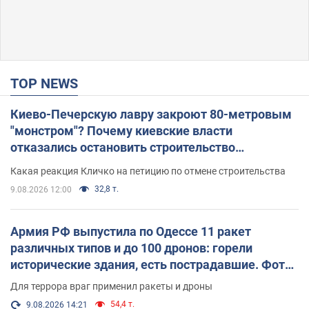
TOP NEWS
Киево-Печерскую лавру закроют 80-метровым
"монстром"? Почему киевские власти
отказались остановить строительство
небоскреба "московского верующего"
Какая реакция Кличко на петицию по отмене строительства
32,8 т.
9.08.2026 12:00
Армия РФ выпустила по Одессе 11 ракет
различных типов и до 100 дронов: горели
исторические здания, есть пострадавшие. Фото
и видео
Для террора враг применил ракеты и дроны
54,4 т.
9.08.2026 14:21