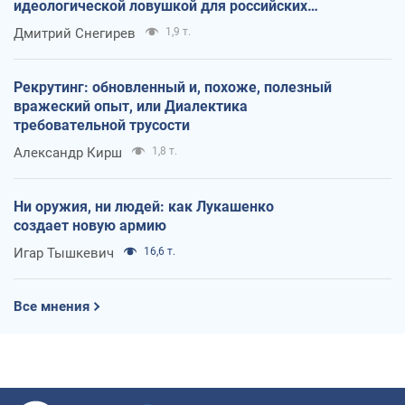
идеологической ловушкой для российских
оккупантов
Дмитрий Снегирев
1,9 т.
Рекрутинг: обновленный и, похоже, полезный
вражеский опыт, или Диалектика
требовательной трусости
Александр Кирш
1,8 т.
Ни оружия, ни людей: как Лукашенко
создает новую армию
Игар Тышкевич
16,6 т.
Все мнения