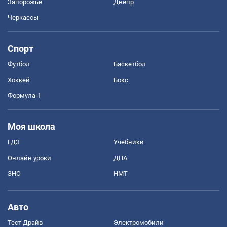
Запорожье
Днепр
Черкассы
Спорт
Футбол
Баскетбол
Хоккей
Бокс
Формула-1
Моя школа
ГДЗ
Учебники
Онлайн уроки
ДПА
ЗНО
НМТ
Авто
Тест Драйв
Электромобили