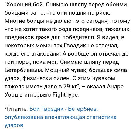
"Хороший бой. Снимаю шляпу перед обоими
бойцами за то, что они пошли на риск.
Многие бойцы не делают это сегодня, потому
что не хотят такого рода поединков, тяжелых
поединков даже для победителя. Я видел, в
некоторых моментах Гвоздик не отвечал,
когда его атаковали. А вообще он отвечал до
той поры, пока мог. Снимаю шляпу перед
Бетербиевым. Мощный чувак, большая сила
удара, физически силен. С этим чуваком
тяжело иметь дело в 79 кг", – сказал Андре
Уорд в интервью Fighthype
.
Читайте:
Бой Гвоздик - Бетербиев:
опубликована впечатляющая статистика
ударов