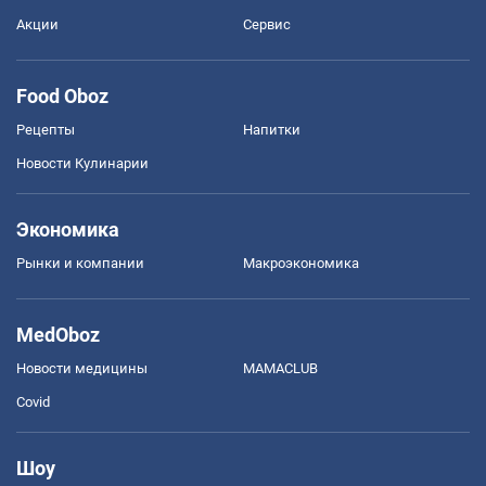
Акции
Сервис
Food Oboz
Рецепты
Напитки
Новости Кулинарии
Экономика
Рынки и компании
Mакроэкономика
MedOboz
Новости медицины
MAMACLUB
Covid
Шоу