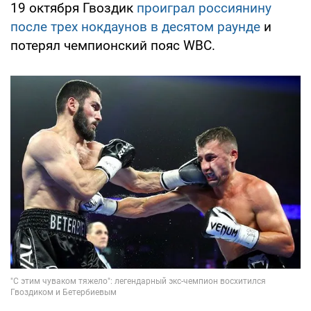
19 октября Гвоздик
проиграл россиянину
после трех нокдаунов в десятом раунде
и
потерял чемпионский пояс WBC.