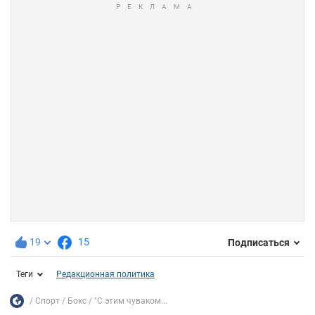
19
15
Подписаться
Теги
Редакционная политика
Спорт
Бокс
"С этим чуваком...