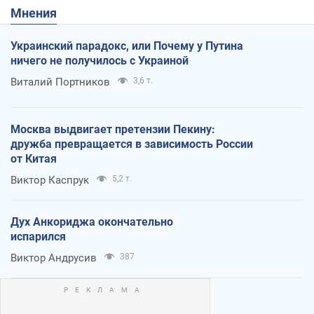
Мнения
Украинский парадокс, или Почему у Путина
ничего не получилось с Украиной
Виталий Портников
3,6 т.
Москва выдвигает претензии Пекину:
дружба превращается в зависимость России
от Китая
Виктор Каспрук
5,2 т.
Дух Анкориджа окончательно
испарился
Виктор Андрусив
387