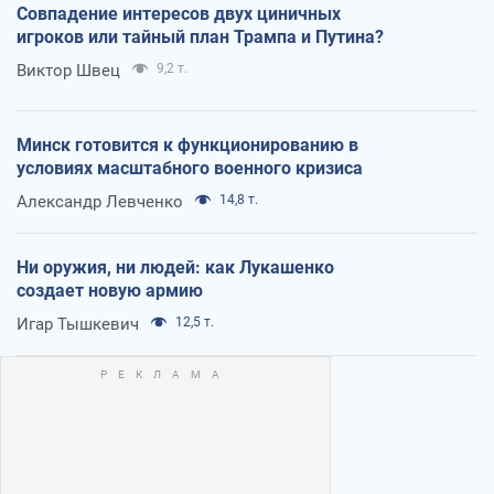
Совпадение интересов двух циничных
игроков или тайный план Трампа и Путина?
Виктор Швец
9,2 т.
Минск готовится к функционированию в
условиях масштабного военного кризиса
Александр Левченко
14,8 т.
Ни оружия, ни людей: как Лукашенко
создает новую армию
Игар Тышкевич
12,5 т.