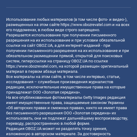
Использование любых материалов (в том числе фото- и видео-),
размещенных на этом сайте
https://www.obozrevatel.com
и на всех
его поддоменах, в любом виде строго запрещено.
Разрешается использование при получении письменного
разрешения на их использование и при условии обязательной
ссылки на сайт OBOZ.UA, а для интернет-изданий - при
получении письменного разрешения на их использование и при
обязательном размещении прямой, открытой для поисковых
систем, гиперссылки на страницу OBOZ.UA по ссылке
https://www.obozrevatel.com
, на которой размещен оригинальный
материал в первом абзаце материала.
Все материалы на этом сайте, в том числе интервью, статьи,
исследования – служебные произведения журналистов
редакции, исключительные имущественные права на которые
принадлежат ООО «Золотая середина».
На все опубликованные фотоматериалы Getty Images редакция
имеет имущественные права, защищаемые законом Украины
«Об авторских правах и смежных правах», никто не имеет права
без письменного разрешения ООО «Золотая середина» их
использовать, они не подлежат дальнейшему воспроизводству,
переводу, распространению в любой форме.
Редакция OBOZ.UA может не разделять точку зрения,
изложенную в авторском материале. За достоверность