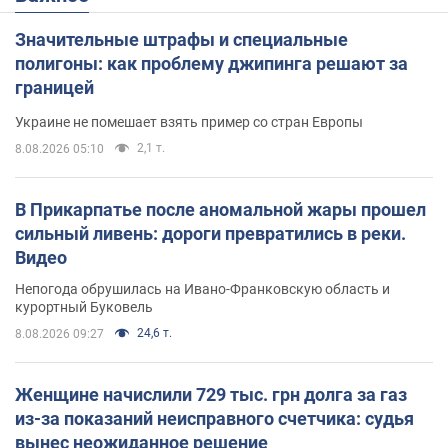
Значительные штрафы и специальные
полигоны: как проблему джипинга решают за
границей
Украине не помешает взять пример со стран Европы
2,1 т.
8.08.2026 05:10
В Прикарпатье после аномальной жары прошел
сильный ливень: дороги превратились в реки.
Видео
Непогода обрушилась на Ивано-Франковскую область и
курортный Буковель
24,6 т.
8.08.2026 09:27
Женщине начислили 729 тыс. грн долга за газ
из-за показаний неисправного счетчика: судья
вынес неожиданное решение