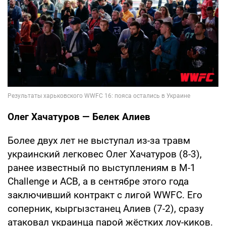
Олег Хачатуров — Белек Алиев
Более двух лет не выступал из-за травм
украинский легковес Олег Хачатуров (8-3),
ранее известный по выступлениям в M-1
Challenge и ACB, а в сентябре этого года
заключивший контракт с лигой WWFC. Его
соперник, кыргызстанец Алиев (7-2), сразу
атаковал украинца парой жёстких лоу-киков.