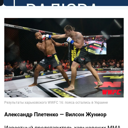
Александр Плетенко — Вилсон Жуниор
Известный представитель харьковских ММА,