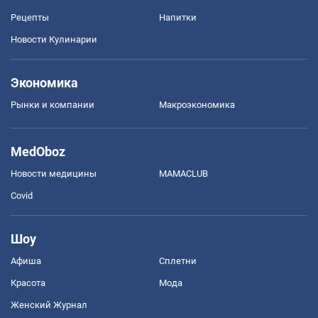
Рецепты
Напитки
Новости Кулинарии
Экономика
Рынки и компании
Mакроэкономика
MedOboz
Новости медицины
MAMACLUB
Covid
Шоу
Афиша
Сплетни
Красота
Мода
Женский Журнал