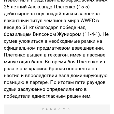
25-летний Александр Плетенко (15-5)
дебютировал под эгидой лиги и завоевал
вакантный титул чемпиона мира WWFC в
весе до 61 кг благодаря победе над
бразильцем Вилсоном Жуниором (11-4-1). Не
сумев уложиться в необходимые рамки на
официальном предматчевом взвешивании,
Плетенко вышел в гексагон, имея в пассиве
минус один балл. Во время боя Плетенко из
раза в раз красиво бросая оппонента на
настил и впоследствии взял доминирующую
позицию в партере. По итогам пяти раундов
судьи заслуженно определили его в
победители единогласным решением.