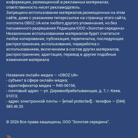
информации, размещенной в рекламных материалах,
ответственность несет рекламодатель.
Запрещено использование материалов размещенных на этом
сайте, даже с указанием гиперссылки на страницу этого сайта,
логотипа OBOZ.UA или любого другого упоминания, но без
письменного разрешения Редакции/ООО «Золотая середина»
Незаконным использованием материалов будет считаться:
любое копирование, публикация, перепечатка, последующее
распространение, использование, переработка с
использованием, включением в состав других материалов,
распространение, адаптация, перевод и другие подобные
изменения материала.
Название онлайн медиа — «OBOZ.UA»
- субъект в сфере онлайн медиа;
- идентификатор медиа — R40-06156;
- почтовый адрес — ул. Деревообрабатывающая, д. 7, г. Киев,
01013;
- адрес электронной почты —
[email protected]
; - телефон — (044)
585 46 20
© 2026 Все права защищены, ООО "Золотая середина".