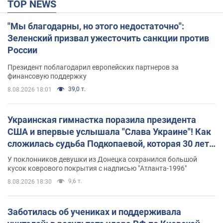
TOP NEWS
"Мы благодарны, но этого недостаточно":
Зеленский призвал ужесточить санкции против
России
Президент поблагодарил европейских партнеров за
финансовую поддержку
39,0 т.
8.08.2026 18:01
Украинская гимнастка поразила президента
США и впервые услышала "Слава Украине"! Как
сложилась судьба Подкопаевой, которая 30 лет
назад завоевала "золото" Олимпиады
У поклонников девушки из Донецка сохранился большой
кусок коврового покрытия с надписью "Атланта-1996"
9,6 т.
8.08.2026 18:30
Заботилась об учениках и поддерживала