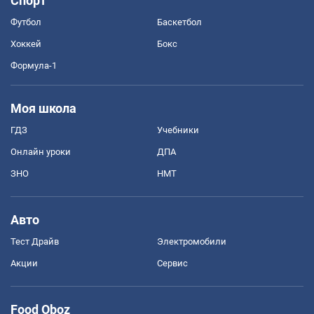
Спорт
Футбол
Баскетбол
Хоккей
Бокс
Формула-1
Моя школа
ГДЗ
Учебники
Онлайн уроки
ДПА
ЗНО
НМТ
Авто
Тест Драйв
Электромобили
Акции
Сервис
Food Oboz