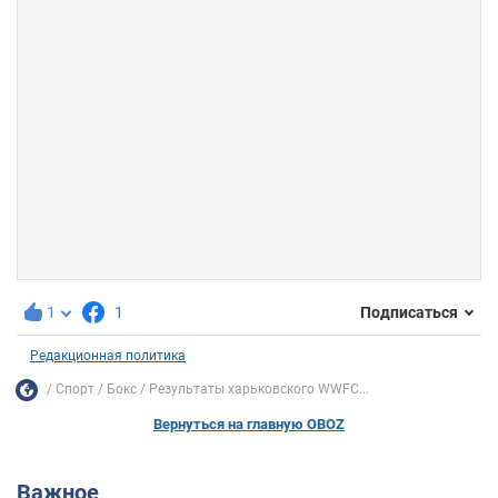
1
1
Подписаться
Редакционная политика
Спорт
Бокс
Результаты харьковского WWFC...
Вернуться на главную OBOZ
Важное