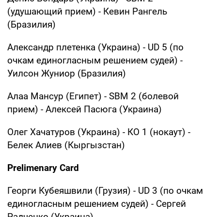
(удушающий прием) - Кевин Рангель
(Бразилия)
Александр плетенка (Украина) - UD 5 (по
очкам единогласным решением судей) -
Уилсон Жуниор (Бразилия)
Алаа Мансур (Египет) - SBM 2 (болевой
прием) - Алексей Пасюга (Украина)
Олег Хачатуров (Украина) - КО 1 (нокаут) -
Белек Алиев (Кыргызстан)
Prelimenary Card
Георги Кубеяшвили (Грузия) - UD 3 (по очкам
единогласным решением судей) - Сергей
Радченко (Украина)