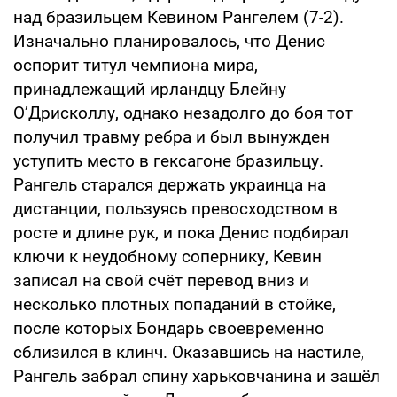
над бразильцем Кевином Рангелем (7-2).
Изначально планировалось, что Денис
оспорит титул чемпиона мира,
принадлежащий ирландцу Блейну
О’Дрисколлу, однако незадолго до боя тот
получил травму ребра и был вынужден
уступить место в гексагоне бразильцу.
Рангель старался держать украинца на
дистанции, пользуясь превосходством в
росте и длине рук, и пока Денис подбирал
ключи к неудобному сопернику, Кевин
записал на свой счёт перевод вниз и
несколько плотных попаданий в стойке,
после которых Бондарь своевременно
сблизился в клинч. Оказавшись на настиле,
Рангель забрал спину харьковчанина и зашёл