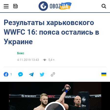
Результаты харьковского
WWFC 16: пояса остались в
Украине
Бокс
4.11.2019 13:43
5,4 т.
1