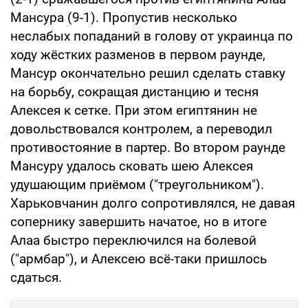
Мансура (9-1). Пропустив несколько
неслабых попаданий в голову от украинца по
ходу жёстких разменов в первом раунде,
Мансур окончательно решил сделать ставку
на борьбу, сокращая дистанцию и тесня
Алексея к сетке. При этом египтянин не
довольствовался контролем, а переводил
противостояние в партер. Во втором раунде
Мансуру удалось сковать шею Алексея
удушающим приёмом ("треугольником").
Харьковчанин долго сопротивлялся, не давая
сопернику завершить начатое, но в итоге
Алаа быстро переключился на болевой
("армбар"), и Алексею всё-таки пришлось
сдаться.