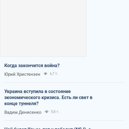
Когда закончится война?
Юрий Христензен
6,7 т.
Украина вступила в состояние
экономического кризиса. Есть ли свет в
конце туннеля?
Вадим Денисенко
5,8 т.