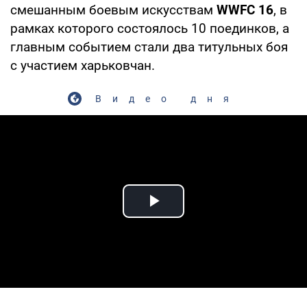
смешанным боевым искусствам
WWFC
16
, в
рамках которого состоялось 10 поединков, а
главным событием стали два титульных боя
с участием харьковчан.
Видео дня
Play Video