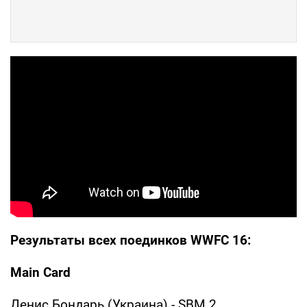
Результаты всех поединков WWFC 16:
Main Card
Денис Бондарь (Украина) - SBM 2