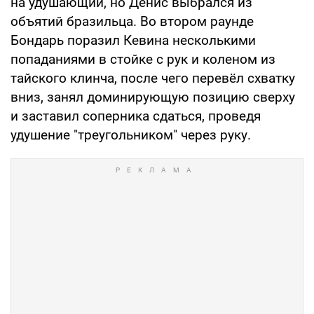
на удушающий, но Денис выбрался из
объятий бразильца. Во втором раунде
Бондарь поразил Кевина несколькими
попаданиями в стойке с рук и коленом из
тайского клинча, после чего перевёл схватку
вниз, занял доминирующую позицию сверху
и заставил соперника сдаться, проведя
удушение "треугольником" через руку.