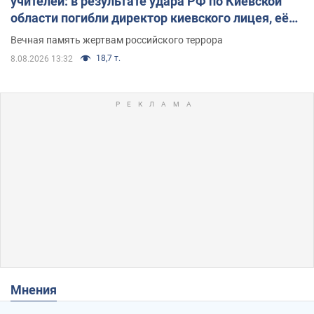
учителей: в результате удара РФ по Киевской
области погибли директор киевского лицея, её
муж и внук
Вечная память жертвам российского террора
18,7 т.
8.08.2026 13:32
Мнения