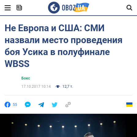
Не Европа и США: СМИ
назвали место проведения
боя Усика в полуфинале
WBSS
Бокс
17.10.2017 10:14
12,7 т.
55