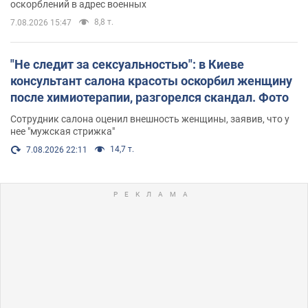
оскорблений в адрес военных
8,8 т.
7.08.2026 15:47
"Не следит за сексуальностью": в Киеве
консультант салона красоты оскорбил женщину
после химиотерапии, разгорелся скандал. Фото
Сотрудник салона оценил внешность женщины, заявив, что у
нее "мужская стрижка"
14,7 т.
7.08.2026 22:11