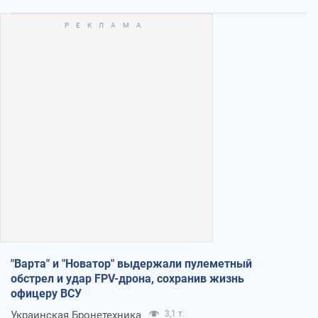
"Варта" и "Новатор" выдержали пулеметный
обстрел и удар FPV-дрона, сохранив жизнь
офицеру ВСУ
Украинская Бронетехника
3,1 т.