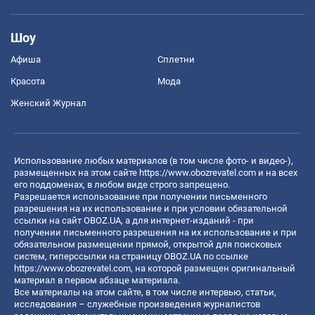
Шоу
Афиша
Сплетни
Красота
Мода
Женский Журнал
Использование любых материалов (в том числе фото- и видео-),
размещенных на этом сайте
https://www.obozrevatel.com
и на всех
его поддоменах, в любом виде строго запрещено.
Разрешается использование при получении письменного
разрешения на их использование и при условии обязательной
ссылки на сайт OBOZ.UA, а для интернет-изданий - при
получении письменного разрешения на их использование и при
обязательном размещении прямой, открытой для поисковых
систем, гиперссылки на страницу OBOZ.UA по ссылке
https://www.obozrevatel.com
, на которой размещен оригинальный
материал в первом абзаце материала.
Все материалы на этом сайте, в том числе интервью, статьи,
исследования – служебные произведения журналистов