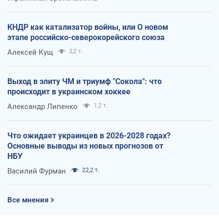
КНДР как катализатор войны, или О новом
этапе российско-северокорейского союза
Алексей Кущ
3,2 т.
Выход в элиту ЧМ и триумф "Сокола": что
происходит в украинском хоккее
Александр Липенко
1,2 т.
Что ожидает украинцев в 2026-2028 годах?
Основные выводы из новых прогнозов от
НБУ
Василий Фурман
22,2 т.
Все мнения