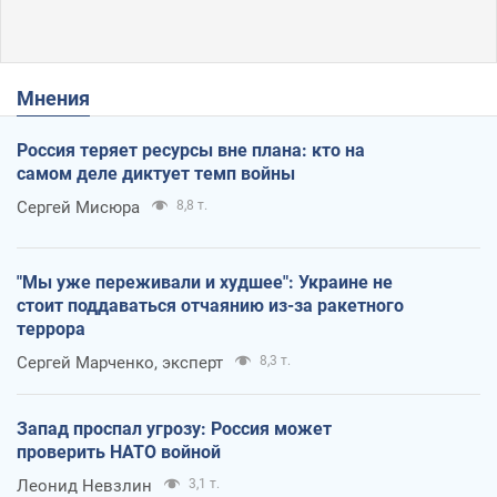
Мнения
Россия теряет ресурсы вне плана: кто на
самом деле диктует темп войны
Сергей Мисюра
8,8 т.
"Мы уже переживали и худшее": Украине не
стоит поддаваться отчаянию из-за ракетного
террора
Сергей Марченко, эксперт
8,3 т.
Запад проспал угрозу: Россия может
проверить НАТО войной
Леонид Невзлин
3,1 т.