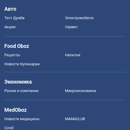
Авто
Тест Драйв
Электромобили
Акции
Сервис
Food Oboz
Рецепты
Напитки
Новости Кулинарии
Экономика
Рынки и компании
Mакроэкономика
MedOboz
Новости медицины
MAMACLUB
Covid