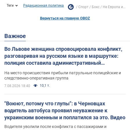
Теги
Редакционная политика
Спорт
Бокс
Не Европа и...
Вернуться на главную OBOZ
Важное
Во Львове женщина спровоцировала конфликт,
разговаривая на русском языке в маршрутке:
полиция составила административный
протокол. Видео
На место происшествия прибыли патрульные полицейские и
следственно-оперативная группа
10,1 т.
7.08.2026 18:40
"Воюют, потому что глупы": в Черновцах
водитель автобуса проявил неуважение к
украинским военным и поплатился за это. Видео
Водителя уволили после конфликта с пассажирами и