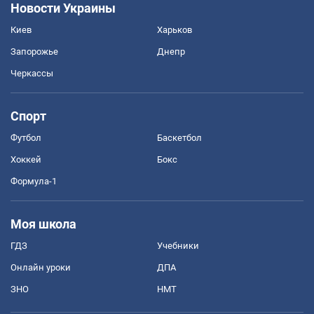
Новости Украины
Киев
Харьков
Запорожье
Днепр
Черкассы
Спорт
Футбол
Баскетбол
Хоккей
Бокс
Формула-1
Моя школа
ГДЗ
Учебники
Онлайн уроки
ДПА
ЗНО
НМТ