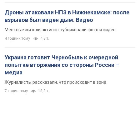
Дроны атаковали НПЗ в Нижнекамске: после
взрывов был виден дым. Видео
Местные жители активно публиковали фото и видео
4 години тому
4,8 т.
Украина готовит Чернобыль к очередной
попытке вторжения со стороны России –
медиа
Журналисты рассказали, что происходит в зоне
7 годин тому
18,3 т.