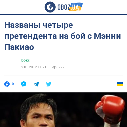
Названы четыре
претендента на бой с Мэнни
Пакиао
Бокс
9.01.2012 11:21
777
0