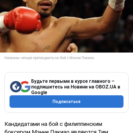
Будьте первыми в курсе главного –
подпишитесь на Новини на OBOZ.UA в
Google
Подписаться
Кандидатами на бой с филиппинским
боксером Мэнни Пакиао являются Тим