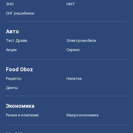
ЗНО
НМТ
СНГ решебники
Авто
Тест Драйв
Электромобили
Акции
Сервис
Food Oboz
Рецепты
Напитки
Диеты
Экономика
Рынки и компании
Mакроэкономика