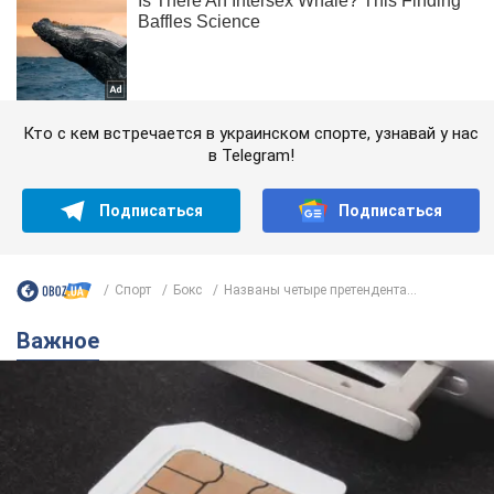
Кто с кем встречается в украинском спорте, узнавай у нас
в Telegram!
Подписаться
Подписаться
Спорт
Бокс
Названы четыре претендента...
Важное