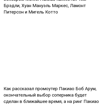
Брэдли, Хуан Мануэль Маркес, Ламонт
Питерсон и Мигель Котто
Как рассказал промоутер Пакиао Боб Арум,
окончательный выбор соперника будет
сделан в ближайшее время, а на ринг Пакиао