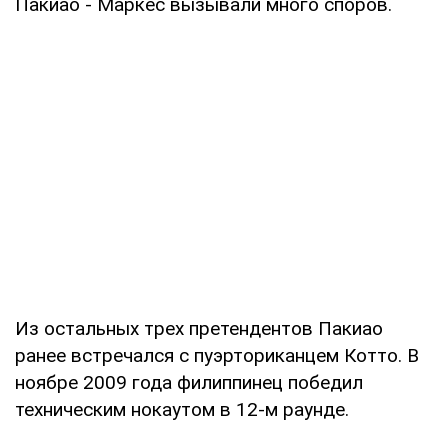
Пакиао - Маркес вызывали много споров.
Из остальных трех претендентов Пакиао
ранее встречался с пуэрториканцем Котто. В
ноябре 2009 года филиппинец победил
техническим нокаутом в 12-м раунде.