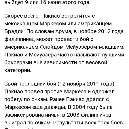
выйдет 9 или 16 июня этого года.
Скорее всего, Пакиао встретится с
мексиканцем Маркесом или американцем
Брэдли. По словам Арума, в ноябре 2012 года
филиппинец может провести бой с
американцем Флойдом Мейуэзером-младшим.
Пакиао и Мейуэзера часто называют лучшими
боксерами вне зависимости от весовой
категории.
Свой последний бой (12 ноября 2011 года)
Пакиао провел против Маркеса и одержал
победу по очкам. Ранее Пакиао дрался с
Маркесом еще дважды. В 2004 году была
зафиксирована ничья, в 2008 филиппинец
выиграл по очкам. Результаты всех трех боев