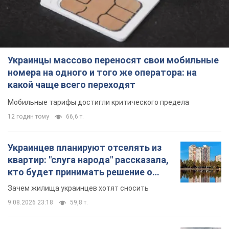
Украинцы массово переносят свои мобильные
номера на одного и того же оператора: на
какой чаще всего переходят
Мобильные тарифы достигли критического предела
12 годин тому
66,6 т.
Украинцев планируют отселять из
квартир: "слуга народа" рассказала,
кто будет принимать решение о
сносе домов
Зачем жилища украинцев хотят сносить
9.08.2026 23:18
59,8 т.