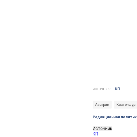
КП
ИСТОЧНИК:
Австрия
Клагенфурт
Редакционная политик
Источник
КП