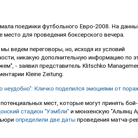
имала поединки футбольного Евро-2008. На данны
е место для проведения боксерского вечера.
, мы ведем переговоры, но, исходя из условий
ости, никакую дополнительную информацию по э
жем", - заявил представитель Klitschko Manageme
ентарии Kleine Zeitung.
о неудобно": Кличко поделился эмоциями от пора
 потенциальных мест, которые могут принять бой
онский стадион "Уэмбли"
и мюнхенскую "Альянц А
Фьюри
определили две даты
проведения матча-ре