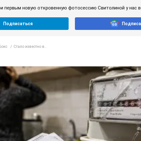
и первым новую откровенную фотосессию Свитолиной у нас в 
Подписаться
Подписа
Бокс
Стало известно в...