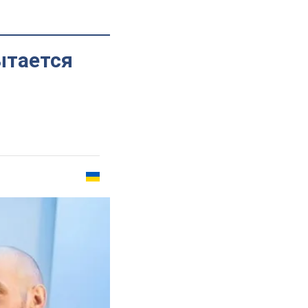
ытается