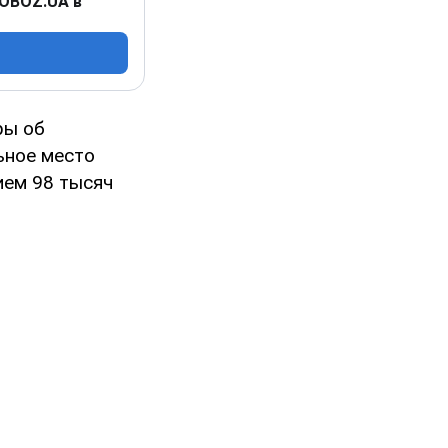
 OBOZ.UA в
ры об
ьное место
ием 98 тысяч