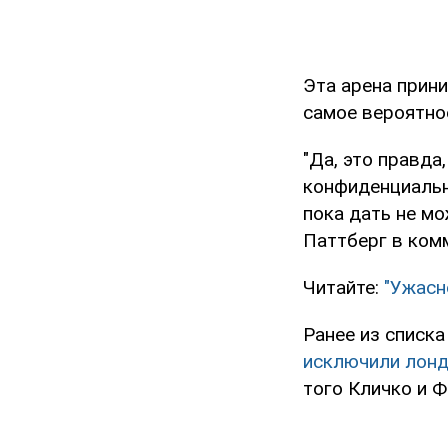
Эта арена прин
самое вероятно
"Да, это правда
конфиденциальн
пока дать не мо
Паттберг в комм
Читайте:
"Ужасн
Ранее из списка
исключили лонд
того Кличко и 