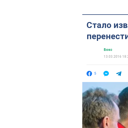
Стало изв
перенест
Бокс
13.03.2016 18:
5