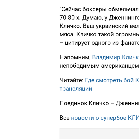
"Сейчас боксеры обмельчали
70-80-х. Думаю, у Дженнинг
Кличко. Ваш украинский вел
мяса. Кличко такой огромны
– цитирует одного из фана
Напомним,
Владимир Кличк
непобедимым американцем
Читайте:
Где смотреть бой 
трансляций
Поединок Кличко – Дженнин
Все
новости о супербое К