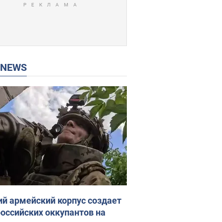
P NEWS
ий армейский корпус создает
российских оккупантов на