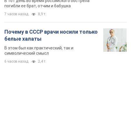
В тот день во время российского обстрела
погибли ее брат, отчим и бабушка
7 часов назад
8,9 т.
Почему в СССР врачи носили только
белые халаты
В этом был как практический, так и
символический смысл
6 часов назад
2,4 т.