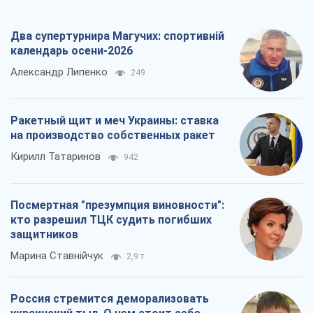
Два супертурнира Магучих: спортивній
календарь осени-2026
Александр Липенко
249
Ракетный щит и меч Украины: ставка
на производство собственных ракет
Кирилл Татаринов
942
Посмертная "презумпция виновности":
кто разрешил ТЦК судить погибших
защитников
Марина Ставнійчук
2,9 т.
Россия стремится деморализовать