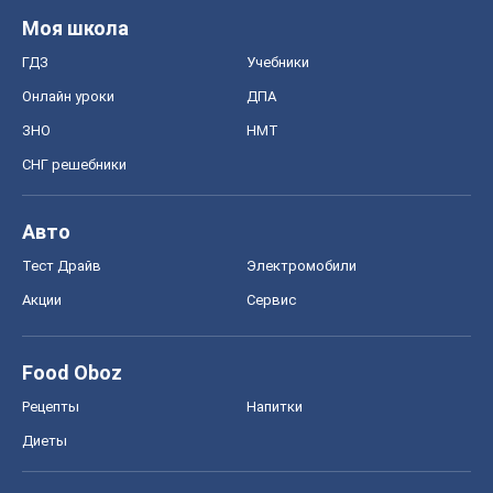
Моя школа
ГДЗ
Учебники
Онлайн уроки
ДПА
ЗНО
НМТ
СНГ решебники
Авто
Тест Драйв
Электромобили
Акции
Сервис
Food Oboz
Рецепты
Напитки
Диеты