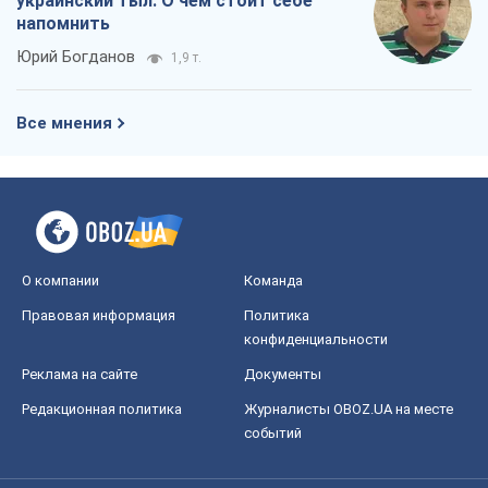
украинский тыл. О чем стоит себе
напомнить
Юрий Богданов
1,9 т.
Все мнения
О компании
Команда
Правовая информация
Политика
конфиденциальности
Реклама на сайте
Документы
Редакционная политика
Журналисты OBOZ.UA на месте
событий