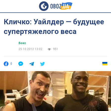
Кличко: Уайлдер — будущее
супертяжелого веса
Бокс
25.10.2012 13:02
951
0