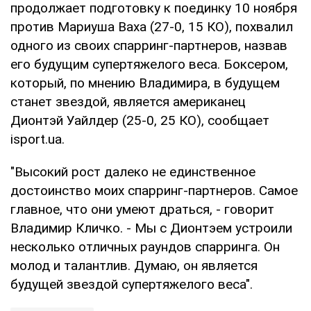
продолжает подготовку к поединку 10 ноября
против Мариуша Ваха (27-0, 15 КО), похвалил
одного из своих спарринг-партнеров, назвав
его будущим супертяжелого веса. Боксером,
который, по мнению Владимира, в будущем
станет звездой, является американец
Дионтэй Уайлдер (25-0, 25 КО), сообщает
isport.ua.
"Высокий рост далеко не единственное
достоинство моих спарринг-партнеров. Самое
главное, что они умеют драться, - говорит
Владимир Кличко. - Мы с Дионтэем устроили
несколько отличных раундов спарринга. Он
молод и талантлив. Думаю, он является
будущей звездой супертяжелого веса".