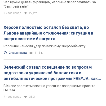
Что нужно делать украинцам, чтобы не переплачивать за
"быстрый займ"
3 часа назад
22,2 т.
Херсон полностью остался без света, во
Львове аварийные отключения: ситуация в
энергосистеме 6 августа
Россияне нанесли удар по важному энергообъекту
2 часа назад
11,3 т.
Зеленский созвал совещание по вопросам
подготовки украинской баллистики и
антибаллистической программы FREYJA: какие
решения готовятся
В Киеве рассчитывают на успешное завершение проекта
FREYJA
4 часа назад
36,3 т.