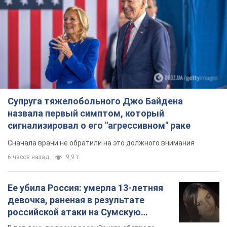
Супруга тяжелобольного Джо Байдена
назвала первый симптом, который
сигнализировал о его "агрессивном" раке
Сначала врачи не обратили на это должного внимания
6 часов назад
9,9 т.
Ее убила Россия: умерла 13-летняя
девочка, раненая в результате
российской атаки на Сумскую
область. Фото