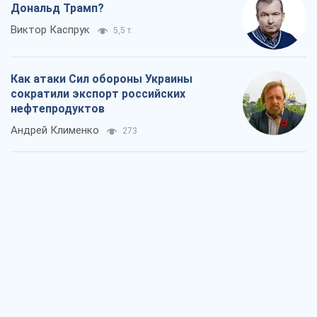
Дональд Трамп?
Виктор Каспрук
5,5 т.
Как атаки Сил обороны Украины
сократили экспорт российских
нефтепродуктов
Андрей Клименко
273