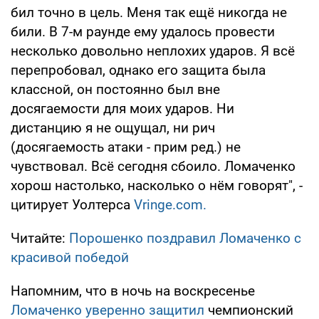
бил точно в цель. Меня так ещё никогда не
били. В 7-м раунде ему удалось провести
несколько довольно неплохих ударов. Я всё
перепробовал, однако его защита была
классной, он постоянно был вне
досягаемости для моих ударов. Ни
дистанцию я не ощущал, ни рич
(досягаемость атаки - прим ред.) не
чувствовал. Всё сегодня сбоило. Ломаченко
хорош настолько, насколько о нём говорят", -
цитирует Уолтерса
Vringe.com.
Читайте:
Порошенко поздравил Ломаченко с
красивой победой
Напомним, что в ночь на воскресенье
Ломаченко уверенно защитил
чемпионский