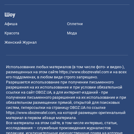
Шоу
Афиша
Сплетни
Красота
Мода
Женский Журнал
Использование любых материалов (в том числе фото- и видео-),
размещенных на этом сайте
https://www.obozrevatel.com
и на всех
его поддоменах, в любом виде строго запрещено.
Разрешается использование при получении письменного
разрешения на их использование и при условии обязательной
ссылки на сайт OBOZ.UA, а для интернет-изданий - при
получении письменного разрешения на их использование и при
обязательном размещении прямой, открытой для поисковых
систем, гиперссылки на страницу OBOZ.UA по ссылке
https://www.obozrevatel.com
, на которой размещен оригинальный
материал в первом абзаце материала.
Все материалы на этом сайте, в том числе интервью, статьи,
исследования – служебные произведения журналистов
редакции, исключительные имущественные права на которые