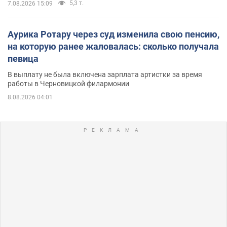
5,3 т.
7.08.2026 15:09
Аурика Ротару через суд изменила свою пенсию,
на которую ранее жаловалась: сколько получала
певица
В выплату не была включена зарплата артистки за время
работы в Черновицкой филармонии
8.08.2026 04:01