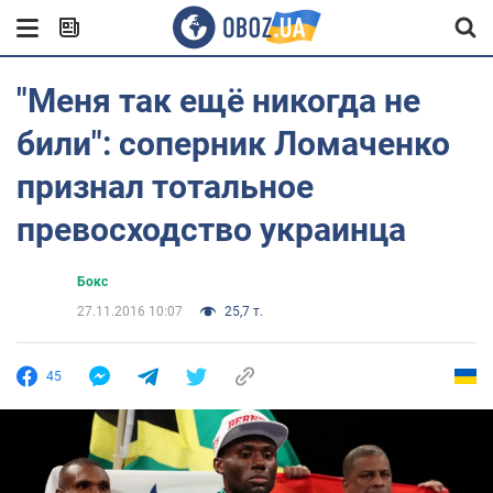
"Меня так ещё никогда не
били": соперник Ломаченко
признал тотальное
превосходство украинца
Бокс
27.11.2016 10:07
25,7 т.
45