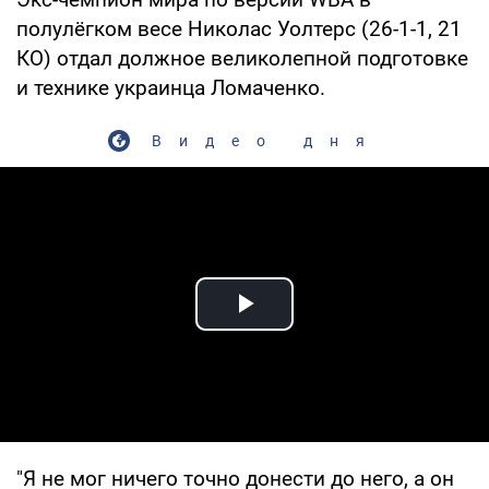
полулёгком весе Николас Уолтерс (26-1-1, 21
КО) отдал должное великолепной подготовке
и технике украинца Ломаченко.
Видео дня
Play Video
"Я не мог ничего точно донести до него, а он