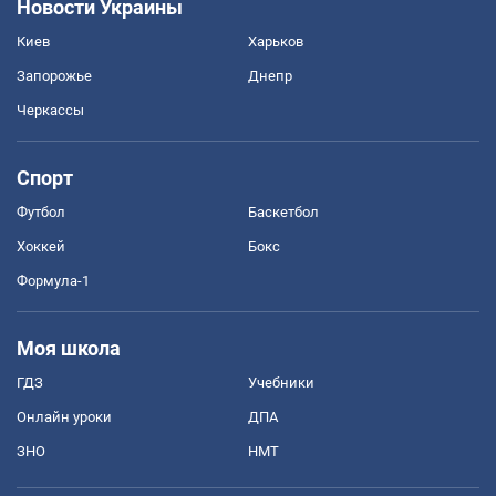
Новости Украины
Киев
Харьков
Запорожье
Днепр
Черкассы
Спорт
Футбол
Баскетбол
Хоккей
Бокс
Формула-1
Моя школа
ГДЗ
Учебники
Онлайн уроки
ДПА
ЗНО
НМТ