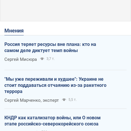
Мнения
Россия теряет ресурсы вне плана: кто на
самом деле диктует темп войны
Сергей Мисюра
3,7 т.
"Мы уже переживали и худшее": Украине не
стоит поддаваться отчаянию из-за ракетного
террора
Сергей Марченко, эксперт
5,5 т.
КНДР как катализатор войны, или О новом
этапе российско-северокорейского союза