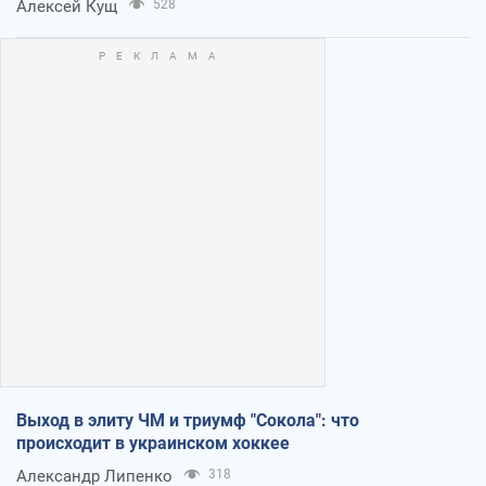
Алексей Кущ
528
Выход в элиту ЧМ и триумф "Сокола": что
происходит в украинском хоккее
Александр Липенко
318