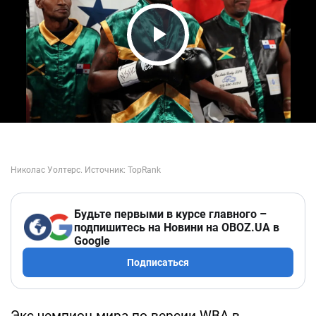
Play Video
Будьте первыми в курсе главного –
подпишитесь на Новини на OBOZ.UA в
Google
Подписаться
Экс-чемпион мира по версии WBА в