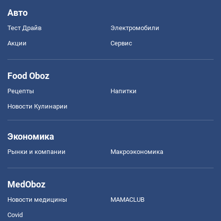
Авто
Тест Драйв
Электромобили
Акции
Сервис
Food Oboz
Рецепты
Напитки
Новости Кулинарии
Экономика
Рынки и компании
Mакроэкономика
MedOboz
Новости медицины
MAMACLUB
Covid