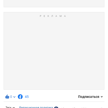
0
45
Подписаться
Теги
Редакционная политика