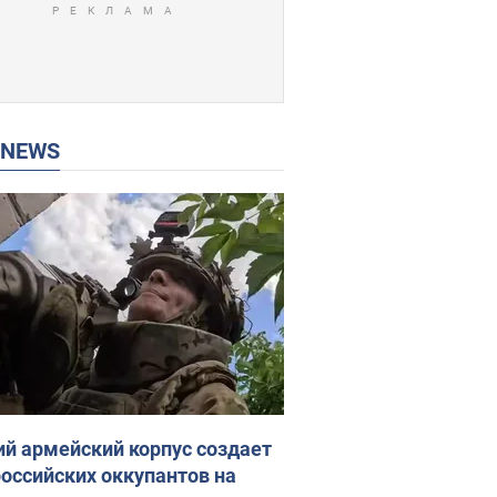
P NEWS
ий армейский корпус создает
российских оккупантов на