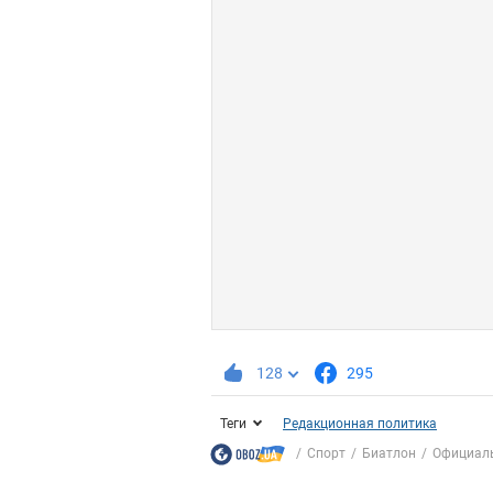
128
295
Теги
Редакционная политика
Спорт
Биатлон
Официаль