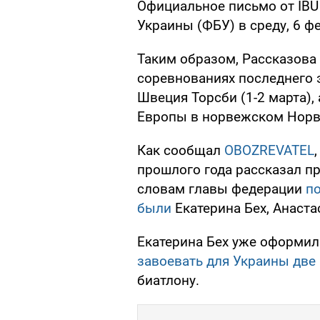
Официальное письмо от IBU
Украины (ФБУ) в среду, 6 ф
Таким образом, Рассказова
соревнованиях последнего 
Швеция Торсби (1-2 марта),
Европы в норвежском Норве
Как сообщал
OBOZREVATEL
прошлого года рассказал п
словам главы федерации
п
были
Екатерина Бех, Анаста
Екатерина Бех уже оформил
завоевать для Украины две
биатлону.