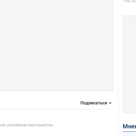
7.08.20
Подписаться
Мн
но: российская биатлонистка...