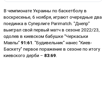
В чемпионате Украины по баскетболу в
воскресенье, 6 ноября, играют очередные два
поединка в Суперлиге Parimatch. "Днепр"
выиграл свой первый матч в сезоне 2022/23,
одолев в киевском бабушке "Черкаськи
Мавпы"
91:61
. "Будивельник" нанес "Киев-
Баскету" первое поражение в сезоне по итогу
киевского дерби –
83:69
.