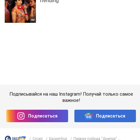
Подписывайся на наш Instagram! Получай только самое
важное!
Подписаться
Подписаться
Спорт
Баскетбол
Первая победа "Днепра" ...
Важное