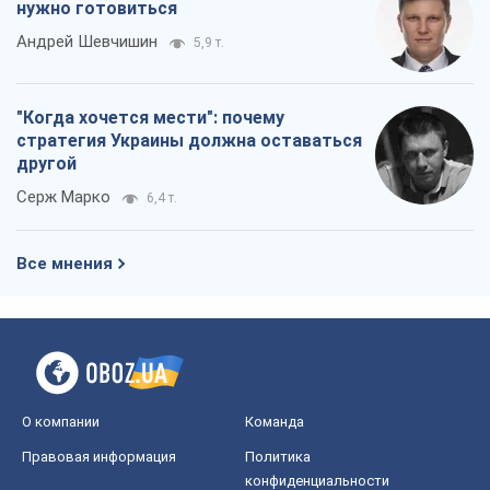
Все мнения
О компании
Команда
Правовая информация
Политика
конфиденциальности
Реклама на сайте
Документы
Редакционная политика
Журналисты OBOZ.UA на месте
событий
OBOZ.UA
Политика
Мир
Расследования