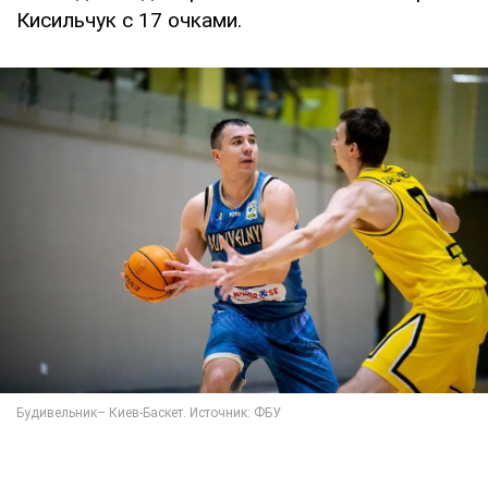
Кисильчук с 17 очками.