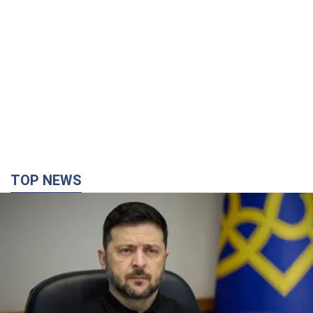
TOP NEWS
Украина будет уничтожать пусковые
установки российских баллистических ракет:
Зеленский провел заседание СНБО
Глава государства заявил, что установки будут атакованы
5.08.2026 18:04
136,8 т.