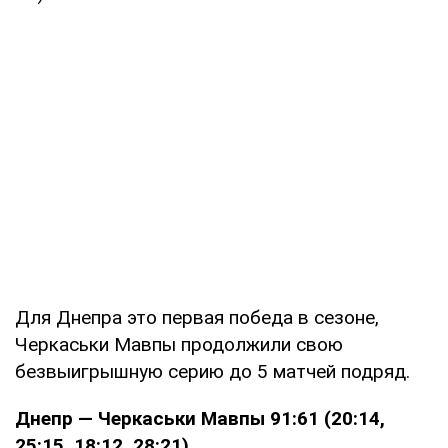
Для Днепра это первая победа в сезоне,
Черкаськи Мавпы продолжили свою
безвыигрышную серию до 5 матчей подряд.
Днепр — Черкаськи Мавпы 91:61 (20:14,
25:15, 18:12, 28:21)