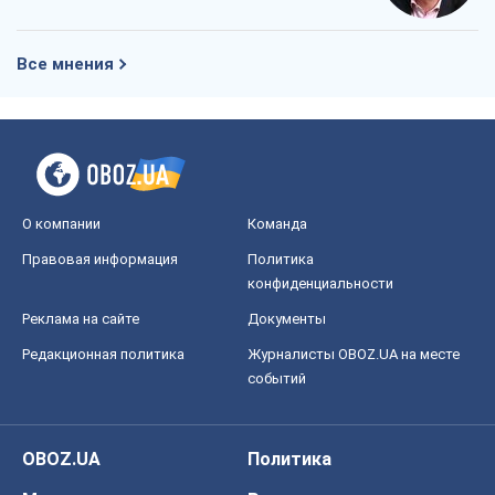
О компании
Команда
Правовая информация
Политика
конфиденциальности
Реклама на сайте
Документы
Редакционная политика
Журналисты OBOZ.UA на месте
событий
OBOZ.UA
Политика
Мир
Расследования
Блоги
Общество
Регионы Украины
Киев
Харьков
Запорожье
Днепр