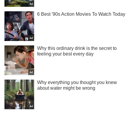
Ты еще не подписан на наш Telegram? Быстро жми!