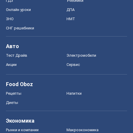
Акции
Сервис
Food Oboz
Рецепты
Напитки
Диеты
Экономика
Рынки и компании
Mакроэкономика
MedOboz
Новости медицины
MAMACLUB
Шоу
Афиша
Сплетни