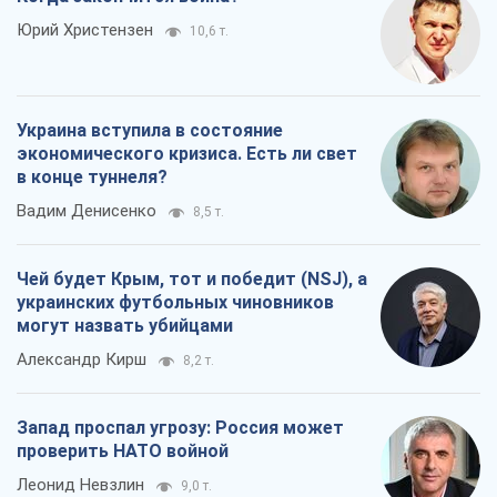
Чей будет Крым, тот и победит (NSJ), а
украинских футбольных чиновников
могут назвать убийцами
Александр Кирш
8,2 т.
Запад проспал угрозу: Россия может
проверить НАТО войной
Леонид Невзлин
9,0 т.
Все мнения