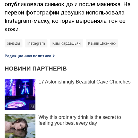
опубликовала снимок до и после макияжа. На
первой фотографии девушка использовала
Instagram-маску, которая выровняла тон ее
кожи.
звезды
Instagram
Ким Кардашьян
Кайли Дженнер
Редакционная политика