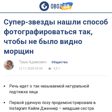
Супер-звезды нашли способ
фотографироваться так,
чтобы не было видно
морщин
Таша Адамович
Общество
12.11.2020 03:00
9,5 т.
Речь идет о так называемой натуральной
подтяжке лица
Первой удачную позу продемонстрировала в
Instagram Кайли Дженнер – младшая сестра