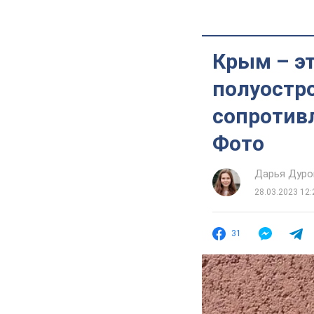
Крым – эт
полуостр
сопротив
Фото
Дарья Дуро
28.03.2023 12:
31