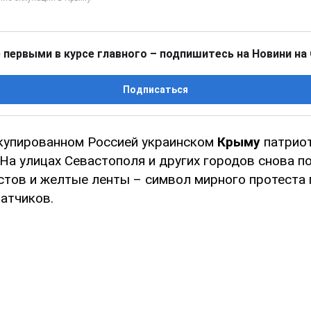
 первыми в курсе главного – подпишитесь на Новини на
Подписаться
купированном Россией украинском
Крыму
патрио
На улицах Севастополя и других городов снова п
стов и желтые ленты – символ мирного протеста
атчиков.