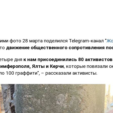
ми фото 28 марта поделился Telegram-канал "
Жо
что
движение общественного сопротивления по
четыре дня
к нам присоединились 80 активистов
Симферополя, Ялты и Керчи
, которые повязали о
о 100 граффити", – рассказали активисты.