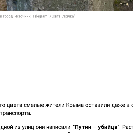
го цвета смелые жители Крыма оставили даже в 
транспорта.
дной из улиц они написали: "
Путин – убийца
". Ра