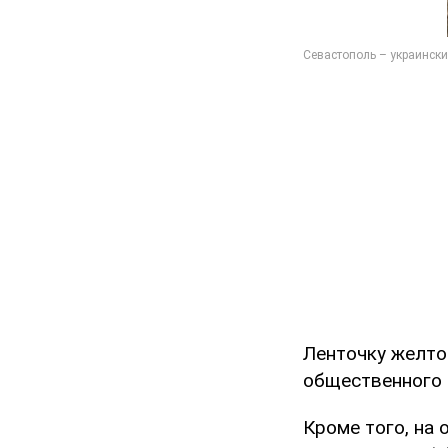
Ленточку желто
общественного 
Кроме того, на о