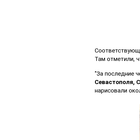
Соответствующи
Там отметили, 
"За последние 
Севастополя, 
нарисовали окол