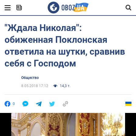
"Ждала Николая":
обиженная Поклонская
ответила на шутки, сравнив
себя с Господом
Общество
8.05.2018 17:12
14,3 т.
0