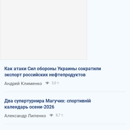
Как атаки Сил обороны Украины сократили
экспорт российских нефтепродуктов
Андрей Клименко
3,0 т.
Два супертурнира Магучих: спортивній
календарь осени-2026
Александр Липенко
8,7 т.