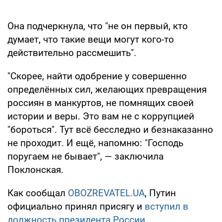
Она подчеркнула, что "не он первый, кто
думает, что такие вещи могут кого-то
действительно рассмешить".
"Скорее, найти одобрение у совершенно
определённых сил, желающих превращения
россиян в манкуртов, не помнящих своей
истории и веры. Это вам не с коррупцией
"бороться". Тут всё бесследно и безнаказанно
не проходит. И ещё, напомню: "Господь
поругаем не бывает", — заключила
Поклонская.
Как сообщал
OBOZREVATEL.UA
, Путин
официально принял присягу и
вступил в
должность президента России.