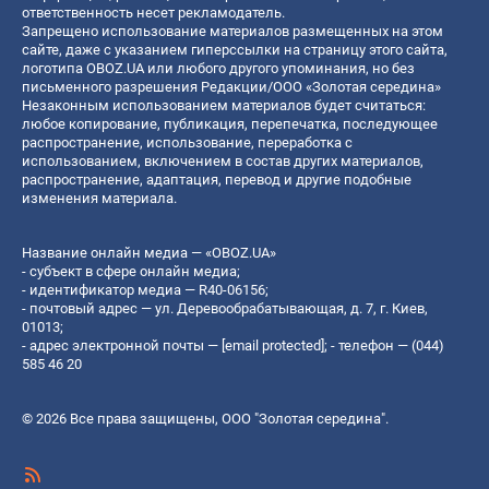
ответственность несет рекламодатель.
Запрещено использование материалов размещенных на этом
сайте, даже с указанием гиперссылки на страницу этого сайта,
логотипа OBOZ.UA или любого другого упоминания, но без
письменного разрешения Редакции/ООО «Золотая середина»
Незаконным использованием материалов будет считаться:
любое копирование, публикация, перепечатка, последующее
распространение, использование, переработка с
использованием, включением в состав других материалов,
распространение, адаптация, перевод и другие подобные
изменения материала.
Название онлайн медиа — «OBOZ.UA»
- субъект в сфере онлайн медиа;
- идентификатор медиа — R40-06156;
- почтовый адрес — ул. Деревообрабатывающая, д. 7, г. Киев,
01013;
- адрес электронной почты —
[email protected]
; - телефон — (044)
585 46 20
© 2026 Все права защищены, ООО "Золотая середина".