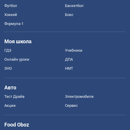
Футбол
Баскетбол
Хоккей
Бокс
Формула-1
Моя школа
ГДЗ
Учебники
Онлайн уроки
ДПА
ЗНО
НМТ
Авто
Тест Драйв
Электромобили
Акции
Сервис
Food Oboz