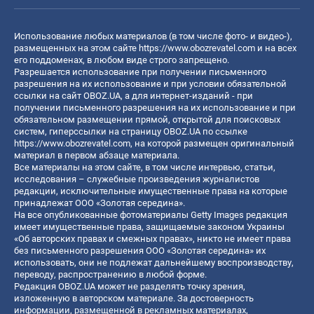
Использование любых материалов (в том числе фото- и видео-),
размещенных на этом сайте
https://www.obozrevatel.com
и на всех
его поддоменах, в любом виде строго запрещено.
Разрешается использование при получении письменного
разрешения на их использование и при условии обязательной
ссылки на сайт OBOZ.UA, а для интернет-изданий - при
получении письменного разрешения на их использование и при
обязательном размещении прямой, открытой для поисковых
систем, гиперссылки на страницу OBOZ.UA по ссылке
https://www.obozrevatel.com
, на которой размещен оригинальный
материал в первом абзаце материала.
Все материалы на этом сайте, в том числе интервью, статьи,
исследования – служебные произведения журналистов
редакции, исключительные имущественные права на которые
принадлежат ООО «Золотая середина».
На все опубликованные фотоматериалы Getty Images редакция
имеет имущественные права, защищаемые законом Украины
«Об авторских правах и смежных правах», никто не имеет права
без письменного разрешения ООО «Золотая середина» их
использовать, они не подлежат дальнейшему воспроизводству,
переводу, распространению в любой форме.
Редакция OBOZ.UA может не разделять точку зрения,
изложенную в авторском материале. За достоверность
информации, размещенной в рекламных материалах,