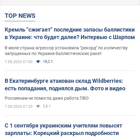
TOP NEWS
Кремль "сжигает" последние запасы баллистики
в Украине: что будет далее? Интервью с Шарпом
В июле страна-агрессор установила "рекорд" по количеству
запущенных по Украине баллистических ракет
18,2 т.
7.08.2026 07:00
В Екатеринбурге атакован склад Wildberries:
есть попадания, поднялся дым. Фото и видео
Россиянам не помогла даже работа ПВО
5,8 т.
7.08.2026 07:20
С 1 сентября украинским учителям повысят
зарплаты: Корецкий раскрыл подробности