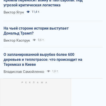
Кремль переносит войну в тыл Европы: под
угрозой критическая логистика
Виктор Ягун
11,4 т.
На чьей стороне истории выступает
Дональд Трамп?
Виктор Каспрук
9,6 т.
О запланированной вырубке более 600
деревьев и теплотрассе: что происходит на
Теремках в Киеве
Владислав Самойленко
1,0 т.