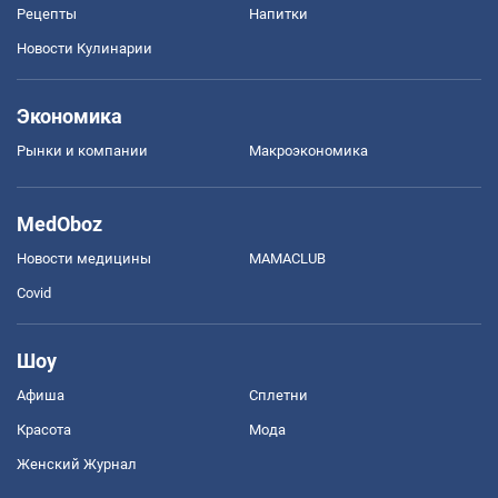
Рецепты
Напитки
Новости Кулинарии
Экономика
Рынки и компании
Mакроэкономика
MedOboz
Новости медицины
MAMACLUB
Covid
Шоу
Афиша
Сплетни
Красота
Мода
Женский Журнал