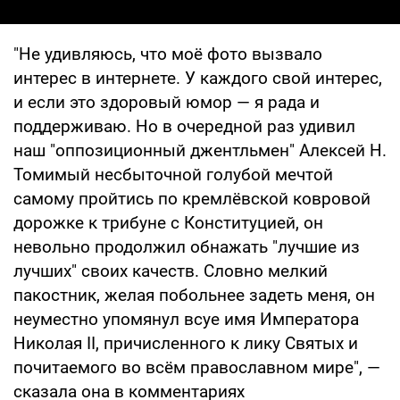
"Не удивляюсь, что моё фото вызвало
интерес в интернете. У каждого свой интерес,
и если это здоровый юмор — я рада и
поддерживаю. Но в очередной раз удивил
наш "оппозиционный джентльмен" Алексей Н.
Томимый несбыточной голубой мечтой
самому пройтись по кремлёвской ковровой
дорожке к трибуне с Конституцией, он
невольно продолжил обнажать "лучшие из
лучших" своих качеств. Словно мелкий
пакостник, желая побольнее задеть меня, он
неуместно упомянул всуе имя Императора
Николая II, причисленного к лику Святых и
почитаемого во всём православном мире", —
сказала она в комментариях