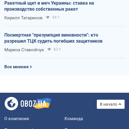
Ракетный щит и меч Украины: ставка на
производство собственных ракет
Кирилл Татаринов
3,6 т.
Посмертная "презумпция виновности": кто
разрешил ТЦК судить погибших защитников
Марина Ставнійчук
8,3 т.
Все мнения
В начало
О компании
Команда