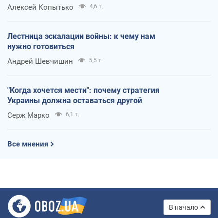
Алексей Копытько
4,6 т.
Лестница эскалации войны: к чему нам
нужно готовиться
Андрей Шевчишин
5,5 т.
"Когда хочется мести": почему стратегия
Украины должна оставаться другой
Серж Марко
6,1 т.
Все мнения
В начало