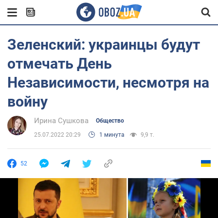
Зеленский: украинцы будут
отмечать День
Независимости, несмотря на
войну
Ирина Сушкова
Общество
25.07.2022 20:29
1 минута
9,9 т.
52