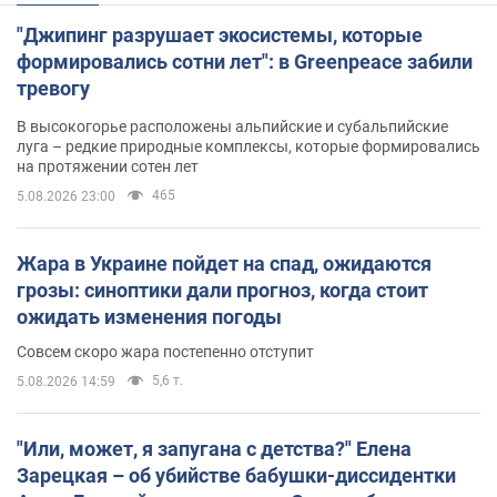
"Джипинг разрушает экосистемы, которые
формировались сотни лет": в Greenpeace забили
тревогу
В высокогорье расположены альпийские и субальпийские
луга – редкие природные комплексы, которые формировались
на протяжении сотен лет
465
5.08.2026 23:00
Жара в Украине пойдет на спад, ожидаются
грозы: синоптики дали прогноз, когда стоит
ожидать изменения погоды
Совсем скоро жара постепенно отступит
5,6 т.
5.08.2026 14:59
"Или, может, я запугана с детства?" Елена
Зарецкая – об убийстве бабушки-диссидентки