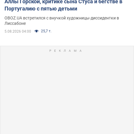
Аллы Горской, критике сына Стуса и бегстве в
Португалию с пятью детьми
OBOZ.UA встретился с внучкой художницы-диссидентки в
Лиссабоне
25,7 т.
5.08.2026 04:00