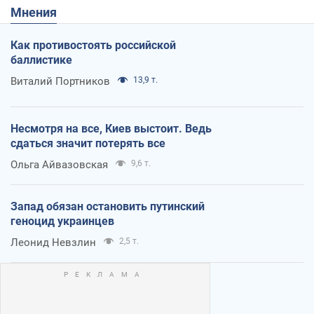
Мнения
Как противостоять российской
баллистике
Виталий Портников
13,9 т.
Несмотря на все, Киев выстоит. Ведь
сдаться значит потерять все
Ольга Айвазовская
9,6 т.
Запад обязан остановить путинский
геноцид украинцев
Леонид Невзлин
2,5 т.