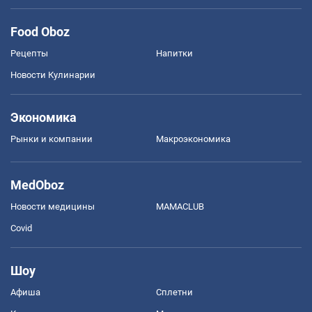
Food Oboz
Рецепты
Напитки
Новости Кулинарии
Экономика
Рынки и компании
Mакроэкономика
MedOboz
Новости медицины
MAMACLUB
Covid
Шоу
Афиша
Сплетни