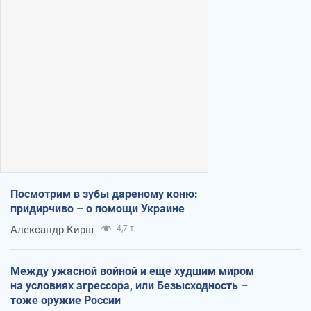
Посмотрим в зубы дареному коню:
придирчиво – о помощи Украине
Александр Кирш
4,7 т.
Между ужасной войной и еще худшим миром
на условиях агрессора, или Безысходность –
тоже оружие России