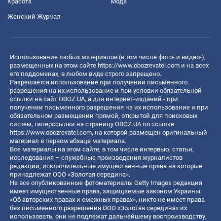
Красота
Мода
Женский Журнал
Использование любых материалов (в том числе фото- и видео-),
размещенных на этом сайте
https://www.obozrevatel.com
и на всех
его поддоменах, в любом виде строго запрещено.
Разрешается использование при получении письменного
разрешения на их использование и при условии обязательной
ссылки на сайт OBOZ.UA, а для интернет-изданий - при
получении письменного разрешения на их использование и при
обязательном размещении прямой, открытой для поисковых
систем, гиперссылки на страницу OBOZ.UA по ссылке
https://www.obozrevatel.com
, на которой размещен оригинальный
материал в первом абзаце материала.
Все материалы на этом сайте, в том числе интервью, статьи,
исследования – служебные произведения журналистов
редакции, исключительные имущественные права на которые
принадлежат ООО «Золотая середина».
На все опубликованные фотоматериалы Getty Images редакция
имеет имущественные права, защищаемые законом Украины
«Об авторских правах и смежных правах», никто не имеет права
без письменного разрешения ООО «Золотая середина» их
использовать, они не подлежат дальнейшему воспроизводству,