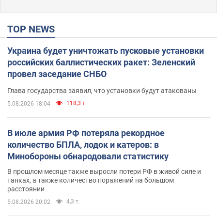
TOP NEWS
Украина будет уничтожать пусковые установки
российских баллистических ракет: Зеленский
провел заседание СНБО
Глава государства заявил, что установки будут атакованы
118,3 т.
5.08.2026 18:04
В июле армия РФ потеряла рекордное
количество БПЛА, лодок и катеров: в
Минобороны обнародовали статистику
В прошлом месяце также выросли потери РФ в живой силе и
танках, а также количество поражений на большом
расстоянии
4,3 т.
5.08.2026 20:02