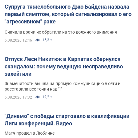
Супруга тяжелобольного Джо Байдена назвала
первый симптом, который сигнализировал о его
"агрессивном" раке
Сначала врачи не обратили на это должного внимания
15,3 т.
6.08.2026 12:46
Отпуск Леси Никитюк в Карпатах обернулся
скандалом: почему ведущую несправедливо
захейтили
Знаменитость вышла на прямую коммуникацию в сети и
расставила все точки над "i"
12,2 т.
6.08.2026 17:32
"Динамо" с победы стартовало в квалификации
Лиги конференций. Видео
Матч прошел в Люблине