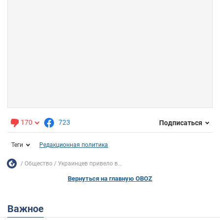
170
723
Подписаться
Теги
Редакционная политика
Общество
Украинцев привело в...
Вернуться на главную OBOZ
Важное