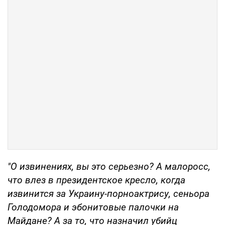
"О извинениях, вы это серьезно? А малоросс,
что влез в президентское кресло, когда
извинится за Украину-порноактрису, сеньора
Голодомора и эбонитовые палочки на
Майдане? А за то, что назначил убийц