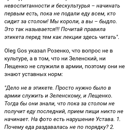
невоспитанности и бескультурья – начинать
первым есть, пока не подали еду всем, кто
сидит за столом! Мы короли, а вы – быдло.
Это так называется!!! Почитай правила
этикета перед тем как лекции здесь читать"
.
Oleg Gos указал Розенко, что вопрос не в
культуре, а в том, что ни Зеленский, ни
Лещенко не служили в армии, поэтому они не
знают уставных норм:
"Дело не в этикете. Просто нужно было в
армии служить и Зеленскому, и Лещенко.
Тогда бы они знали, что пока за столом не
получит еду последний, прием пищи никто не
начинает. На фото есть нарушение Устава. 1.
Почему еда раздавалась не по порядку? 2.