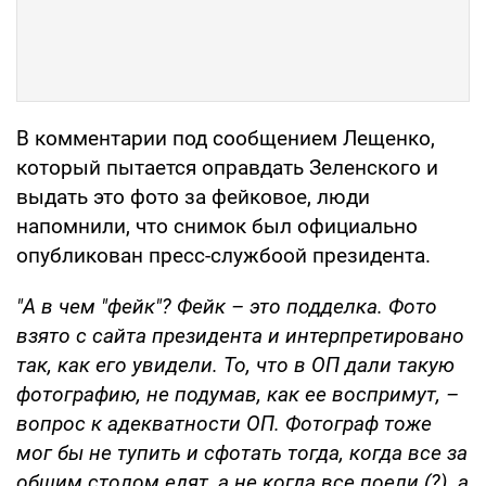
В комментарии под сообщением Лещенко,
который пытается оправдать Зеленского и
выдать это фото за фейковое, люди
напомнили, что снимок был официально
опубликован пресс-службоой президента.
"А в чем "фейк"? Фейк – это подделка. Фото
взято с сайта президента и интерпретировано
так, как его увидели. То, что в ОП дали такую
фотографию, не подумав, как ее воспримут, –
вопрос к адекватности ОП. Фотограф тоже
мог бы не тупить и сфотать тогда, когда все за
общим столом едят, а не когда все поели (?), а