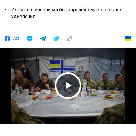
Их фото с военными без тарелок вызвало волну
удивления
723
Play Video