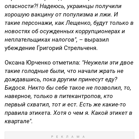
опасности?! Надеюсь, украинцы получили
хорошую вакцину от популизма и лжи. И
такие персонажи, как Лещенко, будут только в
новостях об осужденных коррупционерах и
неплательщиках налогов",
– выразил
убеждение Григорий Стрельченя.
Оксана Юрченко отметила:
"Неужели эти двое
такие голодные были, что начали жрать не
дождавшись, пока другим принесут еду?
Бидося. Никто бы себе такое не позволил, то,
наверное, только в питекантропов, кто
первый схватил, тот и ест. Есть же какие-то
правила этикета. Хотя о чем я. Какой этикет в
квартале".