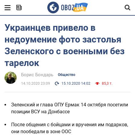
Украинцев привело в
недоумение фото застолья
Зеленского с военными без
тарелок
Борис Бондарь
Общество
14.10.2020 23:09
15.10.2020 14:02
85,3 т.
Зеленский и глава ОПУ Ермак 14 октября посетили
позиции ВСУ на Донбассе
После общения с бойцами и вручения им подарков,
они пообедали в зоне ООС