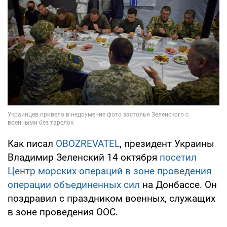
Как писал
OBOZREVATEL
, президент Украины
Владимир Зеленский 14 октября
посетил
Центр морских операций в зоне проведения
операции объединенных сил
на Донбассе. Он
поздравил с праздником военных, служащих
в зоне проведения ООС.