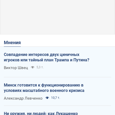
Мнения
Совпадение интересов двух циничных
игроков или тайный план Трампа и Путина?
Виктор Швец
5,3 т.
Минск готовится к функционированию в
условиях масштабного военного кризиса
Александр Левченко
10,7 т.
Ни оружия, ни людей: как Лукашенко