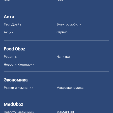
Авто
Тест Драйв
Электромобили
Акции
Сервис
Food Oboz
Рецепты
Напитки
Новости Кулинарии
Экономика
Рынки и компании
Mакроэкономика
MedOboz
Новости медицины
MAMACLUB