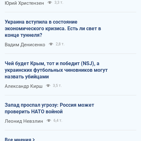
Юрий Христензен
3,3 т.
Украина вступила в состояние
экономического кризиса. Есть ли свет в
конце туннеля?
Вадим Денисенко
2,8 т.
Чей будет Крым, тот и победит (NSJ), а
украинских футбольных чиновников могут
назвать убийцами
Александр Кирш
3,5 т.
Запад проспал угрозу: Россия может
проверить НАТО войной
Леонид Невзлин
6,4 т.
Все мнения