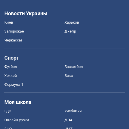
Новости Украины
Киев
Харьков
Запорожье
Днепр
Черкассы
Спорт
Футбол
Баскетбол
Хоккей
Бокс
Формула-1
Моя школа
ГДЗ
Учебники
Онлайн уроки
ДПА
ЗНО
НМТ