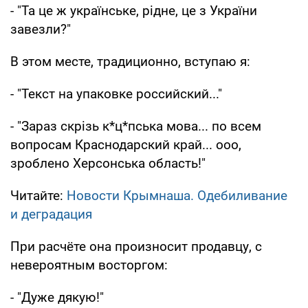
- "Та це ж українське, рідне, це з України
завезли?"
В этом месте, традиционно, вступаю я:
- "Текст на упаковке российский..."
- "Зараз скрізь к*ц*пська мова... по всем
вопросам Краснодарский край... ооо,
зроблено Херсонська область!"
Читайте:
Новости Крымнаша. Одебиливание
и деградация
При расчёте она произносит продавцу, с
невероятным восторгом:
- "Дуже дякую!"