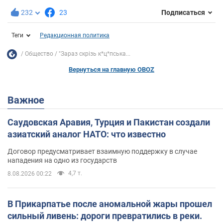
232
23
Подписаться
Теги
Редакционная политика
Общество
"Зараз скрізь к*ц*пська...
Вернуться на главную OBOZ
Важное
Саудовская Аравия, Турция и Пакистан создали
азиатский аналог НАТО: что известно
Договор предусматривает взаимную поддержку в случае
нападения на одно из государств
4,7 т.
8.08.2026 00:22
В Прикарпатье после аномальной жары прошел
сильный ливень: дороги превратились в реки.