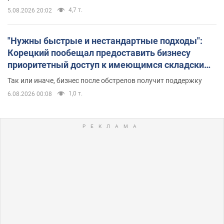
4,7 т.
5.08.2026 20:02
"Нужны быстрые и нестандартные подходы":
Корецкий пообещал предоставить бизнесу
приоритетный доступ к имеющимся складским
помещениям
Так или иначе, бизнес после обстрелов получит поддержку
1,0 т.
6.08.2026 00:08