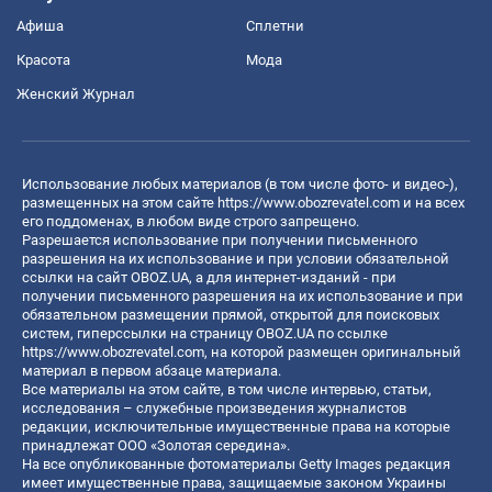
Афиша
Сплетни
Красота
Мода
Женский Журнал
Использование любых материалов (в том числе фото- и видео-),
размещенных на этом сайте
https://www.obozrevatel.com
и на всех
его поддоменах, в любом виде строго запрещено.
Разрешается использование при получении письменного
разрешения на их использование и при условии обязательной
ссылки на сайт OBOZ.UA, а для интернет-изданий - при
получении письменного разрешения на их использование и при
обязательном размещении прямой, открытой для поисковых
систем, гиперссылки на страницу OBOZ.UA по ссылке
https://www.obozrevatel.com
, на которой размещен оригинальный
материал в первом абзаце материала.
Все материалы на этом сайте, в том числе интервью, статьи,
исследования – служебные произведения журналистов
редакции, исключительные имущественные права на которые
принадлежат ООО «Золотая середина».
На все опубликованные фотоматериалы Getty Images редакция
имеет имущественные права, защищаемые законом Украины