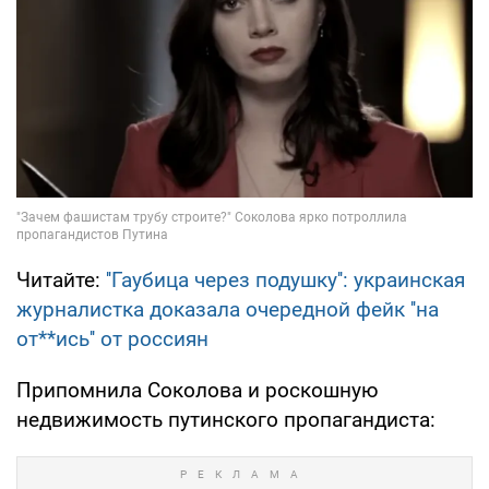
Читайте:
''Гаубица через подушку'': украинская
журналистка доказала очередной фейк ''на
от**ись'' от россиян
Припомнила Соколова и роскошную
недвижимость путинского пропагандиста: