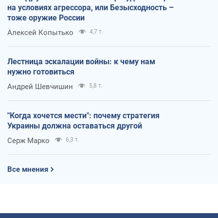
на условиях агрессора, или Безысходность –
тоже оружие России
Алексей Копытько
4,7 т.
Лестница эскалации войны: к чему нам
нужно готовиться
Андрей Шевчишин
5,8 т.
"Когда хочется мести": почему стратегия
Украины должна оставаться другой
Серж Марко
6,3 т.
Все мнения