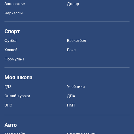
Запорожье
Днепр
Черкассы
Спорт
Футбол
Баскетбол
Хоккей
Бокс
Формула-1
Моя школа
ГДЗ
Учебники
Онлайн уроки
ДПА
ЗНО
НМТ
Авто