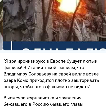
"Я зря иронизирую: в Европе бушует лютый
фашизм! В Италии такой фашизм, что
Владимиру Соловьеву на своей вилле возле
озера Комо приходится плотно зашторивать
шторы, чтобы этого фашизма не видеть".
Высмеяла журналистка и заявления
бежавшего в Россию бывшего главы