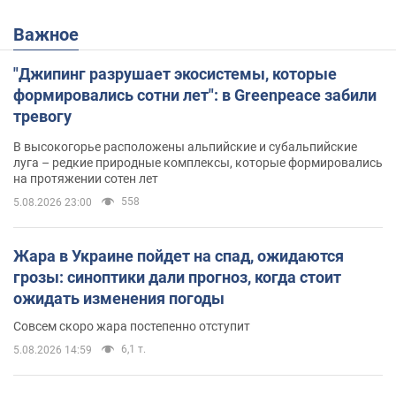
Важное
"Джипинг разрушает экосистемы, которые
формировались сотни лет": в Greenpeace забили
тревогу
В высокогорье расположены альпийские и субальпийские
луга – редкие природные комплексы, которые формировались
на протяжении сотен лет
558
5.08.2026 23:00
Жара в Украине пойдет на спад, ожидаются
грозы: синоптики дали прогноз, когда стоит
ожидать изменения погоды
Совсем скоро жара постепенно отступит
6,1 т.
5.08.2026 14:59