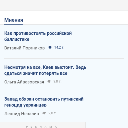
Мнения
Как противостоять российской
баллистике
Виталий Портников
14,2 т.
Несмотря на все, Киев выстоит. Ведь
сдаться значит потерять все
Ольга Айвазовская
9,8 т.
Запад обязан остановить путинский
геноцид украинцев
Леонид Невзлин
2,8 т.