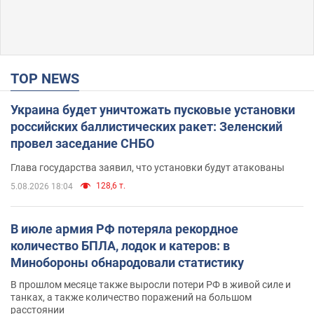
TOP NEWS
Украина будет уничтожать пусковые установки
российских баллистических ракет: Зеленский
провел заседание СНБО
Глава государства заявил, что установки будут атакованы
128,6 т.
5.08.2026 18:04
В июле армия РФ потеряла рекордное
количество БПЛА, лодок и катеров: в
Минобороны обнародовали статистику
В прошлом месяце также выросли потери РФ в живой силе и
танках, а также количество поражений на большом
расстоянии