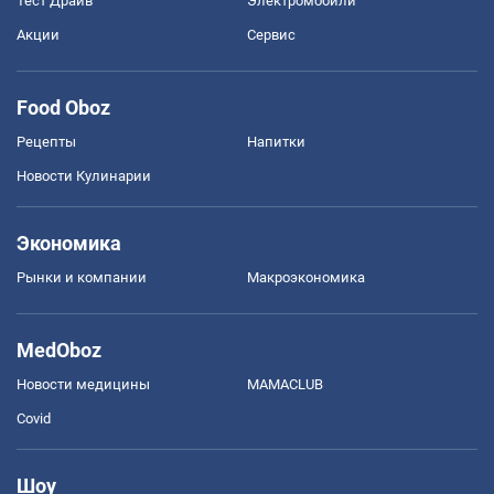
Тест Драйв
Электромобили
Акции
Сервис
Food Oboz
Рецепты
Напитки
Новости Кулинарии
Экономика
Рынки и компании
Mакроэкономика
MedOboz
Новости медицины
MAMACLUB
Covid
Шоу