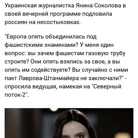
Украинская журналистка Янина Соколова в
своей вечерней программе подловила
россиян на несостыковках.
"Европа опять объединилась под
фашистскими знаменами? У меня один
вопрос: вы зачем фашистам газовую трубу
строите? Они опять взялись за свое, а вы
опять им содействуете? Вы случайно с ними
пакт Лаврова-Штанмайера не заключали?" -
спросила ведущая, намекая на "Северный
поток-2".