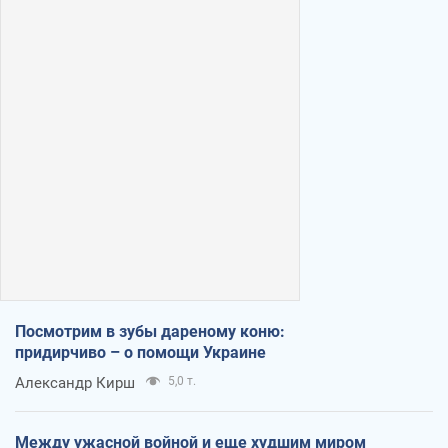
Посмотрим в зубы дареному коню:
придирчиво – о помощи Украине
Александр Кирш
5,0 т.
Между ужасной войной и еще худшим миром