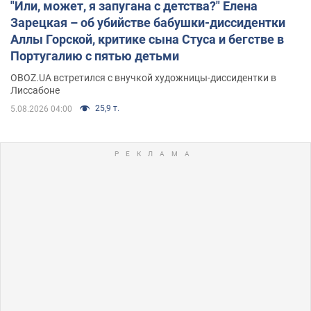
"Или, может, я запугана с детства?" Елена
Зарецкая – об убийстве бабушки-диссидентки
Аллы Горской, критике сына Стуса и бегстве в
Португалию с пятью детьми
OBOZ.UA встретился с внучкой художницы-диссидентки в
Лиссабоне
25,9 т.
5.08.2026 04:00