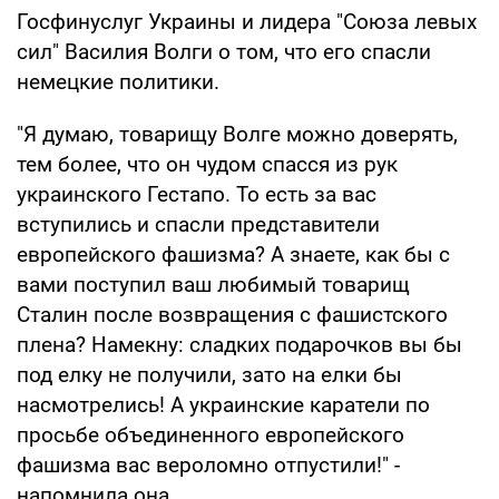
Госфинуслуг Украины и лидера "Союза левых
сил" Василия Волги о том, что его спасли
немецкие политики.
"Я думаю, товарищу Волге можно доверять,
тем более, что он чудом спасся из рук
украинского Гестапо. То есть за вас
вступились и спасли представители
европейского фашизма? А знаете, как бы с
вами поступил ваш любимый товарищ
Сталин после возвращения с фашистского
плена? Намекну: сладких подарочков вы бы
под елку не получили, зато на елки бы
насмотрелись! А украинские каратели по
просьбе объединенного европейского
фашизма вас вероломно отпустили!" -
напомнила она.